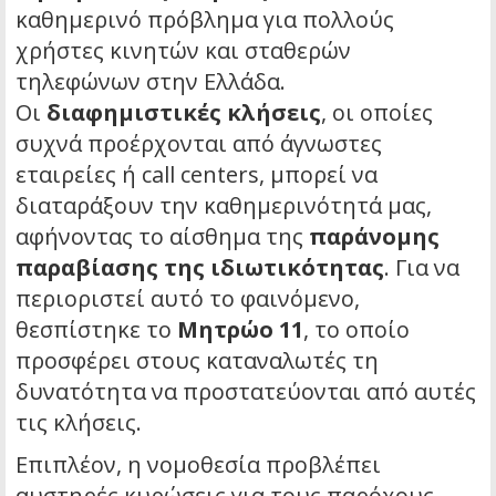
καθημερινό πρόβλημα για πολλούς
χρήστες κινητών και σταθερών
τηλεφώνων στην Ελλάδα.
Οι
διαφημιστικές κλήσεις
, οι οποίες
συχνά προέρχονται από άγνωστες
εταιρείες ή call centers, μπορεί να
διαταράξουν την καθημερινότητά μας,
αφήνοντας το αίσθημα της
παράνομης
παραβίασης της ιδιωτικότητας
. Για να
περιοριστεί αυτό το φαινόμενο,
θεσπίστηκε το
Μητρώο 11
, το οποίο
προσφέρει στους καταναλωτές τη
δυνατότητα να προστατεύονται από αυτές
τις κλήσεις.
Επιπλέον, η νομοθεσία προβλέπει
αυστηρές κυρώσεις για τους παρόχους