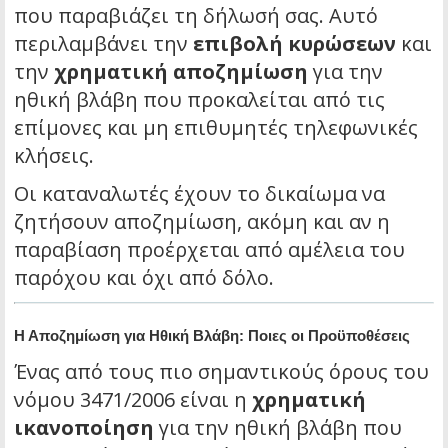
που παραβιάζει τη δήλωσή σας. Αυτό
περιλαμβάνει την
επιβολή κυρώσεων
και
την
χρηματική αποζημίωση
για την
ηθική βλάβη που προκαλείται από τις
επίμονες και μη επιθυμητές τηλεφωνικές
κλήσεις.
Οι καταναλωτές έχουν το δικαίωμα να
ζητήσουν αποζημίωση, ακόμη και αν η
παραβίαση προέρχεται από αμέλεια του
παρόχου και όχι από δόλο.
Η Αποζημίωση για Ηθική Βλάβη: Ποιες οι Προϋποθέσεις
Ένας από τους πιο σημαντικούς όρους του
νόμου 3471/2006 είναι η
χρηματική
ικανοποίηση
για την ηθική βλάβη που