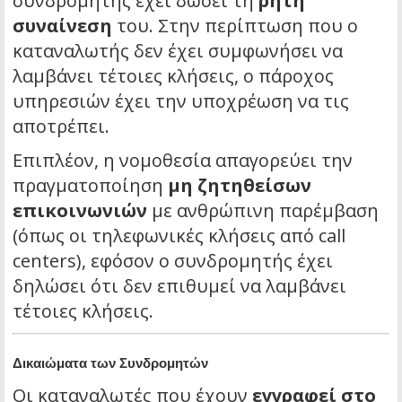
συνδρομητής έχει δώσει τη
ρητή
συναίνεση
του. Στην περίπτωση που ο
καταναλωτής δεν έχει συμφωνήσει να
λαμβάνει τέτοιες κλήσεις, ο πάροχος
υπηρεσιών έχει την υποχρέωση να τις
αποτρέπει.
Επιπλέον, η νομοθεσία απαγορεύει την
πραγματοποίηση
μη ζητηθείσων
επικοινωνιών
με ανθρώπινη παρέμβαση
(όπως οι τηλεφωνικές κλήσεις από call
centers), εφόσον ο συνδρομητής έχει
δηλώσει ότι δεν επιθυμεί να λαμβάνει
τέτοιες κλήσεις.
Δικαιώματα των Συνδρομητών
Οι καταναλωτές που έχουν
εγγραφεί στο