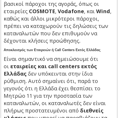
βασικοί πάροχοι της αγοράς, όπως οι
εταιρείες
COSMOTE
,
Vodafone
, και
Wind
,
καθώς και άλλοι μικρότεροι πάροχοι,
πρέπει να καταχωρούν τις δηλώσεις των
καταναλωτών που δεν επιθυμούν να
δέχονται κλήσεις προώθησης.
Αποκλεισμός των Εταιρειών ή Call Centers Εκτός Ελλάδας
Είναι σημαντικό να σημειώσουμε ότι
οι
εταιρείες και call centers εκτός
Ελλάδας
δεν υπόκεινται στην ίδια
ρύθμιση. Αυτό σημαίνει ότι, παρά το
γεγονός ότι η Ελλάδα έχει θεσπίσει το
Μητρώο 11 για την προστασία των
καταναλωτών, οι καταναλωτές δεν είναι
πλήρως προστατευμένοι από
διεθνείς
κλήσεις
που μπορεί να παραβιάζουν τα