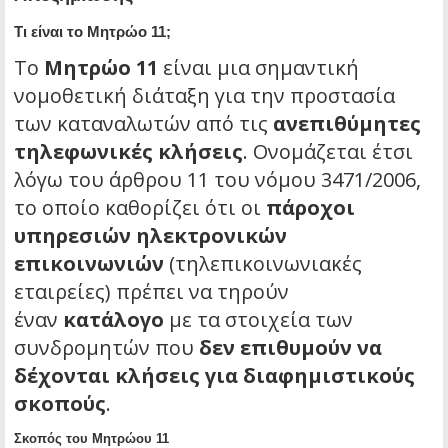
Τι είναι το Μητρώο 11;
Το
Μητρώο 11
είναι μια σημαντική
νομοθετική διάταξη για την προστασία
των καταναλωτών από τις
ανεπιθύμητες
τηλεφωνικές κλήσεις
. Ονομάζεται έτσι
λόγω του άρθρου 11 του νόμου 3471/2006,
το οποίο καθορίζει ότι οι
πάροχοι
υπηρεσιών ηλεκτρονικών
επικοινωνιών
(τηλεπικοινωνιακές
εταιρείες) πρέπει να τηρούν
έναν
κατάλογο
με τα στοιχεία των
συνδρομητών που
δεν επιθυμούν να
δέχονται κλήσεις για διαφημιστικούς
σκοπούς
.
Σκοπός του Μητρώου 11