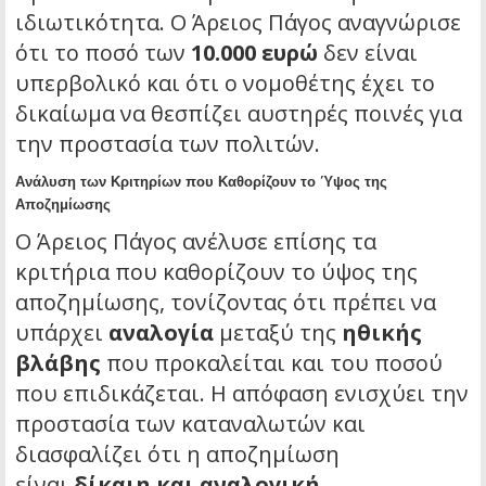
ιδιωτικότητα. Ο Άρειος Πάγος αναγνώρισε
ότι το ποσό των
10.000 ευρώ
δεν είναι
υπερβολικό και ότι ο νομοθέτης έχει το
δικαίωμα να θεσπίζει αυστηρές ποινές για
την προστασία των πολιτών.
Ανάλυση των Κριτηρίων που Καθορίζουν το Ύψος της
Αποζημίωσης
Ο Άρειος Πάγος ανέλυσε επίσης τα
κριτήρια που καθορίζουν το ύψος της
αποζημίωσης, τονίζοντας ότι πρέπει να
υπάρχει
αναλογία
μεταξύ της
ηθικής
βλάβης
που προκαλείται και του ποσού
που επιδικάζεται. Η απόφαση ενισχύει την
προστασία των καταναλωτών και
διασφαλίζει ότι η αποζημίωση
είναι
δίκαιη και αναλογική
.