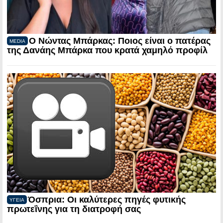
Ο Νώντας Μπάρκας: Ποιος είναι ο πατέρας
MEDIA
της Δανάης Μπάρκα που κρατά χαμηλό προφίλ
Όσπρια: Οι καλύτερες πηγές φυτικής
ΥΓΕΙΑ
πρωτεΐνης για τη διατροφή σας