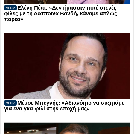
Ελένη Πέτα: «Δεν ήμασταν ποτέ στενές
MEDIA
φίλες με τη Δέσποινα Βανδή, κάναμε απλώς
παρέα»
Μέμος Μπεγνής: «Αδιανόητο να συζητάμε
MEDIA
για ένα γκέι φιλί στην εποχή μας»