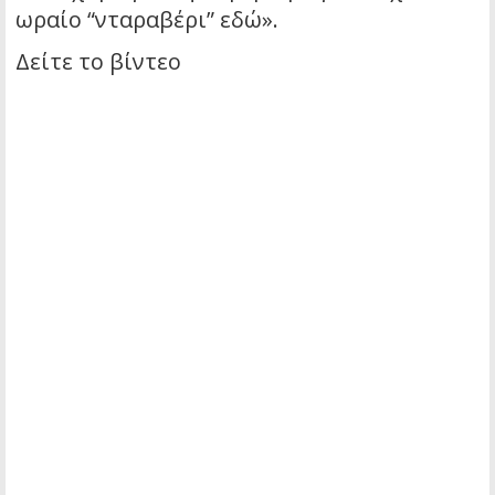
ωραίο “νταραβέρι” εδώ».
Δείτε το βίντεο