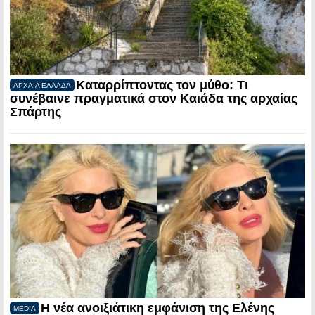
Καταρρίπτοντας τον μύθο: Τι
ΑΡΧΑΙΑ ΕΛΛΑΔΑ
συνέβαινε πραγματικά στον Καιάδα της αρχαίας
Σπάρτης
Η νέα ανοιξιάτικη εμφάνιση της Ελένης
MEDIA