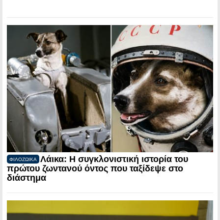
Λάικα: Η συγκλονιστική ιστορία του
ΦΙΛΟΖΩΙΚΑ
πρώτου ζωντανού όντος που ταξίδεψε στο
διάστημα