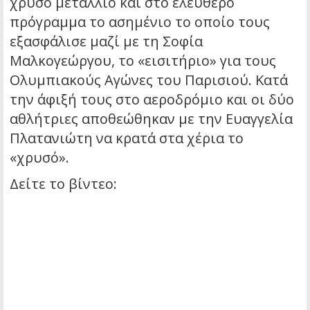
χρυσό μετάλλιο και στο ελεύθερο
πρόγραμμα το ασημένιο το οποίο τους
εξασφάλισε μαζί με τη Σοφία
Μαλκογεώργου, το «εισιτήριο» για τους
Ολυμπιακούς Αγώνες του Παρισιού. Κατά
την άφιξή τους στο αεροδρόμιο και οι δύο
αθλήτριες αποθεώθηκαν με την Ευαγγελία
Πλατανιώτη να κρατά στα χέρια το
«χρυσό».
Δείτε το βίντεο: