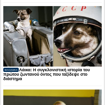
Λάικα: Η συγκλονιστική ιστορία του
ΦΙΛΟΖΩΙΚΑ
πρώτου ζωντανού όντος που ταξίδεψε στο
διάστημα