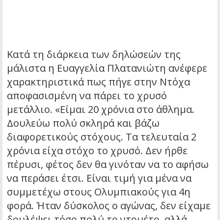
Κατά τη διάρκεια των δηλώσεών της
μάλιστα η Ευαγγελία Πλατανιώτη ανέφερε
χαρακτηριστικά πως πήγε στην Ντόχα
αποφασισμένη να πάρει το χρυσό
μετάλλιο. «Είμαι 20 χρόνια στο άθλημα.
Δουλεύω πολύ σκληρά και βάζω
διαφορετικούς στόχους. Τα τελευταία 2
χρόνια είχα στόχο το χρυσό. Δεν ήρθε
πέρυσι, φέτος δεν θα γινόταν να το αφήσω
να περάσει έτσι. Είναι τιμή για μένα να
συμμετέχω στους Ολυμπιακούς για 4η
φορά. Ήταν δύσκολος ο αγώνας, δεν είχαμε
δουλέψει τόσο πολύ το ντουέτο, αλλά