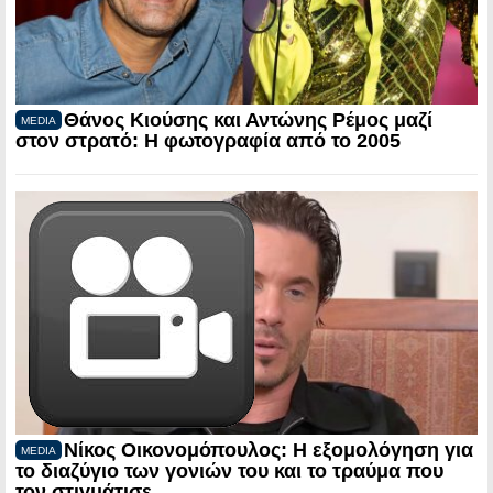
Θάνος Κιούσης και Αντώνης Ρέμος μαζί
MEDIA
στον στρατό: Η φωτογραφία από το 2005
Νίκος Οικονομόπουλος: Η εξομολόγηση για
MEDIA
το διαζύγιο των γονιών του και το τραύμα που
τον στιγμάτισε