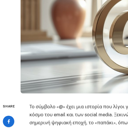
Το σύμβολο «@» έχει μια ιστορία που λίγοι 
SHARE
κόσμο του email και των social media. Ξεκι
σημερινή ψηφιακή εποχή, το «παπάκι», όπως