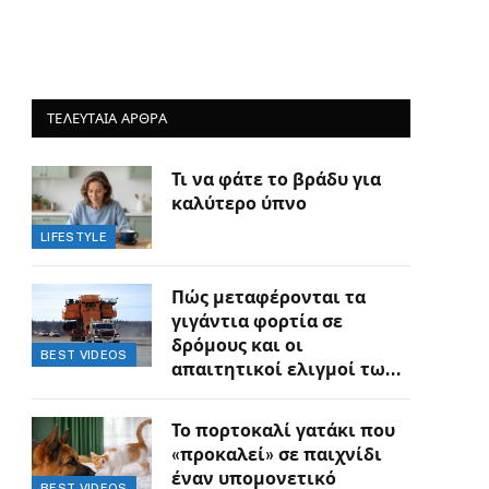
ΤΕΛΕΥΤΑΙΑ ΑΡΘΡΑ
Τι να φάτε το βράδυ για
καλύτερο ύπνο
LIFESTYLE
Πώς μεταφέρονται τα
γιγάντια φορτία σε
δρόμους και οι
BEST VIDEOS
απαιτητικοί ελιγμοί των
οδηγών
Το πορτοκαλί γατάκι που
«προκαλεί» σε παιχνίδι
έναν υπομονετικό
BEST VIDEOS