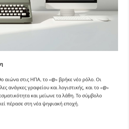
ση
 αιώνα στις ΗΠΑ, το «@» βρήκε νέο ρόλο. Οι
ς ανάγκες γραφείου και λογιστικής, και το «@»
εσματικότητα και μείωνε τα λάθη. Το σύμβολο
εί πέρασε στη νέα ψηφιακή εποχή.