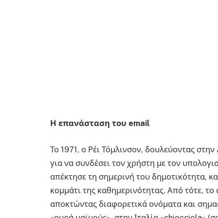
Η επανάσταση του email
Το 1971, ο Ρέι Τόμλινσον, δουλεύοντας στη
για να συνδέσει τον χρήστη με τον υπολογι
απέκτησε τη σημερινή του δημοτικότητα, κ
κομμάτι της καθημερινότητας. Από τότε, το 
αποκτώντας διαφορετικά ονόματα και σημασ
«ουρά μαϊμούς», στην Ιταλία «chiocciola» (σ