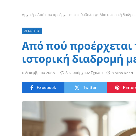
Αρχική
»
Από πού προέρχεται το σύμβολο @; Μια ιστορική διαδρο
ΔΙΑΦΟΡΑ
Από πού προέρχεται 
ιστορική διαδρομή μ
11 Δεκεμβρίου 2025
Δεν υπάρχουν Σχόλια
3 Mins Read
Facebook
Twitter
Pinter