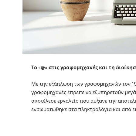
Το «@» στις γραφομηχανές και τη διοίκη
Με την εξάπλωση των γραφομηχανών τον 19ο
γραφομηχανές έπρεπε να εξυπηρετούν μεγάλε
αποτέλεσε εργαλείο που αύξανε την αποτελ
ενσωματώθηκε στα πληκτρολόγια και από εκ