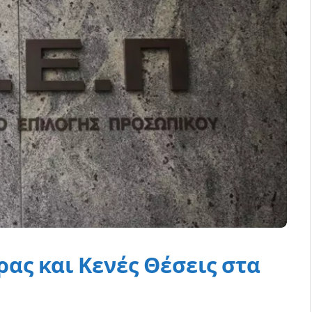
ρας και Κενές Θέσεις στα