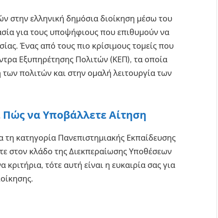
ών στην ελληνική δημόσια διοίκηση μέσω του
ασία για τους υποψήφιους που επιθυμούν να
ίας. Ένας από τους πιο κρίσιμους τομείς που
έντρα Εξυπηρέτησης Πολιτών (ΚΕΠ), τα οποία
των πολιτών και στην ομαλή λειτουργία των
αι Πώς να Υποβάλλετε Αίτηση
ια τη κατηγορία Πανεπιστημιακής Εκπαίδευσης
ετε στον κλάδο της Διεκπεραίωσης Υποθέσεων
α κριτήρια, τότε αυτή είναι η ευκαιρία σας για
ιοίκησης.