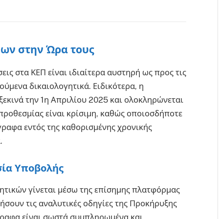
εων στην Ώρα τους
εις στα ΚΕΠ είναι ιδιαίτερα αυστηρή ως προς τις
ύμενα δικαιολογητικά. Ειδικότερα, η
εκινά την 1η Απριλίου 2025 και ολοκληρώνεται
 προθεσμίας είναι κρίσιμη, καθώς οποιοσδήποτε
γραφα εντός της καθορισμένης χρονικής
.
σία Υποβολής
ητικών γίνεται μέσω της επίσημης πλατφόρμας
ήσουν τις αναλυτικές οδηγίες της Προκήρυξης
γγραφα είναι σωστά συμπληρωμένα και