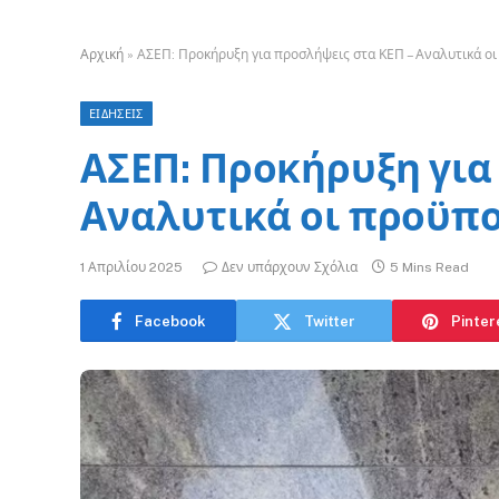
Αρχική
»
ΑΣΕΠ: Προκήρυξη για προσλήψεις στα ΚΕΠ – Αναλυτικά ο
ΕΙΔΗΣΕΙΣ
ΑΣΕΠ: Προκήρυξη για
Αναλυτικά οι προϋπο
1 Απριλίου 2025
Δεν υπάρχουν Σχόλια
5 Mins Read
Facebook
Twitter
Pinter