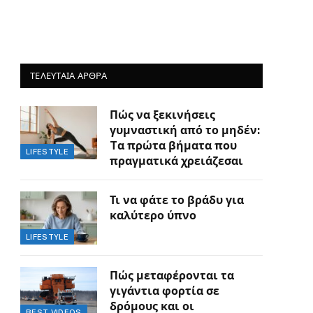
ΤΕΛΕΥΤΑΙΑ ΑΡΘΡΑ
Πώς να ξεκινήσεις
γυμναστική από το μηδέν:
Tα πρώτα βήματα που
LIFESTYLE
πραγματικά χρειάζεσαι
Τι να φάτε το βράδυ για
καλύτερο ύπνο
LIFESTYLE
Πώς μεταφέρονται τα
γιγάντια φορτία σε
δρόμους και οι
BEST VIDEOS