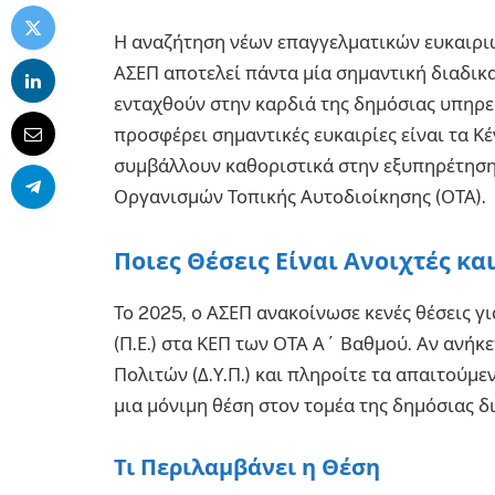
Η αναζήτηση νέων επαγγελματικών ευκαιρι
ΑΣΕΠ αποτελεί πάντα μία σημαντική διαδικ
ενταχθούν στην καρδιά της δημόσιας υπηρεσ
προσφέρει σημαντικές ευκαιρίες είναι τα Κ
συμβάλλουν καθοριστικά στην εξυπηρέτηση 
Οργανισμών Τοπικής Αυτοδιοίκησης (ΟΤΑ).
Ποιες Θέσεις Είναι Ανοιχτές κ
Το 2025, ο ΑΣΕΠ ανακοίνωσε κενές θέσεις γ
(Π.Ε.) στα ΚΕΠ των ΟΤΑ Α΄ Βαθμού. Αν ανήκ
Πολιτών (Δ.Υ.Π.) και πληροίτε τα απαιτούμεν
μια μόνιμη θέση στον τομέα της δημόσιας δ
Τι Περιλαμβάνει η Θέση