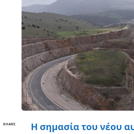
Η σημασία του νέου 
SHARE