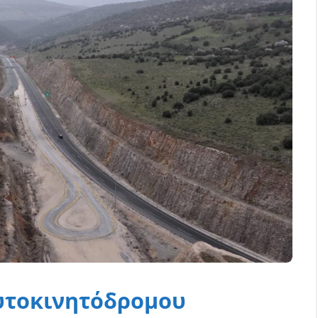
αυτοκινητόδρομου