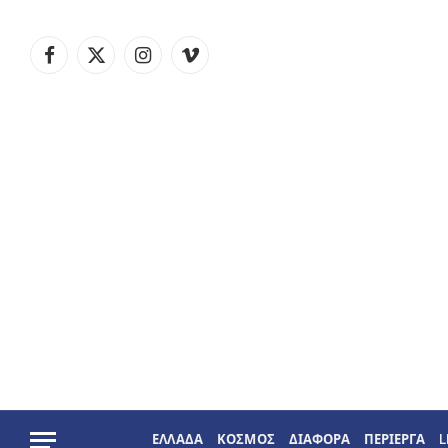
Facebook
X
Instagram
Vimeo
(Twitter)
ΕΛΛΑΔΑ
ΚΟΣΜΟΣ
ΔΙΑΦΟΡΑ
ΠΕΡΙΕΡΓΑ
L