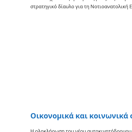
στρατηγικό δίαυλο για τη Νοτιοανατολική 
Οικονομικά και κοινωνικά
Η ολοκλήρωση του νέου αυτοκινητόδρομου 