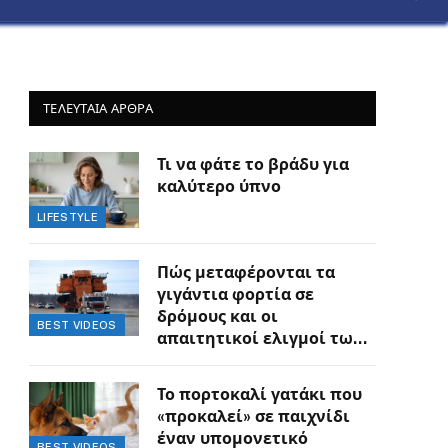
ΤΕΛΕΥΤΑΙΑ ΑΡΘΡΑ
Τι να φάτε το βράδυ για
καλύτερο ύπνο
LIFESTYLE
Πώς μεταφέρονται τα
γιγάντια φορτία σε
δρόμους και οι
BEST VIDEOS
απαιτητικοί ελιγμοί των
οδηγών
Το πορτοκαλί γατάκι που
«προκαλεί» σε παιχνίδι
έναν υπομονετικό
BEST VIDEOS