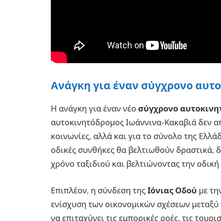
Ανάγκη για έναν σύγχρονο αυτ
Η ανάγκη για έναν νέο
σύγχρονο αυτοκινη
αυτοκινητόδρομος Ιωάννινα-Κακαβιά δεν απο
κοινωνίες, αλλά και για το σύνολο της Ελλά
οδικές συνθήκες θα βελτιωθούν δραστικά, δ
χρόνο ταξιδιού και βελτιώνοντας την οδική
Επιπλέον, η σύνδεση της
Ιόνιας Οδού
με τη
ενίσχυση των οικονομικών σχέσεων μεταξύ
να επιταχύνει τις εμπορικές ροές, τις τουρι