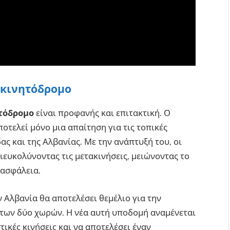
οκινητόδρομο
τόδρομο
είναι προφανής και επιτακτική. Ο
τελεί μόνο μια απαίτηση για τις τοπικές
δας και της Αλβανίας. Με την ανάπτυξή του, οι
ιευκολύνοντας τις μετακινήσεις, μειώνοντας το
 ασφάλεια.
ν Αλβανία θα αποτελέσει θεμέλιο για την
 των δύο χωρών. Η νέα αυτή υποδομή αναμένεται
στικές κινήσεις και να αποτελέσει έναν