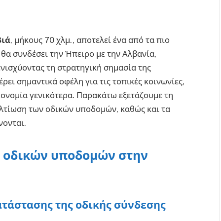
βιά
, μήκους 70 χλμ., αποτελεί ένα από τα πιο
 θα συνδέσει την Ήπειρο με την Αλβανία,
ενισχύοντας τη στρατηγική σημασία της
ρει σημαντικά οφέλη για τις τοπικές κοινωνίες,
οικονομία γενικότερα. Παρακάτω εξετάζουμε τη
ελτίωση των οδικών υποδομών, καθώς και τα
νονται.
ν οδικών υποδομών στην
τάστασης της οδικής σύνδεσης