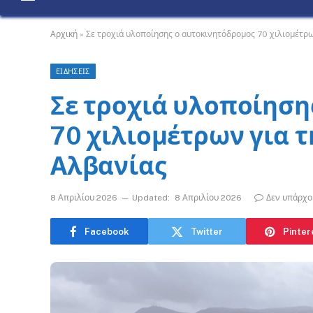
Αρχική
»
Σε τροχιά υλοποίησης ο αυτοκινητόδρομος 70 χιλιομέτρω
ΕΙΔΗΣΕΙΣ
Σε τροχιά υλοποίηση
70 χιλιομέτρων για 
Αλβανίας
8 Απριλίου 2026
Updated:
8 Απριλίου 2026
Δεν υπάρχο
Facebook
Twitter
Pinter