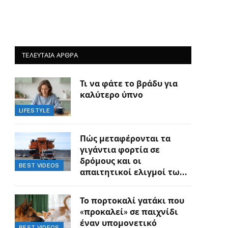
ΤΕΛΕΥΤΑΙΑ ΑΡΘΡΑ
Τι να φάτε το βράδυ για
καλύτερο ύπνο
LIFESTYLE
Πώς μεταφέρονται τα
γιγάντια φορτία σε
δρόμους και οι
BEST VIDEOS
απαιτητικοί ελιγμοί των
οδηγών
Το πορτοκαλί γατάκι που
«προκαλεί» σε παιχνίδι
έναν υπομονετικό
BEST VIDEOS