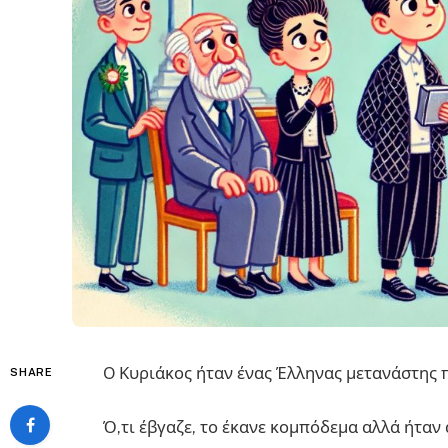
O Κυριάκος ήταν ένας Έλληνας μετανάστης π
SHARE
Ό,τι έβγαζε, το έκανε κομπόδεμα αλλά ήταν 