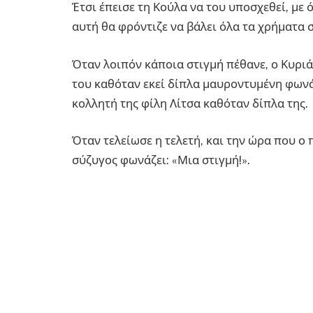
Έτσι έπεισε τη Κούλα να του υποσχεθεί, με ό
αυτή θα φρόντιζε να βάλει όλα τα χρήματα σ
Όταν λοιπόν κάποια στιγμή πέθανε, ο Κυρι
του καθόταν εκεί δίπλα μαυροντυμένη φωνάζ
κολλητή της φίλη Λίτσα καθόταν δίπλα της.
Όταν τελείωσε η τελετή, και την ώρα που ο 
σύζυγος φωνάζει: «Μια στιγμή!».