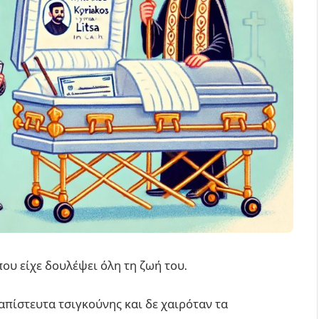
ου είχε δουλέψει όλη τη ζωή του.
απίστευτα τσιγκούνης και δε χαιρόταν τα