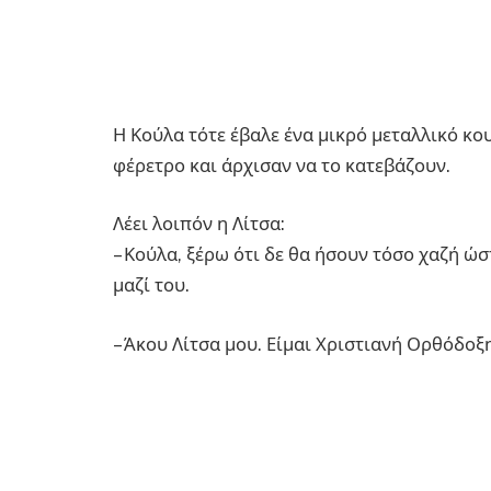
Η Κούλα τότε έβαλε ένα μικρό μεταλλικό κου
φέρετρο και άρχισαν να το κατεβάζουν.
Λέει λοιπόν η Λίτσα:
– Κούλα, ξέρω ότι δε θα ήσουν τόσο χαζή ώσ
μαζί του.
– Άκου Λίτσα μου. Είμαι Χριστιανή Ορθόδοξ