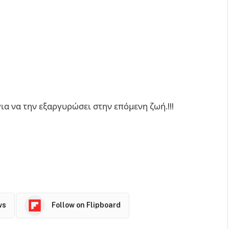
ια να την εξαργυρώσει στην επόμενη ζωή.!!!
ws
Follow on Flipboard