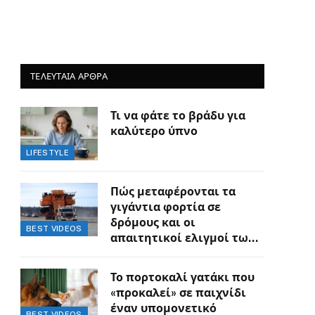
ΤΕΛΕΥΤΑΙΑ ΑΡΘΡΑ
Τι να φάτε το βράδυ για
καλύτερο ύπνο
LIFESTYLE
Πώς μεταφέρονται τα
γιγάντια φορτία σε
δρόμους και οι
BEST VIDEOS
απαιτητικοί ελιγμοί των
οδηγών
Το πορτοκαλί γατάκι που
«προκαλεί» σε παιχνίδι
έναν υπομονετικό
BEST VIDEOS