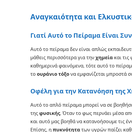
Αναγκαιότητα και Ελκυστικ
Γιατί Αυτό το Πείραμα Είναι Συ
Αυτό το πείραμα δεν είναι απλώς εκπαιδευτ
μάθεις περισσότερα για την
χημεία
και τις
καθημερινά φαινόμενα, τότε αυτό το πείραμα
το
ουράνιο τόξο
να εμφανίζεται μπροστά σο
Οφέλη για την Κατανόηση της Χ
Αυτό το απλό πείραμα μπορεί να σε βοηθήσ
της
φυσικής
. Όταν το φως περνάει μέσα α
και αυτό μας βοηθά να κατανοήσουμε τις έν
Επίσης, η
πυκνότητα
των υγρών παίζει καθ