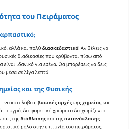
ότητα του Πειράματος
ναρπαστικό;
ικό, αλλά και πολύ
διασκεδαστικό
! Αν θέλεις να
 φυσικές διαδικασίες που κρύβονται πίσω από
 είναι ιδανικό για εσένα. Θα μπορέσεις να δεις
υ μέσα σε λίγα λεπτά!
ημείας και της Φυσικής
ει να καταλάβεις
βασικές αρχές της χημείας
και
πό τα υγρά, διαφορετικά χρώματα διαχωρίζονται
νοιες της
διάθλασης
και της
αντανάκλασης
.
οριστικό ρόλο στην επιτυχία του πειράματος.