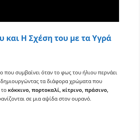
 και Η Σχέση του με τα Υγρά
ο που συμβαίνει όταν το φως του ήλιου περνάει
ι, δημιουργώντας τα διάφορα χρώματα που
 το
κόκκινο, πορτοκαλί, κίτρινο, πράσινο,
ανίζονται σε μια αψίδα στον ουρανό.