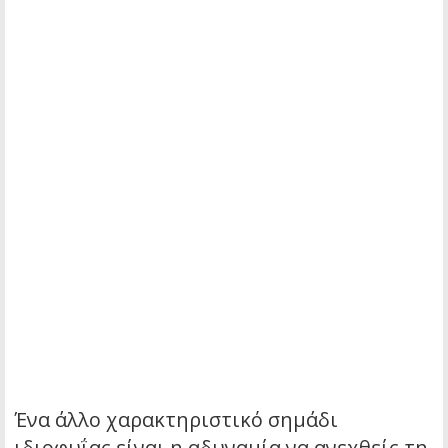
Ένα άλλο χαρακτηριστικό σημάδι
ιδιοφυΐας είναι η αδυναμία να ανεχθείς τη