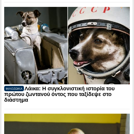
Λάικα: Η συγκλονιστική ιστορία του
ΦΙΛΟΖΩΙΚΑ
πρώτου ζωντανού όντος που ταξίδεψε στο
διάστημα