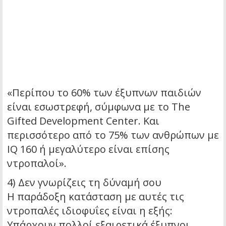
«Περίπου το 60% των έξυπνων παιδιών
είναι εσωστρεφή, σύμφωνα με το The
Gifted Development Center. Και
περισσότερο από το 75% των ανθρώπων με
IQ 160 ή μεγαλύτερο είναι επίσης
ντροπαλοί».
4) Δεν γνωρίζεις τη δύναμή σου
Η παράδοξη κατάσταση με αυτές τις
ντροπαλές ιδιοφυΐες είναι η εξής:
Υπάρχουν πολλοί εξαιρετικά έξυπνοι