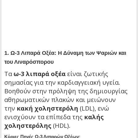
1.
Ω-3 Λιπαρά Οξέα: Η Δύναμη των Ψαριών και
του Λιναρόσπορου
Τα
ω-3 λιπαρά οξέα
είναι ζωτικής
σημασίας για την καρδιαγγειακή υγεία.
Βοηθούν στην πρόληψη της δημιουργίας
αθηρωματικών πλακών και μειώνουν
την
κακή χοληστερόλη
(LDL), ενώ
ενισχύουν τα επίπεδα της
καλής
χοληστερόλης
(HDL).
Κύριες Πηγές Ω-3 Λιπαρών Οξέων: