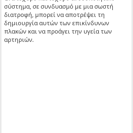
σύστημα, σε συνδυασμό με μια σωστή
διατροφή, μπορεί να αποτρέψει τη
δημιουργία αυτών των επικίνδυνων
πλακών και να προάγει την υγεία των
αρτηριών.