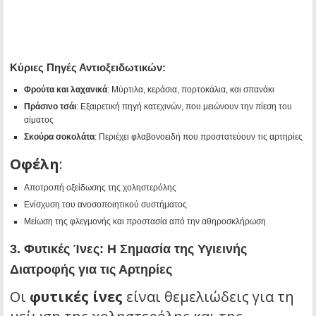
Κύριες Πηγές Αντιοξειδωτικών:
Φρούτα και λαχανικά
: Μύρτιλα, κεράσια, πορτοκάλια, και σπανάκι
Πράσινο τσάι
: Εξαιρετική πηγή κατεχινών, που μειώνουν την πίεση του
αίματος
Σκούρα σοκολάτα
: Περιέχει φλαβονοειδή που προστατεύουν τις αρτηρίες
Οφέλη
:
Αποτροπή οξείδωσης της χοληστερόλης
Ενίσχυση του ανοσοποιητικού συστήματος
Μείωση της φλεγμονής και προστασία από την αθηροσκλήρωση
3.
Φυτικές Ίνες: Η Σημασία της Υγιεινής
Διατροφής για τις Αρτηρίες
Οι
φυτικές ίνες
είναι θεμελιώδεις για τη