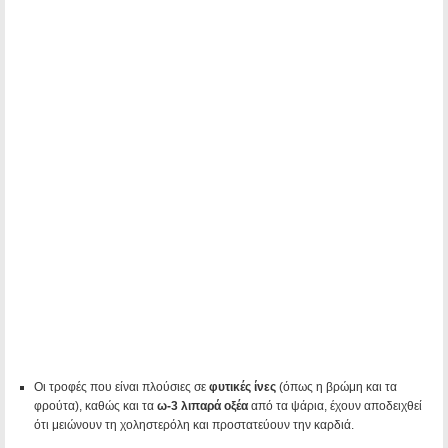
Οι τροφές που είναι πλούσιες σε
φυτικές ίνες
(όπως η βρώμη και τα
φρούτα), καθώς και τα
ω-3 λιπαρά οξέα
από τα ψάρια, έχουν αποδειχθεί
ότι μειώνουν τη χοληστερόλη και προστατεύουν την καρδιά.