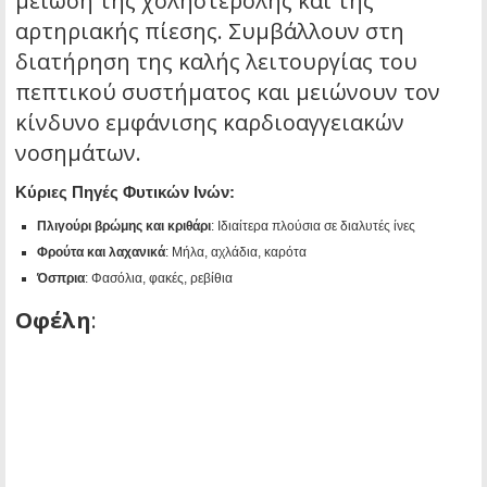
μείωση της χοληστερόλης και της
αρτηριακής πίεσης. Συμβάλλουν στη
διατήρηση της καλής λειτουργίας του
πεπτικού συστήματος και μειώνουν τον
κίνδυνο εμφάνισης καρδιοαγγειακών
νοσημάτων.
Κύριες Πηγές Φυτικών Ινών:
Πλιγούρι βρώμης και κριθάρι
: Ιδιαίτερα πλούσια σε διαλυτές ίνες
Φρούτα και λαχανικά
: Μήλα, αχλάδια, καρότα
Όσπρια
: Φασόλια, φακές, ρεβίθια
Οφέλη
: