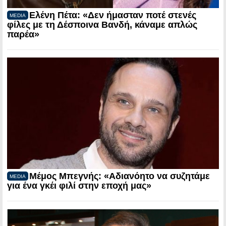
Ελένη Πέτα: «Δεν ήμασταν ποτέ στενές
MEDIA
φίλες με τη Δέσποινα Βανδή, κάναμε απλώς
παρέα»
Μέμος Μπεγνής: «Αδιανόητο να συζητάμε
MEDIA
για ένα γκέι φιλί στην εποχή μας»