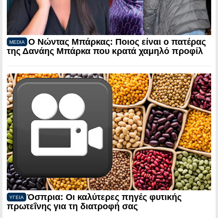
Ο Νώντας Μπάρκας: Ποιος είναι ο πατέρας
MEDIA
της Δανάης Μπάρκα που κρατά χαμηλό προφίλ
Όσπρια: Οι καλύτερες πηγές φυτικής
ΥΓΕΙΑ
πρωτεΐνης για τη διατροφή σας