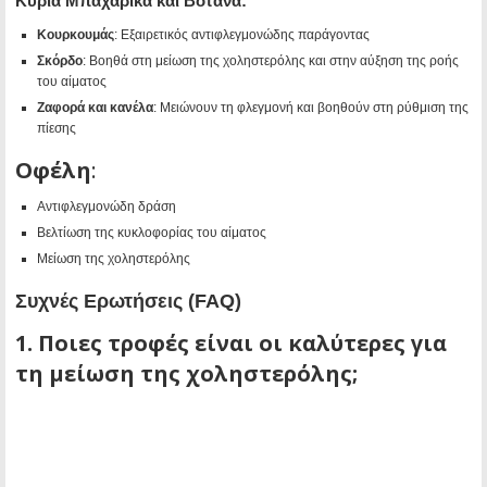
Κύρια Μπαχαρικά και Βότανα:
Κουρκουμάς
: Εξαιρετικός αντιφλεγμονώδης παράγοντας
Σκόρδο
: Βοηθά στη μείωση της χοληστερόλης και στην αύξηση της ροής
του αίματος
Ζαφορά και κανέλα
: Μειώνουν τη φλεγμονή και βοηθούν στη ρύθμιση της
πίεσης
Οφέλη
:
Αντιφλεγμονώδη δράση
Βελτίωση της κυκλοφορίας του αίματος
Μείωση της χοληστερόλης
Συχνές Ερωτήσεις (FAQ)
1. Ποιες τροφές είναι οι καλύτερες για
τη μείωση της χοληστερόλης;