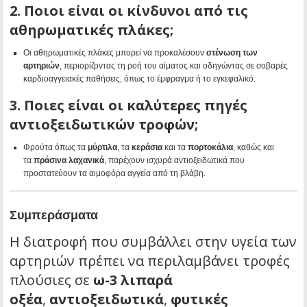
2. Ποιοι είναι οι κίνδυνοι από τις
αθηρωματικές πλάκες;
Οι αθηρωματικές πλάκες μπορεί να προκαλέσουν
στένωση των
αρτηριών
, περιορίζοντας τη ροή του αίματος και οδηγώντας σε σοβαρές
καρδιοαγγειακές παθήσεις, όπως το έμφραγμα ή το εγκεφαλικό.
3. Ποιες είναι οι καλύτερες πηγές
αντιοξειδωτικών τροφών;
Φρούτα όπως τα
μύρτιλα
, τα
κεράσια
και τα
πορτοκάλια
, καθώς και
τα
πράσινα λαχανικά
, παρέχουν ισχυρά αντιοξειδωτικά που
προστατεύουν τα αιμοφόρα αγγεία από τη βλάβη.
Συμπεράσματα
Η διατροφή που συμβάλλει στην υγεία των
αρτηριών πρέπει να περιλαμβάνει τροφές
πλούσιες σε
ω-3 λιπαρά
οξέα
,
αντιοξειδωτικά
,
φυτικές