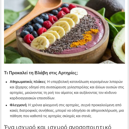
Τι Προκαλεί τη Βλάβη στις Αρτηρίες;
Αθηρωματικές πλάκες
: Η υπερβολική κατανάλωση κορεσμένων λιπαρών
και ζάχαρης οδηγεί στη συσσώρευση χοληστερόλης και άλλων ουσιών στις
αρτηρίες, μειώνοντας τη ροή του αίματος και αυξάνοντας τον κίνδυνο
καρδιοαγγειακών επεισοδίων.
Φλεγμονή
: Η χρόνια φλεγμονή στις αρτηρίες, συχνά προκαλούμενη από
κακές διατροφικές συνήθειες, μπορεί να οδηγήσει σε αθηροσκλήρωση, μια
πάθηση που καθιστά τις αρτηρίες σκληρές και στενές.
Ένα ισχυρό και ισχυρό ανοσοποιητικό