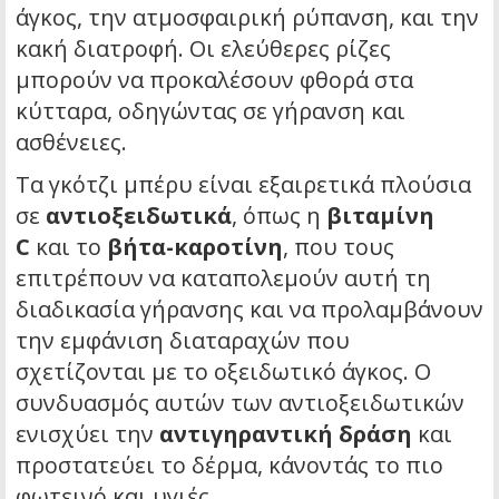
άγκος, την ατμοσφαιρική ρύπανση, και την
κακή διατροφή. Οι ελεύθερες ρίζες
μπορούν να προκαλέσουν φθορά στα
κύτταρα, οδηγώντας σε γήρανση και
ασθένειες.
Τα γκότζι μπέρυ είναι εξαιρετικά πλούσια
σε
αντιοξειδωτικά
, όπως η
βιταμίνη
C
και το
βήτα-καροτίνη
, που τους
επιτρέπουν να καταπολεμούν αυτή τη
διαδικασία γήρανσης και να προλαμβάνουν
την εμφάνιση διαταραχών που
σχετίζονται με το οξειδωτικό άγκος. Ο
συνδυασμός αυτών των αντιοξειδωτικών
ενισχύει την
αντιγηραντική δράση
και
προστατεύει το δέρμα, κάνοντάς το πιο
φωτεινό και υγιές.