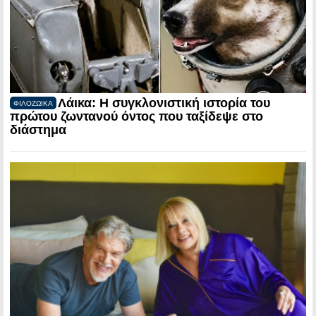
Λάικα: Η συγκλονιστική ιστορία του
ΦΙΛΟΖΩΙΚΑ
πρώτου ζωντανού όντος που ταξίδεψε στο
διάστημα