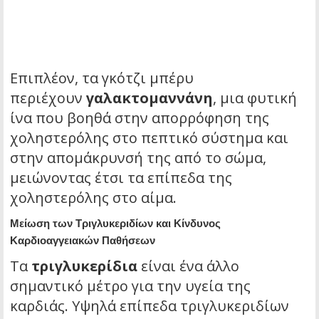
Επιπλέον, τα γκότζι μπέρυ
περιέχουν
γαλακτομαννάνη
, μια φυτική
ίνα που βοηθά στην απορρόφηση της
χοληστερόλης στο πεπτικό σύστημα και
στην απομάκρυνσή της από το σώμα,
μειώνοντας έτσι τα επίπεδα της
χοληστερόλης στο αίμα.
Μείωση των Τριγλυκεριδίων και Κίνδυνος
Καρδιοαγγειακών Παθήσεων
Τα
τριγλυκερίδια
είναι ένα άλλο
σημαντικό μέτρο για την υγεία της
καρδιάς. Υψηλά επίπεδα τριγλυκεριδίων