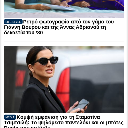
Ρετρό φωτογραφία από τον γάμο του
LIFESTYLE
Γιάννη Βούρου και της Άννας Αδριανού τη
δεκαετία του ’80
Κομψή εμφάνιση για τη Σταματίνα
MEDIA
Τσιμτσιλή: Το ψηλόμεσο παντελόνι και οι μπότες