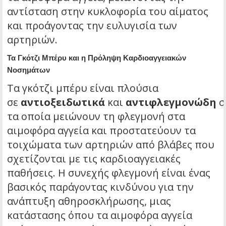
αντίσταση στην κυκλοφορία του αίματος
και προάγοντας την ευλυγισία των
αρτηριών.
Τα Γκότζι Μπέρυ και η Πρόληψη Καρδιοαγγειακών
Νοσημάτων
Τα γκότζι μπέρυ είναι πλούσια
σε
αντιοξειδωτικά
και
αντιφλεγμονώδη
σ
τα οποία μειώνουν τη φλεγμονή στα
αιμοφόρα αγγεία και προστατεύουν τα
τοιχώματα των αρτηριών από βλάβες που
σχετίζονται με τις καρδιοαγγειακές
παθήσεις. Η συνεχής φλεγμονή είναι ένας
βασικός παράγοντας κινδύνου για την
ανάπτυξη αθηροσκλήρωσης, μιας
κατάστασης όπου τα αιμοφόρα αγγεία