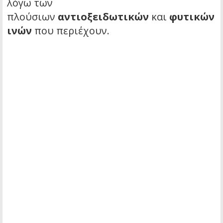
λόγω των
πλούσιων
αντιοξειδωτικών
και
φυτικών
ινών
που περιέχουν.