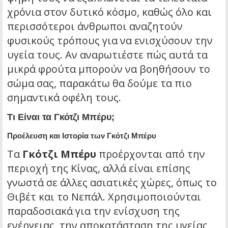
χρόνια στον δυτικό κόσμο, καθώς όλο και
περισσότεροι άνθρωποι αναζητούν
φυσικούς τρόπους για να ενισχύσουν την
υγεία τους. Αν αναρωτιέστε πώς αυτά τα
μικρά φρούτα μπορούν να βοηθήσουν το
σώμα σας, παρακάτω θα δούμε τα πιο
σημαντικά οφέλη τους.
Τι Είναι τα Γκότζι Μπέρυ;
Προέλευση και Ιστορία των Γκότζι Μπέρυ
Τα
Γκότζι Μπέρυ
προέρχονται από την
περιοχή της Κίνας, αλλά είναι επίσης
γνωστά σε άλλες ασιατικές χώρες, όπως το
Θιβέτ και το Νεπάλ. Χρησιμοποιούνται
παραδοσιακά για την ενίσχυση της
ενέργειας, την αποκατάσταση της υγείας