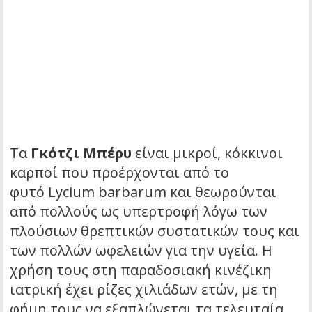
Τα
Γκότζι Μπέρυ
είναι μικροί, κόκκινοι
καρποί που προέρχονται από το
φυτό
Lycium barbarum
και θεωρούνται
από πολλούς ως υπερτροφή λόγω των
πλούσιων θρεπτικών συστατικών τους και
των πολλών ωφελειών για την υγεία. Η
χρήση τους στη παραδοσιακή κινέζικη
ιατρική έχει ρίζες χιλιάδων ετών, με τη
φήμη τους να εξαπλώνεται τα τελευταία