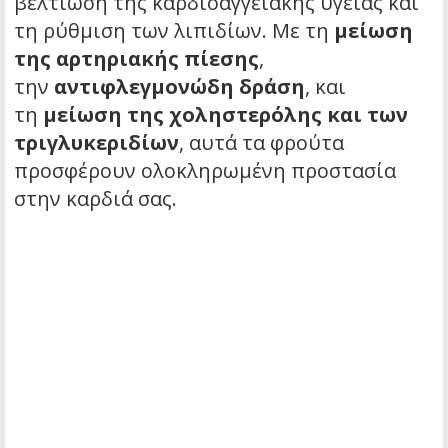
βελτίωση της καρδιοαγγειακής υγείας και
τη ρύθμιση των λιπιδίων. Με τη
μείωση
της αρτηριακής πίεσης
,
την
αντιφλεγμονώδη δράση
, και
τη
μείωση της χοληστερόλης και των
τριγλυκεριδίων
, αυτά τα φρούτα
προσφέρουν ολοκληρωμένη προστασία
στην καρδιά σας.