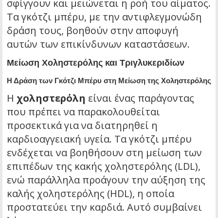
σφίγγουν και μειώνεται η ροή του αίματος.
Τα γκότζι μπέρυ, με την αντιφλεγμονώδη
δράση τους, βοηθούν στην αποφυγή
αυτών των επικίνδυνων καταστάσεων.
Μείωση Χοληστερόλης και Τριγλυκεριδίων
Η Δράση των Γκότζι Μπέρυ στη Μείωση της Χοληστερόλης
Η
χοληστερόλη
είναι ένας παράγοντας
που πρέπει να παρακολουθείται
προσεκτικά για να διατηρηθεί η
καρδιοαγγειακή υγεία. Τα γκότζι μπέρυ
ενδέχεται να βοηθήσουν στη μείωση των
επιπέδων της κακής χοληστερόλης (LDL),
ενώ παράλληλα προάγουν την αύξηση της
καλής χοληστερόλης (HDL), η οποία
προστατεύει την καρδιά. Αυτό συμβαίνει