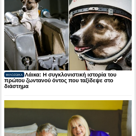
Λάικα: Η συγκλονιστική ιστορία του
ΦΙΛΟΖΩΙΚΑ
πρώτου ζωντανού όντος που ταξίδεψε στο
διάστημα