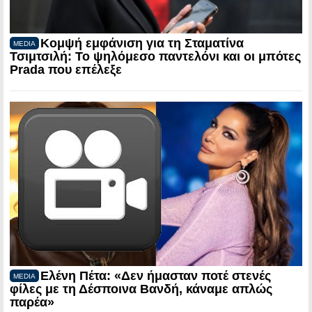
Κομψή εμφάνιση για τη Σταματίνα
MEDIA
Τσιμτσιλή: Το ψηλόμεσο παντελόνι και οι μπότες
Prada που επέλεξε
Ελένη Πέτα: «Δεν ήμασταν ποτέ στενές
MEDIA
φίλες με τη Δέσποινα Βανδή, κάναμε απλώς
παρέα»