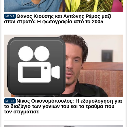
Θάνος Κιούσης και Αντώνης Ρέμος μαζί
MEDIA
στον στρατό: Η φωτογραφία από το 2005
Νίκος Οικονομόπουλος: Η εξομολόγηση για
MEDIA
το διαζύγιο των γονιών του και το τραύμα που
τον στιγμάτισε