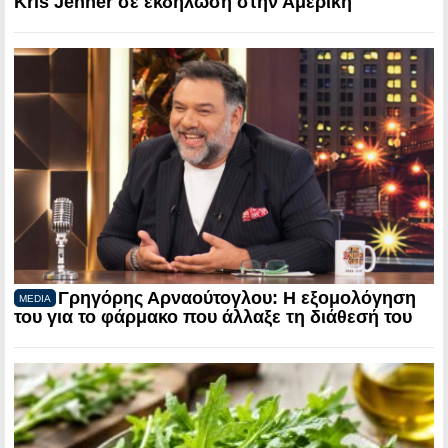
Kris Jenner σε εκδήλωση στην Αμερική
Γρηγόρης Αρναούτογλου: Η εξομολόγηση
MEDIA
του για το φάρμακο που άλλαξε τη διάθεσή του