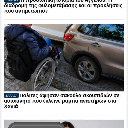
Η προσωπική ιστορία του Άγγελου: Η
ΔΙΑΦΟΡΑ
διαδρομή της φυλομετάβασης και οι προκλήσεις
που αντιμετώπισε
Πολίτες άφησαν σακούλα σκουπιδιών σε
ΕΛΛΑΔΑ
αυτοκίνητο που έκλεινε ράμπα αναπήρων στα
Χανιά