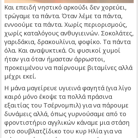
Και επειδή νηστικό αρκούδι δεν χορεύει,
τρώγαμε τα πάντα. Όταν λέμε τα πάντα,
εννοούμε τα πάντα. Χωρίς περιορισμούς,
χωρίς καταλόγους ανθυγιεινών. Σοκολάτες,
γαριδάκια, δρακουλίνια, φοφίκο. Τα πάντα
όλα. Και αναψυκτικά. Οι φυσικοί χυμοί
ήταν για όταν ήμασταν άρρωστοι,
προκειμένου να παίρνουμε βιταμίνες αλλά
μέχρι εκεί.
Η μάνα μαγείρευε υγιεινά φαγητά (για λίγο
καιρό μόνο έκοψε τα πολλά πράσινα
εξαιτίας του Τσέρνομπιλ) για να πάρουμε
δυνάμεις αλλά, όπως γυρνούσαμε από το
φροντιστήριο αγγλικών κάναμε μια στάση
στο σουβλατζίδικο του κυρ Ηλία για να