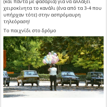
(και πάντα με φασαρία) για να αλλάξει
χειροκίνητα το κανάλι (ένα από τα 3-4 που
υπήρχαν τότε) στην ασπρόμαυρη
τηλεόραση!
Το παιχνίδι στο δρόμο