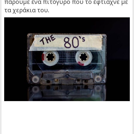
πάρουμε ένα πιτόγυρο που το έφτιαχνε με
τα χεράκια του.