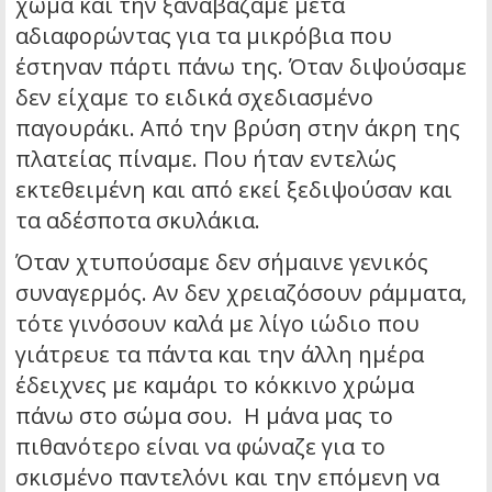
χώμα και την ξαναβάζαμε μετά
αδιαφορώντας για τα μικρόβια που
έστηναν πάρτι πάνω της. Όταν διψούσαμε
δεν είχαμε το ειδικά σχεδιασμένο
παγουράκι. Από την βρύση στην άκρη της
πλατείας πίναμε. Που ήταν εντελώς
εκτεθειμένη και από εκεί ξεδιψούσαν και
τα αδέσποτα σκυλάκια.
Όταν χτυπούσαμε δεν σήμαινε γενικός
συναγερμός. Αν δεν χρειαζόσουν ράμματα,
τότε γινόσουν καλά με λίγο ιώδιο που
γιάτρευε τα πάντα και την άλλη ημέρα
έδειχνες με καμάρι το κόκκινο χρώμα
πάνω στο σώμα σου. Η μάνα μας το
πιθανότερο είναι να φώναζε για το
σκισμένο παντελόνι και την επόμενη να