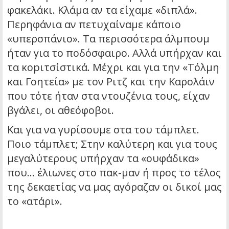
φακελάκι. Κλάμα αν τα είχαμε «διπλά».
Περηφάνια αν πετυχαίναμε κάποιο
«υπερσπάνιο». Τα περισσότερα άλμπουμ
ήταν για το ποδόσφαιρο. Αλλά υπήρχαν και
τα κοpιτσίστικά. Μέχρι και για την «Τόλμη
και Γοητεία» με τον Ριτζ και την Καρολάιν
που τότε ήταν στα ντουζένια τους, είχαν
βγάλει, οι αθεόφοβοι.
Και για να γυρίσουμε στα του τάμπλετ.
Ποιο τάμπλετ; Στην καλύτερη και για τους
μεγαλύτερους υπήρχαν τα «ουφάδικα»
που… έλιωνες στο πακ-μαν ή προς το τέλος
της δεκαετίας να μας αγόραζαν οι δικοί μας
το «ατάρι».