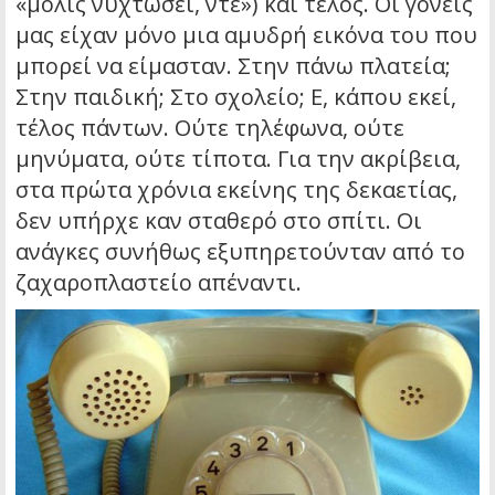
«μόλις νυχτώσει, ντε») και τέλος. Οι γονείς
μας είχαν μόνο μια αμυδρή εικόνα του που
μπορεί να είμασταν. Στην πάνω πλατεία;
Στην παιδική; Στο σχολείο; Ε, κάπου εκεί,
τέλος πάντων. Ούτε τηλέφωνα, ούτε
μηνύματα, ούτε τίποτα. Για την ακρίβεια,
στα πρώτα χρόνια εκείνης της δεκαετίας,
δεν υπήρχε καν σταθερό στο σπίτι. Οι
ανάγκες συνήθως εξυπηρετούνταν από το
ζαχαροπλαστείο απέναντι.