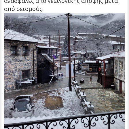
ανασφαλές από γεωλογικής άποψης μετά
από σεισμούς.