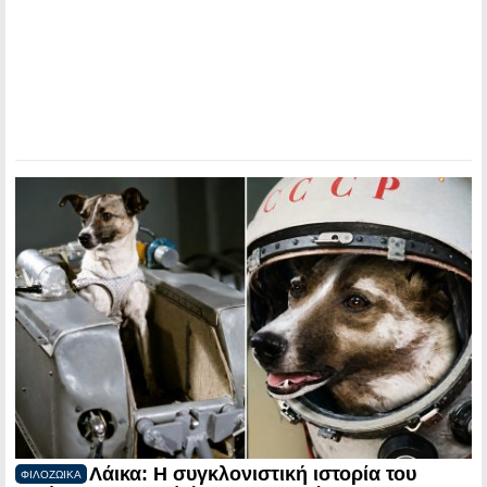
Λάικα: Η συγκλονιστική ιστορία του
ΦΙΛΟΖΩΙΚΑ