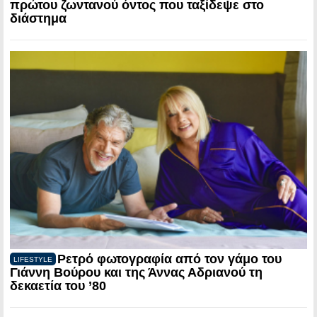
πρώτου ζωντανού όντος που ταξίδεψε στο
διάστημα
Ρετρό φωτογραφία από τον γάμο του
LIFESTYLE
Γιάννη Βούρου και της Άννας Αδριανού τη
δεκαετία του ’80