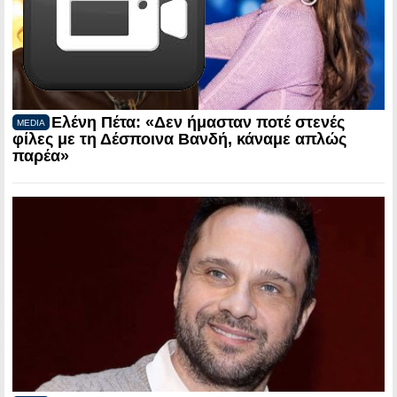
Ελένη Πέτα: «Δεν ήμασταν ποτέ στενές
MEDIA
φίλες με τη Δέσποινα Βανδή, κάναμε απλώς
παρέα»