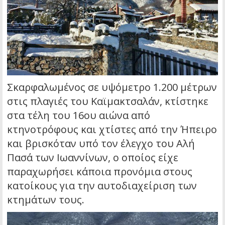
Σκαρφαλωμένος σε υψόμετρο 1.200 μέτρων
στις πλαγιές του Καϊμακτσαλάν, κτίστηκε
στα τέλη του 16ου αιώνα από
κτηνοτρόφους και χτίστες από την Ήπειρο
και βρισκόταν υπό τον έλεγχο του Αλή
Πασά των Ιωαννίνων, ο οποίος είχε
παραχωρήσει κάποια προνόμια στους
κατοίκους για την αυτοδιαχείριση των
κτημάτων τους.