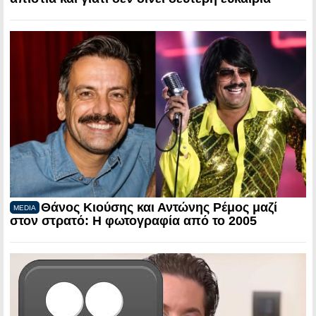
Θάνος Κιούσης και Αντώνης Ρέμος μαζί
MEDIA
στον στρατό: Η φωτογραφία από το 2005