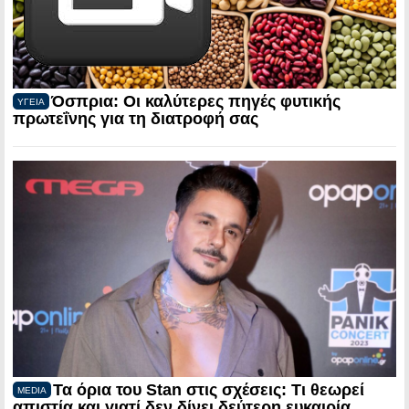
Όσπρια: Οι καλύτερες πηγές φυτικής
ΥΓΕΙΑ
πρωτεΐνης για τη διατροφή σας
Τα όρια του Stan στις σχέσεις: Τι θεωρεί
MEDIA
απιστία και γιατί δεν δίνει δεύτερη ευκαιρία