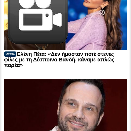
Ελένη Πέτα: «Δεν ήμασταν ποτέ στενές
MEDIA
φίλες με τη Δέσποινα Βανδή, κάναμε απλώς
παρέα»