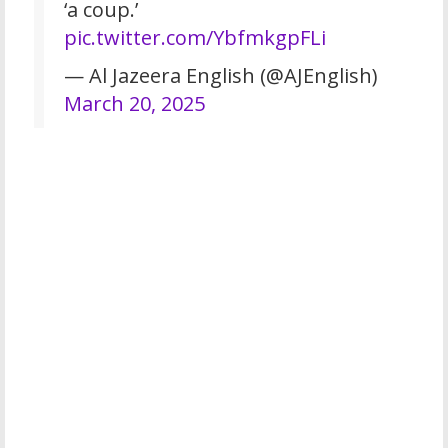
‘a coup.’
pic.twitter.com/YbfmkgpFLi
— Al Jazeera English (@AJEnglish)
March 20, 2025