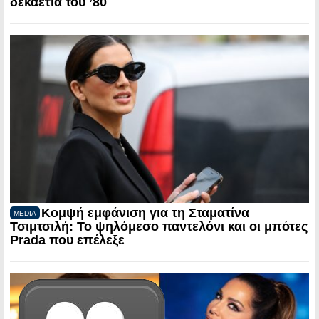
δεκαετία του ’80
Κομψή εμφάνιση για τη Σταματίνα
MEDIA
Τσιμτσιλή: Το ψηλόμεσο παντελόνι και οι μπότες
Prada που επέλεξε