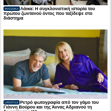
Λάικα: Η συγκλονιστική ιστορία του
ΦΙΛΟΖΩΙΚΑ
πρώτου ζωντανού όντος που ταξίδεψε στο
διάστημα
Ρετρό φωτογραφία από τον γάμο του
LIFESTYLE
Γιάννη Βούρου και της Άννας Αδριανού τη