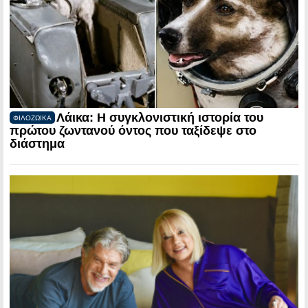
Λάικα: Η συγκλονιστική ιστορία του
ΦΙΛΟΖΩΙΚΑ
πρώτου ζωντανού όντος που ταξίδεψε στο
διάστημα