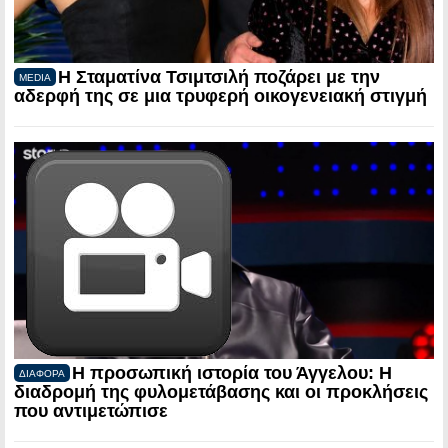
Η Σταματίνα Τσιμτσιλή ποζάρει με την
MEDIA
αδερφή της σε μια τρυφερή οικογενειακή στιγμή
Η προσωπική ιστορία του Άγγελου: Η
ΔΙΑΦΟΡΑ
διαδρομή της φυλομετάβασης και οι προκλήσεις
που αντιμετώπισε