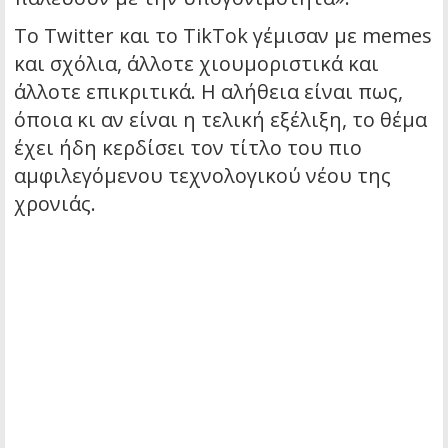
Το Twitter και το TikTok γέμισαν με memes
και σχόλια, άλλοτε χιουμοριστικά και
άλλοτε επικριτικά. Η αλήθεια είναι πως,
όποια κι αν είναι η τελική εξέλιξη, το θέμα
έχει ήδη κερδίσει τον τίτλο του πιο
αμφιλεγόμενου τεχνολογικού νέου της
χρονιάς.