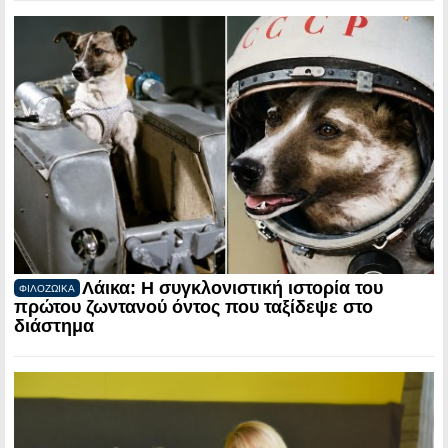
Λάικα: Η συγκλονιστική ιστορία του
ΦΙΛΟΖΩΙΚΑ
πρώτου ζωντανού όντος που ταξίδεψε στο
διάστημα