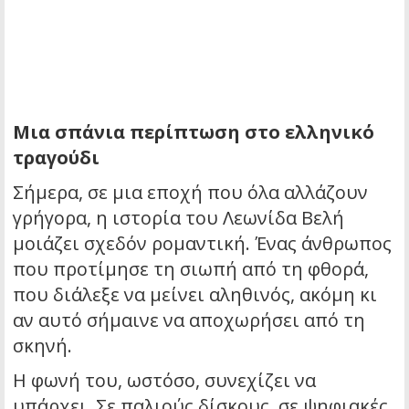
Μια σπάνια περίπτωση στο ελληνικό
τραγούδι
Σήμερα, σε μια εποχή που όλα αλλάζουν
γρήγορα, η ιστορία του Λεωνίδα Βελή
μοιάζει σχεδόν ρομαντική. Ένας άνθρωπος
που προτίμησε τη σιωπή από τη φθορά,
που διάλεξε να μείνει αληθινός, ακόμη κι
αν αυτό σήμαινε να αποχωρήσει από τη
σκηνή.
Η φωνή του, ωστόσο, συνεχίζει να
υπάρχει. Σε παλιούς δίσκους, σε ψηφιακές