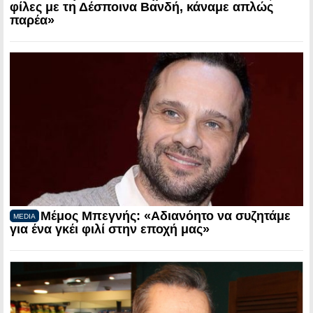
φίλες με τη Δέσποινα Βανδή, κάναμε απλώς
παρέα»
Μέμος Μπεγνής: «Αδιανόητο να συζητάμε
MEDIA
για ένα γκέι φιλί στην εποχή μας»