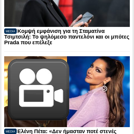
Κομψή εμφάνιση για τη Σταματίνα
MEDIA
Τσιμτσιλή: Το ψηλόμεσο παντελόνι και οι μπότες
Prada που επέλεξε
Ελένη Πέτα: «Δεν ήμασταν ποτέ στενές
MEDIA