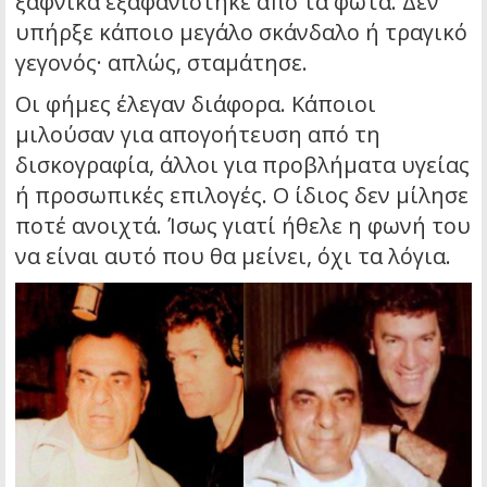
ξαφνικά εξαφανίστηκε από τα φώτα. Δεν
υπήρξε κάποιο μεγάλο σκάνδαλο ή τραγικό
γεγονός· απλώς, σταμάτησε.
Οι φήμες έλεγαν διάφορα. Κάποιοι
μιλούσαν για απογοήτευση από τη
δισκογραφία, άλλοι για προβλήματα υγείας
ή προσωπικές επιλογές. Ο ίδιος δεν μίλησε
ποτέ ανοιχτά. Ίσως γιατί ήθελε η φωνή του
να είναι αυτό που θα μείνει, όχι τα λόγια.