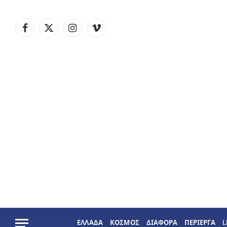
Facebook
X
Instagram
Vimeo
(Twitter)
ΕΛΛΑΔΑ
ΚΟΣΜΟΣ
ΔΙΑΦΟΡΑ
ΠΕΡΙΕΡΓΑ
L