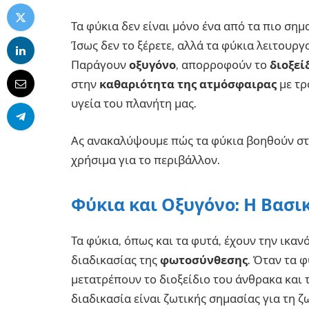
Τα φύκια δεν είναι μόνο ένα από τα πιο ση
Ίσως δεν το ξέρετε, αλλά τα φύκια λειτουργ
Παράγουν
οξυγόνο
, απορροφούν το
διοξεί
στην
καθαριότητα της ατμόσφαιρας
με τρ
υγεία του πλανήτη μας.
Ας ανακαλύψουμε πώς τα φύκια βοηθούν στη
χρήσιμα για το περιβάλλον.
Φύκια και Οξυγόνο: Η Βασι
Τα φύκια, όπως και τα φυτά, έχουν την ικαν
διαδικασίας της
φωτοσύνθεσης
. Όταν τα 
μετατρέπουν το διοξείδιο του άνθρακα και 
διαδικασία είναι ζωτικής σημασίας για τη 