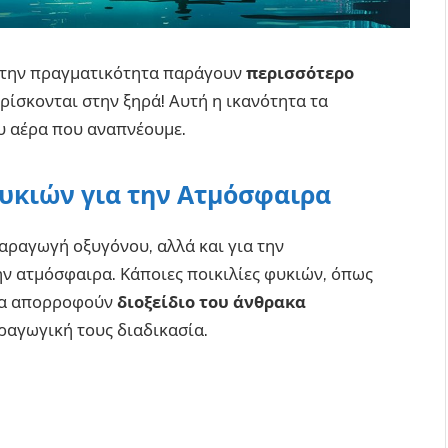
 στην πραγματικότητα παράγουν
περισσότερο
ρίσκονται στην ξηρά! Αυτή η ικανότητα τα
υ αέρα που αναπνέουμε.
Φυκιών για την Ατμόσφαιρα
παραγωγή οξυγόνου, αλλά και για την
ν ατμόσφαιρα. Κάποιες ποικιλίες φυκιών, όπως
 να απορροφούν
διοξείδιο του άνθρακα
ραγωγική τους διαδικασία.