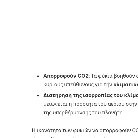
Απορροφούν CO2
: Τα φύκια βοηθούν
κύριους υπεύθυνους για την
κλιματικ
Διατήρηση της ισορροπίας του κλίμ
μειώνεται η ποσότητα του αερίου στη
της υπερθέρμανσης του πλανήτη.
Η ικανότητα των φυκιών να απορροφούν CO2