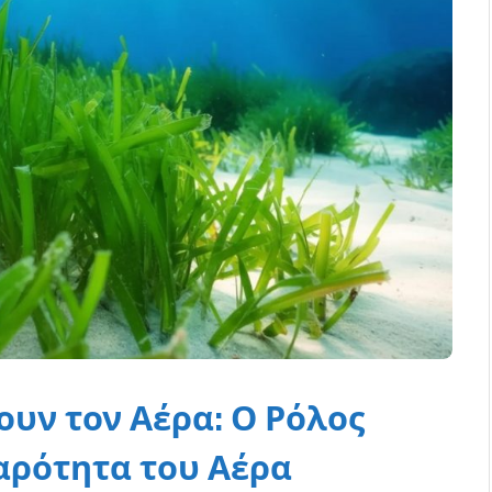
ουν τον Αέρα: Ο Ρόλος
αρότητα του Αέρα