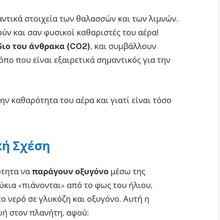
μαντικά στοιχεία των θαλασσών και των λιμνών.
ούν και σαν φυσικοί καθαριστές του αέρα!
διο του άνθρακα (CO2)
, και συμβάλλουν
όπο που είναι εξαιρετικά σημαντικός για την
ν καθαρότητα του αέρα και γιατί είναι τόσο
κή Σχέση
ότητα να
παράγουν οξυγόνο
μέσω της
φύκια «πιάνονται» από το φως του ήλιου,
το νερό σε γλυκόζη και οξυγόνο. Αυτή η
ζωή στον πλανήτη, αφού: