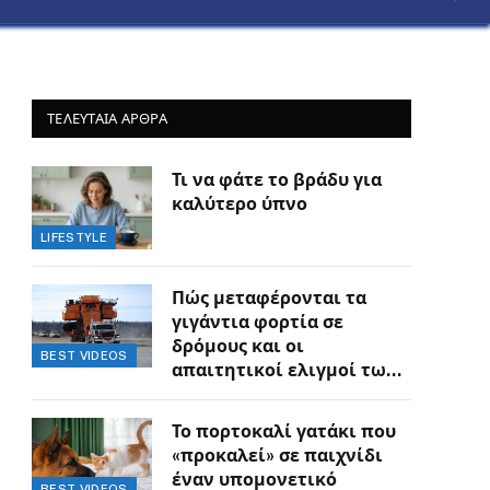
ΤΕΛΕΥΤΑΙΑ ΑΡΘΡΑ
Τι να φάτε το βράδυ για
καλύτερο ύπνο
LIFESTYLE
Πώς μεταφέρονται τα
γιγάντια φορτία σε
δρόμους και οι
BEST VIDEOS
απαιτητικοί ελιγμοί των
οδηγών
Το πορτοκαλί γατάκι που
«προκαλεί» σε παιχνίδι
έναν υπομονετικό
BEST VIDEOS