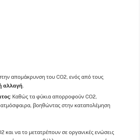
 στην απομάκρυνση του CO2, ενός από τους
ή αλλαγή
.
ατος
: Καθώς τα φύκια απορροφούν CO2,
ν ατμόσφαιρα, βοηθώντας στην καταπολέμηση
 και να το μετατρέπουν σε οργανικές ενώσεις