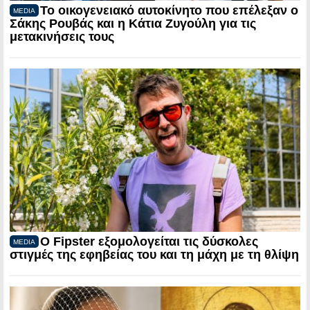
Το οικογενειακό αυτοκίνητο που επέλεξαν ο
MEDIA
Σάκης Ρουβάς και η Κάτια Ζυγούλη για τις
μετακινήσεις τους
Ο Fipster εξομολογείται τις δύσκολες
MEDIA
στιγμές της εφηβείας του και τη μάχη με τη θλίψη