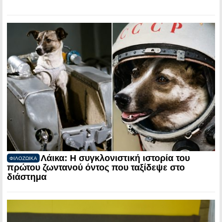
Λάικα: Η συγκλονιστική ιστορία του
ΦΙΛΟΖΩΙΚΑ
πρώτου ζωντανού όντος που ταξίδεψε στο
διάστημα