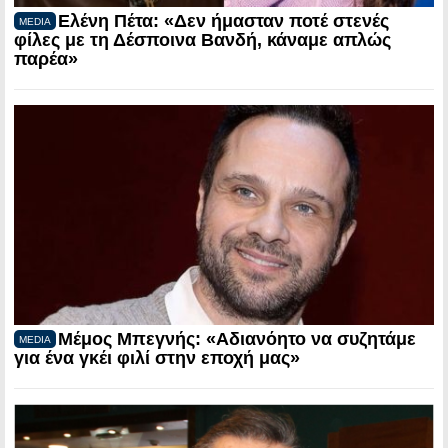
Ελένη Πέτα: «Δεν ήμασταν ποτέ στενές
MEDIA
φίλες με τη Δέσποινα Βανδή, κάναμε απλώς
παρέα»
Μέμος Μπεγνής: «Αδιανόητο να συζητάμε
MEDIA
για ένα γκέι φιλί στην εποχή μας»