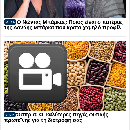
Ο Νώντας Μπάρκας: Ποιος είναι ο πατέρας
MEDIA
της Δανάης Μπάρκα που κρατά χαμηλό προφίλ
Όσπρια: Οι καλύτερες πηγές φυτικής
ΥΓΕΙΑ
πρωτεΐνης για τη διατροφή σας