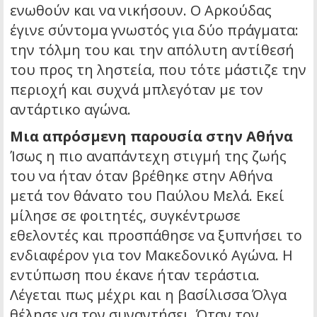
ενωθούν και να νικήσουν. Ο Αρκούδας
έγινε σύντομα γνωστός για δύο πράγματα:
την τόλμη του και την απόλυτη αντίθεσή
του προς τη ληστεία, που τότε μάστιζε την
περιοχή και συχνά μπλεγόταν με τον
αντάρτικο αγώνα.
Μια απρόσμενη παρουσία στην Αθήνα
Ίσως η πιο αναπάντεχη στιγμή της ζωής
του να ήταν όταν βρέθηκε στην Αθήνα
μετά τον θάνατο του Παύλου Μελά. Εκεί
μίλησε σε φοιτητές, συγκέντρωσε
εθελοντές και προσπάθησε να ξυπνήσει το
ενδιαφέρον για τον Μακεδονικό Αγώνα. Η
εντύπωση που έκανε ήταν τεράστια.
Λέγεται πως μέχρι και η βασίλισσα Όλγα
θέλησε να τον συναντήσει. Όταν τον