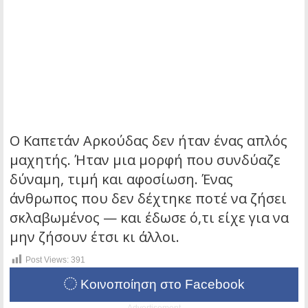
Ο Καπετάν Αρκούδας δεν ήταν ένας απλός
μαχητής. Ήταν μια μορφή που συνδύαζε
δύναμη, τιμή και αφοσίωση. Ένας
άνθρωπος που δεν δέχτηκε ποτέ να ζήσει
σκλαβωμένος — και έδωσε ό,τι είχε για να
μην ζήσουν έτσι κι άλλοι.
Post Views:
391
Κοινοποίηση στο Facebook