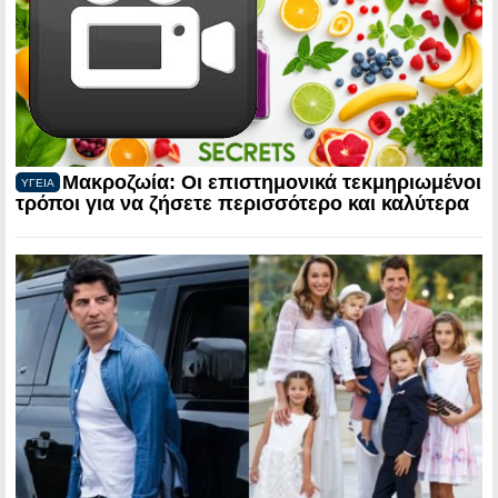
Μακροζωία: Οι επιστημονικά τεκμηριωμένοι
ΥΓΕΙΑ
τρόποι για να ζήσετε περισσότερο και καλύτερα