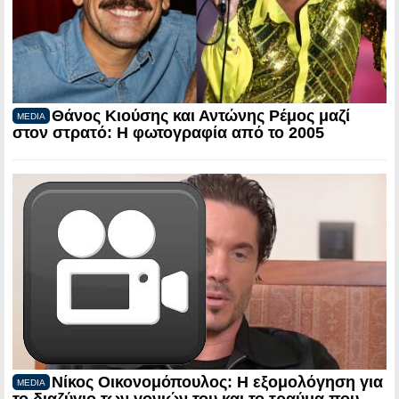
Θάνος Κιούσης και Αντώνης Ρέμος μαζί
MEDIA
στον στρατό: Η φωτογραφία από το 2005
Νίκος Οικονομόπουλος: Η εξομολόγηση για
MEDIA
το διαζύγιο των γονιών του και το τραύμα που