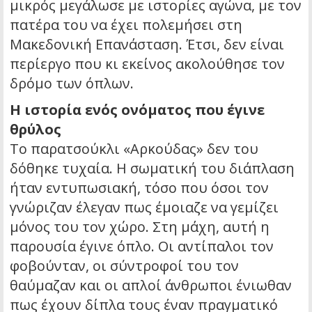
μικρός μεγάλωσε με ιστορίες αγώνα, με τον
πατέρα του να έχει πολεμήσει στη
Μακεδονική Επανάσταση. Έτσι, δεν είναι
περίεργο που κι εκείνος ακολούθησε τον
δρόμο των όπλων.
Η ιστορία ενός ονόματος που έγινε
θρύλος
Το παρατσούκλι «Αρκούδας» δεν του
δόθηκε τυχαία. Η σωματική του διάπλαση
ήταν εντυπωσιακή, τόσο που όσοι τον
γνώριζαν έλεγαν πως έμοιαζε να γεμίζει
μόνος του τον χώρο. Στη μάχη, αυτή η
παρουσία έγινε όπλο. Οι αντίπαλοι τον
φοβούνταν, οι σύντροφοί του τον
θαύμαζαν και οι απλοί άνθρωποι ένιωθαν
πως έχουν δίπλα τους έναν πραγματικό