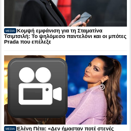
Κομψή εμφάνιση για τη Σταματίνα
MEDIA
Τσιμτσιλή: Το ψηλόμεσο παντελόνι και οι μπότες
Prada που επέλεξε
Ελένη Πέτα: «Δεν ήμασταν ποτέ στενές
MEDIA