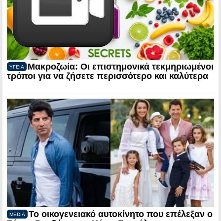
Μακροζωία: Οι επιστημονικά τεκμηριωμένοι
ΥΓΕΙΑ
τρόποι για να ζήσετε περισσότερο και καλύτερα
Το οικογενειακό αυτοκίνητο που επέλεξαν ο
MEDIA