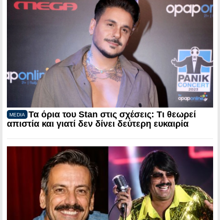
Τα όρια του Stan στις σχέσεις: Τι θεωρεί
MEDIA
απιστία και γιατί δεν δίνει δεύτερη ευκαιρία