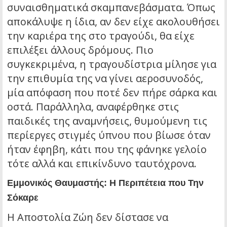
συναισθηματικά σκαμπανεβάσματα. Όπως
αποκάλυψε η ίδια, αν δεν είχε ακολουθήσει
την καριέρα της στο τραγούδι, θα είχε
επιλέξει άλλους δρόμους. Πιο
συγκεκριμένα, η τραγουδίστρια μίλησε για
την επιθυμία της να γίνει αεροσυνοδός,
μία απόφαση που ποτέ δεν πήρε σάρκα και
οστά. Παράλληλα, αναφέρθηκε στις
παιδικές της αναμνήσεις, θυμούμενη τις
περίεργες στιγμές ύπνου που βίωσε όταν
ήταν έφηβη, κάτι που της φάνηκε γελοίο
τότε αλλά και επικίνδυνο ταυτόχρονα.
Εμμονικός Θαυμαστής: Η Περιπέτεια που Την
Σόκαρε
Η Αποστολία Ζώη δεν δίστασε να