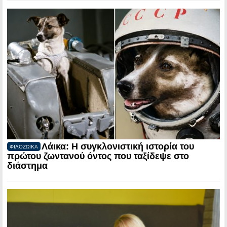
Λάικα: Η συγκλονιστική ιστορία του
ΦΙΛΟΖΩΙΚΑ
πρώτου ζωντανού όντος που ταξίδεψε στο
διάστημα