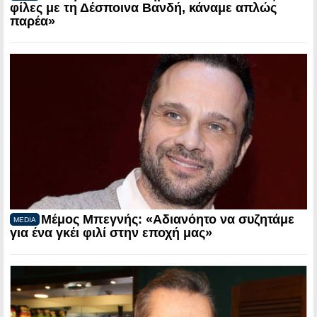
φίλες με τη Δέσποινα Βανδή, κάναμε απλώς
παρέα»
Μέμος Μπεγνής: «Αδιανόητο να συζητάμε
MEDIA
για ένα γκέι φιλί στην εποχή μας»