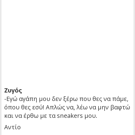
Ζυγός
-Εγώ αγάπη μου δεν ξέρω που θες να πάμε,
όπου θες εσύ! Απλώς να, λέω να μην βαφτώ
και να έρθω με τα sneakers μου.
Αντίο