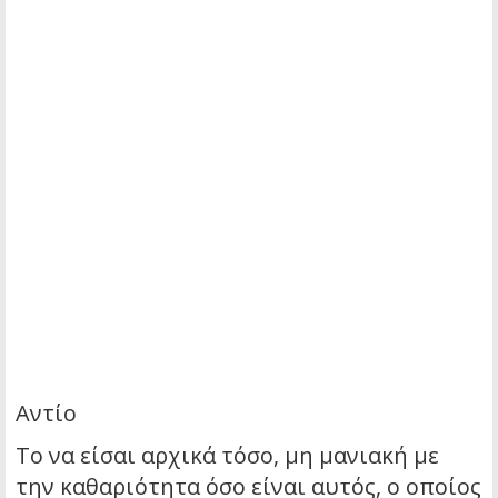
Αντίο
Το να είσαι αρχικά τόσο, μη μανιακή με
την καθαριότητα όσο είναι αυτός, ο οποίος