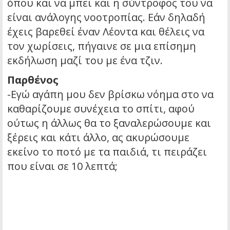
όπου και να μπει και η σύντροφος του να
είναι ανάλογης νοοτροπίας. Εάν δηλαδή
έχεις βαρεθεί έναν Λέοντα και θέλεις να
τον χωρίσεις, πήγαινε σε μια επίσημη
εκδήλωση μαζί του με ένα τζιν.
Παρθένος
-Εγώ αγάπη μου δεν βρίσκω νόημα στο να
καθαρίζουμε συνέχεια το σπίτι, αφού
ούτως η άλλως θα το ξαναλερώσουμε και
ξέρεις και κάτι άλλο, ας ακυρώσουμε
εκείνο το ποτό με τα παιδιά, τι πειράζει
που είναι σε 10 λεπτά;