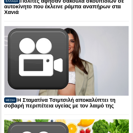
Πολίτες άφησαν σακούλα σκουπιδιών σε
ΕΛΛΑΔΑ
αυτοκίνητο που έκλεινε ράμπα αναπήρων στα
Χανιά
Η Σταματίνα Τσιμτσιλή αποκαλύπτει τη
MEDIA
σοβαρή περιπέτεια υγείας με τον λαιμό της