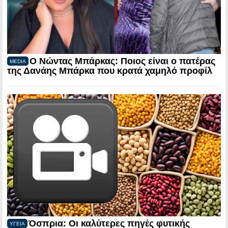
Ο Νώντας Μπάρκας: Ποιος είναι ο πατέρας
MEDIA
της Δανάης Μπάρκα που κρατά χαμηλό προφίλ
Όσπρια: Οι καλύτερες πηγές φυτικής
ΥΓΕΙΑ