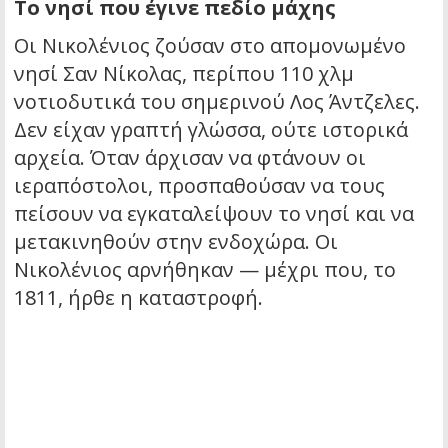
Το νησί που έγινε πεδίο μάχης
Οι Νικολένιος ζούσαν στο απομονωμένο
νησί Σαν Νίκολας, περίπου 110 χλμ
νοτιοδυτικά του σημερινού Λος Άντζελες.
Δεν είχαν γραπτή γλώσσα, ούτε ιστορικά
αρχεία. Όταν άρχισαν να φτάνουν οι
ιεραπόστολοι, προσπαθούσαν να τους
πείσουν να εγκαταλείψουν το νησί και να
μετακινηθούν στην ενδοχώρα. Οι
Νικολένιος αρνήθηκαν — μέχρι που, το
1811, ήρθε η καταστροφή.