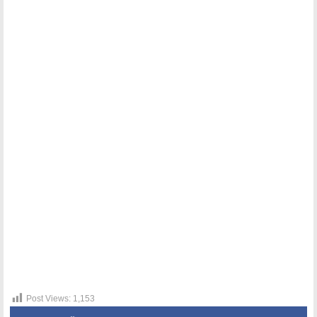
Post Views:
1,153