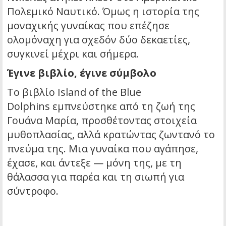
Πολεμικό Ναυτικό. Όμως η ιστορία της
μοναχικής γυναίκας που επέζησε
ολομόναχη για σχεδόν δύο δεκαετίες,
συγκινεί μέχρι και σήμερα.
Έγινε βιβλίο, έγινε σύμβολο
Το βιβλίο
Island of the Blue
Dolphins
εμπνεύστηκε από τη ζωή της
Γουάνα Μαρία, προσθέτοντας στοιχεία
μυθοπλασίας, αλλά κρατώντας ζωντανό το
πνεύμα της. Μια γυναίκα που αγάπησε,
έχασε, και άντεξε — μόνη της, με τη
θάλασσα για παρέα και τη σιωπή για
σύντροφο.