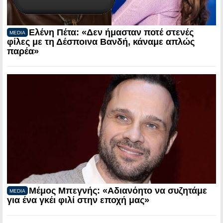
Ελένη Πέτα: «Δεν ήμασταν ποτέ στενές
MEDIA
φίλες με τη Δέσποινα Βανδή, κάναμε απλώς
παρέα»
Μέμος Μπεγνής: «Αδιανόητο να συζητάμε
MEDIA
για ένα γκέι φιλί στην εποχή μας»