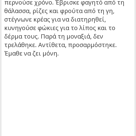
περνούσε χρόνο. Έβρισκε φαγητό από τη
θάλασσα, ρίζες και φρούτα από τη γη,
στέγνωνε κρέας για να διατηρηθεί,
κυνηγούσε φώκιες για το λίπος και το
δέρμα τους. Παρά τη μοναξιά, δεν
τρελάθηκε. Αντίθετα, προσαρμόστηκε.
Έμαθε να ζει μόνη.