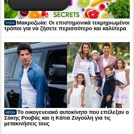
Μακροζωία: Οι επιστημονικά τεκμηριωμένοι
ΥΓΕΙΑ
τρόποι για να ζήσετε περισσότερο και καλύτερα
Το οικογενειακό αυτοκίνητο που επέλεξαν ο
MEDIA
Σάκης Ρουβάς και η Κάτια Ζυγούλη για τις
μετακινήσεις τους