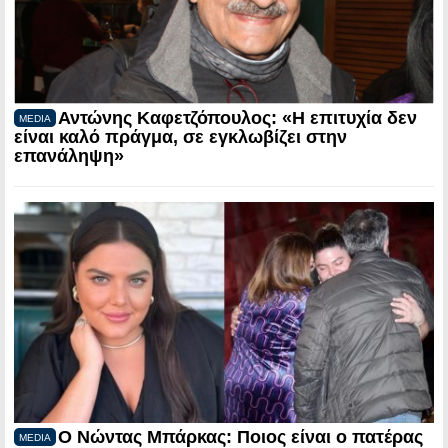
Αντώνης Καφετζόπουλος: «Η επιτυχία δεν
MEDIA
είναι καλό πράγμα, σε εγκλωβίζει στην
επανάληψη»
Ο Νώντας Μπάρκας: Ποιος είναι ο πατέρας
MEDIA