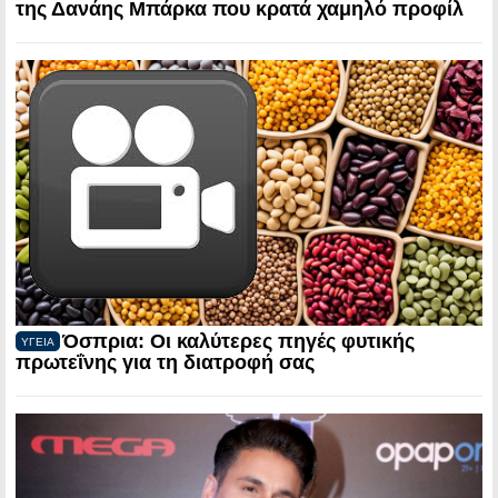
της Δανάης Μπάρκα που κρατά χαμηλό προφίλ
Όσπρια: Οι καλύτερες πηγές φυτικής
ΥΓΕΙΑ
πρωτεΐνης για τη διατροφή σας