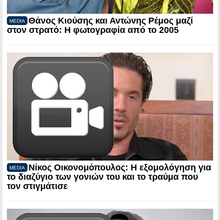
Θάνος Κιούσης και Αντώνης Ρέμος μαζί
MEDIA
στον στρατό: Η φωτογραφία από το 2005
Νίκος Οικονομόπουλος: Η εξομολόγηση για
MEDIA
το διαζύγιο των γονιών του και το τραύμα που
τον στιγμάτισε