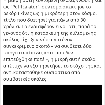
Η μικρή αυτή κυλιόμενη σκάλα, γνωστή και
ως “Petitcalator”, σύντομα απέκτησε το
ρεκόρ Γκίνες ως η μικρότερη στον κόσμο,
τίτλο που διατηρεί για πάνω από 30
χρόνια. Το ενδιαφέρον είναι ότι, παρά το
γεγονός ότι η κατασκευή της κυλιόμενης
σκάλας είχε ξεκινήσει για έναν
συγκεκριμένο σκοπό – να συνδέσει δύο
υπόγεια επίπεδα, κάτι που δεν
επιτεύχθηκε ποτέ –, η μικρή αυτή σκάλα
απέτυχε να εξυπηρετήσει το στόχο της και
αντικαταστάθηκε ουσιαστικά από
συμβατικές σκάλες.