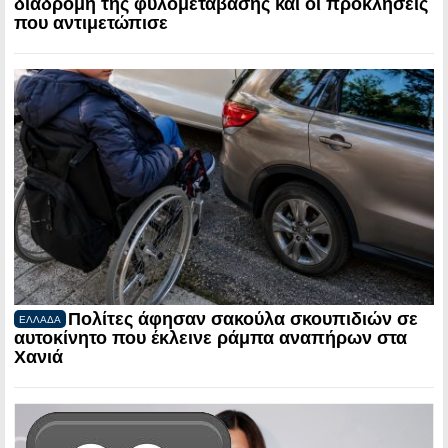
διαδρομή της φυλομετάβασης και οι προκλήσεις
που αντιμετώπισε
Πολίτες άφησαν σακούλα σκουπιδιών σε
ΕΛΛΑΔΑ
αυτοκίνητο που έκλεινε ράμπα αναπήρων στα
Χανιά