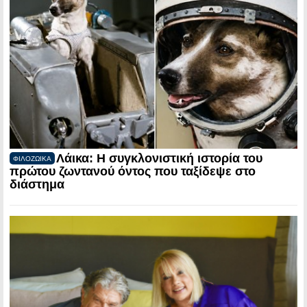
Λάικα: Η συγκλονιστική ιστορία του
ΦΙΛΟΖΩΙΚΑ
πρώτου ζωντανού όντος που ταξίδεψε στο
διάστημα