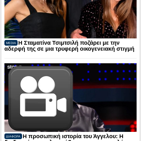
Η Σταματίνα Τσιμτσιλή ποζάρει με την
MEDIA
αδερφή της σε μια τρυφερή οικογενειακή στιγμή
Η προσωπική ιστορία του Άγγελου: Η
ΔΙΑΦΟΡΑ