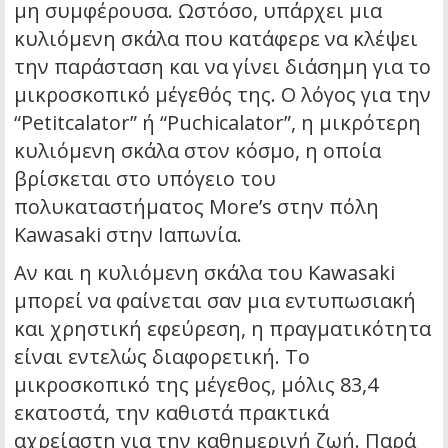
μη συμφέρουσα. Ωστόσο, υπάρχει μια
κυλιόμενη σκάλα που κατάφερε να κλέψει
την παράσταση και να γίνει διάσημη για το
μικροσκοπικό μέγεθός της. Ο λόγος για την
“Petitcalator” ή “Puchicalator”, η μικρότερη
κυλιόμενη σκάλα στον κόσμο, η οποία
βρίσκεται στο υπόγειο του
πολυκαταστήματος More’s στην πόλη
Kawasaki στην Ιαπωνία.
Αν και η κυλιόμενη σκάλα του Kawasaki
μπορεί να φαίνεται σαν μια εντυπωσιακή
και χρηστική εφεύρεση, η πραγματικότητα
είναι εντελώς διαφορετική. Το
μικροσκοπικό της μέγεθος, μόλις 83,4
εκατοστά, την καθιστά πρακτικά
αχρείαστη για την καθημερινή ζωή. Παρά