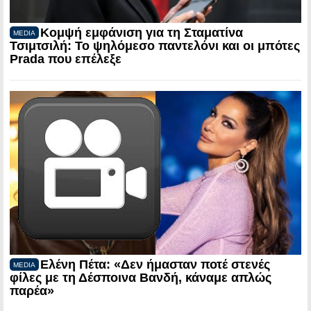
Κομψή εμφάνιση για τη Σταματίνα
MEDIA
Τσιμτσιλή: Το ψηλόμεσο παντελόνι και οι μπότες
Prada που επέλεξε
Ελένη Πέτα: «Δεν ήμασταν ποτέ στενές
MEDIA
φίλες με τη Δέσποινα Βανδή, κάναμε απλώς
παρέα»