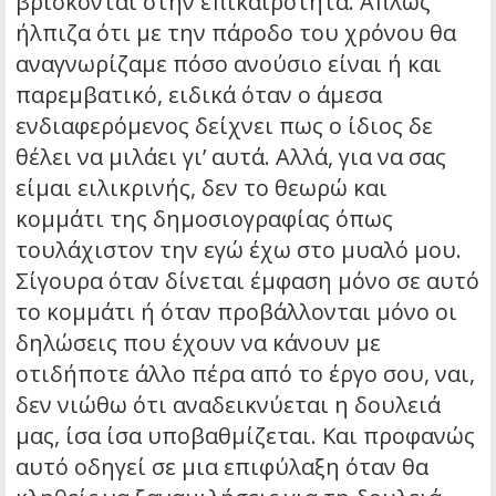
βρίσκονται στην επικαιρότητα. Απλώς
ήλπιζα ότι με την πάροδο του χρόνου θα
αναγνωρίζαμε πόσο ανούσιο είναι ή και
παρεμβατικό, ειδικά όταν ο άμεσα
ενδιαφερόμενος δείχνει πως ο ίδιος δε
θέλει να μιλάει γι’ αυτά. Αλλά, για να σας
είμαι ειλικρινής, δεν το θεωρώ και
κομμάτι της δημοσιογραφίας όπως
τουλάχιστον την εγώ έχω στο μυαλό μου.
Σίγουρα όταν δίνεται έμφαση μόνο σε αυτό
το κομμάτι ή όταν προβάλλονται μόνο οι
δηλώσεις που έχουν να κάνουν με
οτιδήποτε άλλο πέρα από το έργο σου, ναι,
δεν νιώθω ότι αναδεικνύεται η δουλειά
μας, ίσα ίσα υποβαθμίζεται. Και προφανώς
αυτό οδηγεί σε μια επιφύλαξη όταν θα