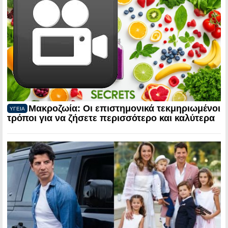
Μακροζωία: Οι επιστημονικά τεκμηριωμένοι
ΥΓΕΙΑ
τρόποι για να ζήσετε περισσότερο και καλύτερα