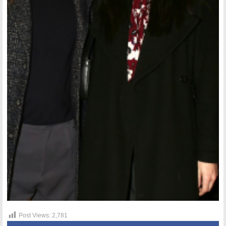
Post Views:
2,781