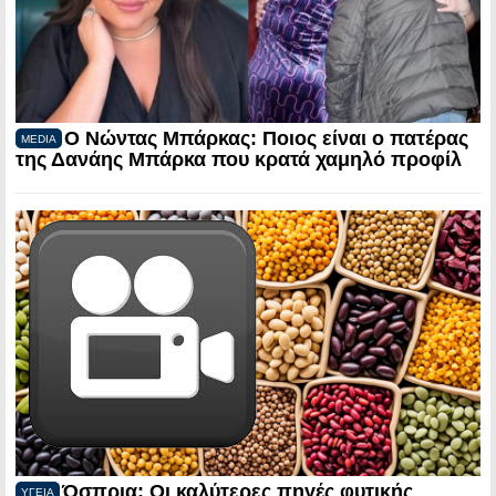
Ο Νώντας Μπάρκας: Ποιος είναι ο πατέρας
MEDIA
της Δανάης Μπάρκα που κρατά χαμηλό προφίλ
Όσπρια: Οι καλύτερες πηγές φυτικής
ΥΓΕΙΑ