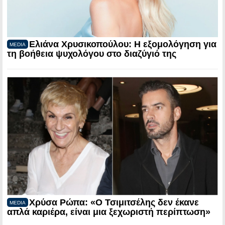
Ελιάνα Χρυσικοπούλου: Η εξομολόγηση για
MEDIA
τη βοήθεια ψυχολόγου στο διαζύγιό της
Χρύσα Ρώπα: «Ο Τσιμιτσέλης δεν έκανε
MEDIA
απλά καριέρα, είναι μια ξεχωριστή περίπτωση»