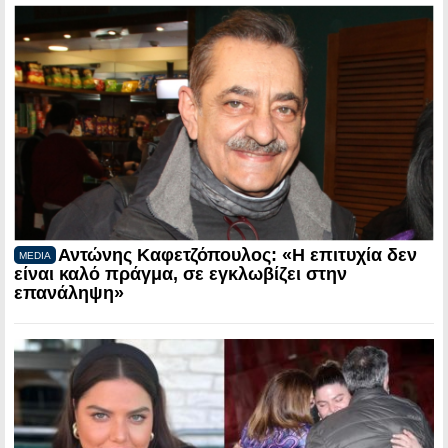
Αντώνης Καφετζόπουλος: «Η επιτυχία δεν
MEDIA
είναι καλό πράγμα, σε εγκλωβίζει στην
επανάληψη»