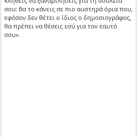
κληθείς να ξαναμιλήσεις για τη δουλειά
σου: θα το κάνεις σε πιο αυστηρά όρια που,
εφόσον δεν θέτει ο ίδιος ο δημοσιογράφος,
θα πρέπει να θέσεις εσύ για τον εαυτό
σου».