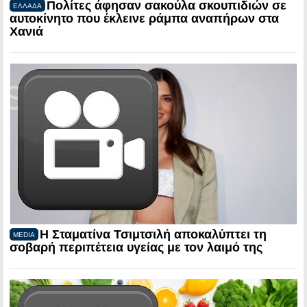
Πολίτες άφησαν σακούλα σκουπιδιών σε
ΕΛΛΑΔΑ
αυτοκίνητο που έκλεινε ράμπα αναπήρων στα
Χανιά
Η Σταματίνα Τσιμτσιλή αποκαλύπτει τη
MEDIA
σοβαρή περιπέτεια υγείας με τον λαιμό της