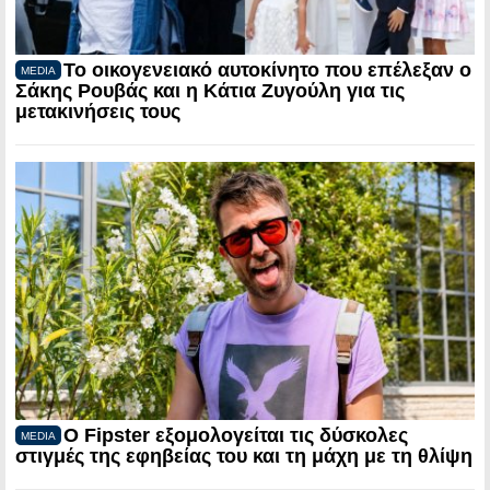
Το οικογενειακό αυτοκίνητο που επέλεξαν ο
MEDIA
Σάκης Ρουβάς και η Κάτια Ζυγούλη για τις
μετακινήσεις τους
Ο Fipster εξομολογείται τις δύσκολες
MEDIA
στιγμές της εφηβείας του και τη μάχη με τη θλίψη