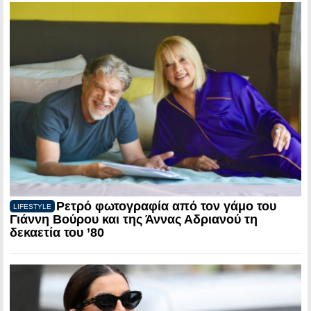
Ρετρό φωτογραφία από τον γάμο του
LIFESTYLE
Γιάννη Βούρου και της Άννας Αδριανού τη
δεκαετία του ’80