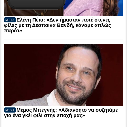
Ελένη Πέτα: «Δεν ήμασταν ποτέ στενές
MEDIA
φίλες με τη Δέσποινα Βανδή, κάναμε απλώς
παρέα»
Μέμος Μπεγνής: «Αδιανόητο να συζητάμε
MEDIA
για ένα γκέι φιλί στην εποχή μας»