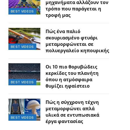
μηχανήματα αλλάζουν τον
τρόπο που παράγεται η
BEST VIDEOS
τροφή μας
Πώς ένα παλιό
σκουριασμένο φτυάρι
μεταμορφώνεται σε
BEST VIDEOS
πολυεργαλείο κηπουρικής
Οι 10 πιο θορυβώδεις
κερκίδες του πλανήτη
όπου η ατμόσφαιρα
BEST VIDEOS
θυμίζει ηφαίστειο
Πώς η σύγχρονη τέχνη
μεταμορφώνει απλά
υλικά σε εντυπωσιακά
BEST VIDEOS
έργα φαντασίας