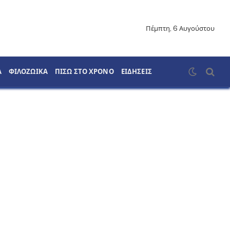
Πέμπτη, 6 Αυγούστου
Α
ΦΙΛΟΖΩΙΚΑ
ΠΙΣΩ ΣΤΟ ΧΡΟΝΟ
ΕΙΔΗΣΕΙΣ