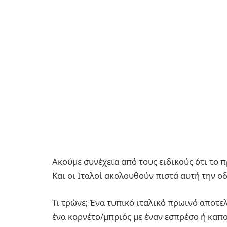
Ακούμε συνέχεια από τους ειδικούς ότι το π
Και οι Ιταλοί ακολουθούν πιστά αυτή την ο
Τι τρώνε; Ένα τυπικό ιταλικό πρωινό αποτε
ένα κορνέτο/μπριός με έναν εσπρέσο ή καπ