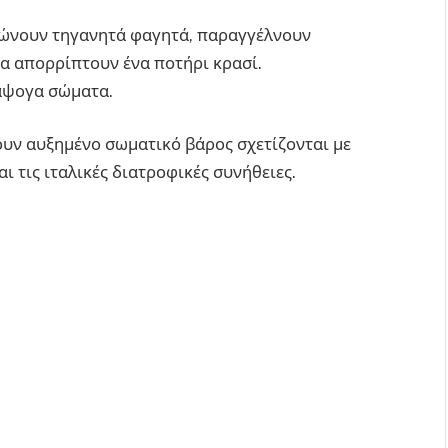
αλώνουν τηγανητά φαγητά, παραγγέλνουν
ια απορρίπτουν ένα ποτήρι κρασί.
 άψογα σώματα.
χουν αυξημένο σωματικό βάρος σχετίζονται με
ι τις ιταλικές διατροφικές συνήθειες.