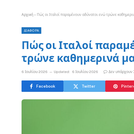
Αρχική
»
Πώς οι Ιταλοί παραμένουν αδύνατοι ενώ τρώνε καθημεριν
ΔΙΑΦΟΡΑ
Πώς οι Ιταλοί παραμ
τρώνε καθημερινά μα
6 Ιουλίου 2026
Updated:
6 Ιουλίου 2026
Δεν υπάρχουν 
Facebook
Twitter
Pinter