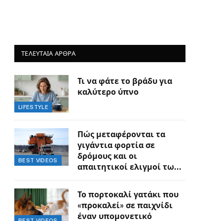
ΤΕΛΕΥΤΑΙΑ ΑΡΘΡΑ
Τι να φάτε το βράδυ για
καλύτερο ύπνο
LIFESTYLE
Πώς μεταφέρονται τα
γιγάντια φορτία σε
δρόμους και οι
BEST VIDEOS
απαιτητικοί ελιγμοί των
οδηγών
Το πορτοκαλί γατάκι που
«προκαλεί» σε παιχνίδι
έναν υπομονετικό
BEST VIDEOS