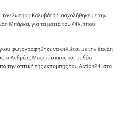
και τον Σωτήρη Καλυβάτση, ασχολήθηκε με την
νάη Μπάρκα, για τα μάτια του Φίλιππου
ργιου φωτογραφήθηκε να φιλιέται με την Δανάη
ς, ο Ανδρέας Μικρούτσικος και οι δύο
πό την οπτική της εκπομπής του Αction24, στο