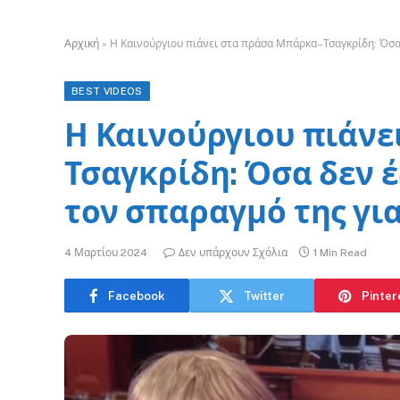
Αρχική
»
Η Καινούργιου πιάνει στα πράσα Μπάρκα–Τσαγκρίδη: Όσα δ
BEST VIDEOS
Η Καινούργιου πιάν
Τσαγκρίδη: Όσα δεν έ
τον σπαραγμό της για
4 Μαρτίου 2024
Δεν υπάρχουν Σχόλια
1 Min Read
Facebook
Twitter
Pinter