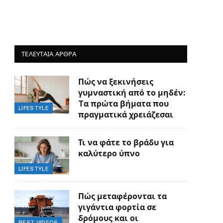
ΤΕΛΕΥΤΑΙΑ ΑΡΘΡΑ
Πώς να ξεκινήσεις
γυμναστική από το μηδέν:
Tα πρώτα βήματα που
LIFESTYLE
πραγματικά χρειάζεσαι
Τι να φάτε το βράδυ για
καλύτερο ύπνο
LIFESTYLE
Πώς μεταφέρονται τα
γιγάντια φορτία σε
δρόμους και οι
BEST VIDEOS