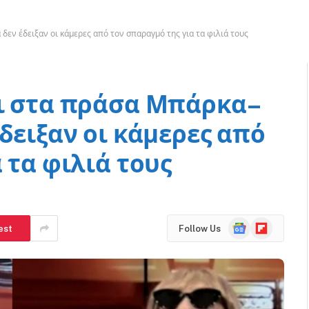
εν έδειξαν οι κάμερες από τον σπαραγμό της για τα φιλιά τους
ει στα πράσα Μπάρκα–
δειξαν οι κάμερες από
 τα φιλιά τους
Google
Flipboard
est
Follow Us
News