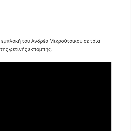
η εμπλοκή του Ανδρέα Μικρούτσικου σε τρία
 της φετινής εκπομπής.