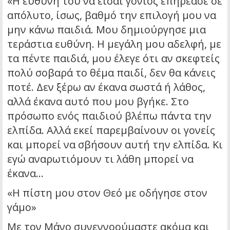
«Η ευθύνη του να είσαι γονιός επηρέασε σε
απόλυτο, ίσως, βαθμό την επιλογή μου να
μην κάνω παιδιά. Μου δημιούργησε μια
τεράστια ευθύνη. Η μεγάλη μου αδελφή, με
τα πέντε παιδιά, μου έλεγε ότι αν σκεφτείς
πολύ σοβαρά το θέμα παιδί, δεν θα κάνεις
ποτέ. Δεν ξέρω αν έκανα σωστά ή λάθος,
αλλά έκανα αυτό που μου βγήκε. Στο
πρόσωπο ενός παιδιού βλέπω πάντα την
ελπίδα. Αλλά εκεί παρεμβαίνουν οι γονείς
και μπορεί να σβήσουν αυτή την ελπίδα. Κι
εγώ αναρωτιόμουν τι λάθη μπορεί να
έκανα…
«Η πίστη μου στον Θεό με οδήγησε στον
γάμο»
Με τον Μάνο συνεννοούμαστε ακόμα και