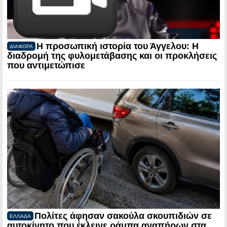
Η προσωπική ιστορία του Άγγελου: Η
ΔΙΑΦΟΡΑ
διαδρομή της φυλομετάβασης και οι προκλήσεις
που αντιμετώπισε
Πολίτες άφησαν σακούλα σκουπιδιών σε
ΕΛΛΑΔΑ
αυτοκίνητο που έκλεινε ράμπα αναπήρων στα