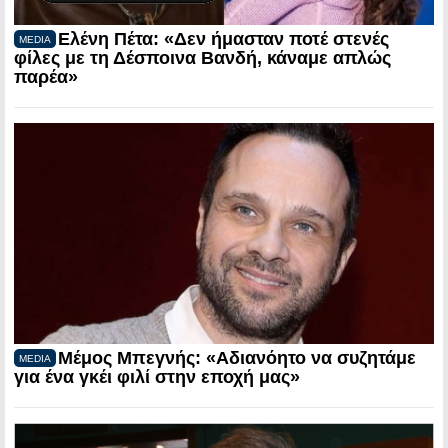
Ελένη Πέτα: «Δεν ήμασταν ποτέ στενές
MEDIA
φίλες με τη Δέσποινα Βανδή, κάναμε απλώς
παρέα»
Μέμος Μπεγνής: «Αδιανόητο να συζητάμε
MEDIA
για ένα γκέι φιλί στην εποχή μας»