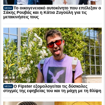
Το οικογενειακό αυτοκίνητο που επέλεξαν ο
MEDIA
Σάκης Ρουβάς και η Κάτια Ζυγούλη για τις
μετακινήσεις τους
Ο Fipster εξομολογείται τις δύσκολες
MEDIA
στιγμές της εφηβείας του και τη μάχη με τη θλίψη