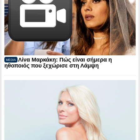
Λίνα Μαρκάκη: Πώς είναι σήμερα η
MEDIA
ηθοποιός που ξεχώρισε στη Λάμψη