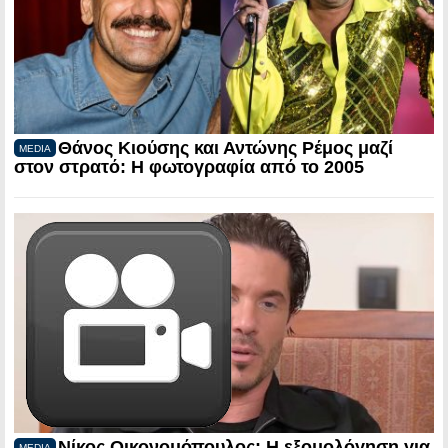
Θάνος Κιούσης και Αντώνης Ρέμος μαζί
MEDIA
στον στρατό: Η φωτογραφία από το 2005
Νίκος Οικονομόπουλος: Η εξομολόγηση για
MEDIA