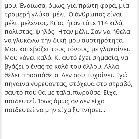
μου. Ένοιωσα, όμως, για πρώτη φορά, μια
τρομερή γλύκα, μέλι. Ο άνθρωπος είναι
μέλι, μελένιος. Κι ας ήταν τότε 114 κιλά,
πολίστας, ψηλός. Ήταν μέλι. Σαν να ήθελα
να γλυκάνω την δική μου αυστηρότητα.
Μου κατεβάζει τους τόνους, με γλυκαίνει.
Μου κάνει καλό. Κι αυτό έχει σημασία, να
βγάζει ο ένας το καλό του άλλου. Αλλά
θέλει προσπάθεια. Δεν σου τυχαίνει. Εγώ
πήγαινα γυρεύοντας, στόχευα στο στραβό,
σ΄αυτό που θα με ταλαιπωρούσε. Είχα
παιδευτεί. Ίσως όμως αν δεν είχα
παιδευτεί να μην είχα ξυπνήσει…