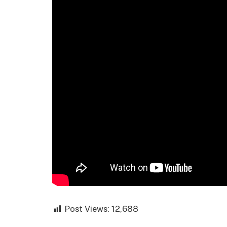
Post Views:
12,688