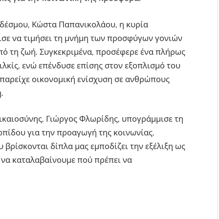
νδέσμου, Κώστα Παπανικολάου, η κυρία
σε να τιμήσει τη μνήμη των προσφύγων γονιών
από τη ζωή. Συγκεκριμένα, προσέφερε ένα πλήρως
λκίς, ενώ επένδυσε επίσης στον εξοπλισμό του
 παρείχε οικονομική ενίσχυση σε ανθρώπους
.
ικαιοσύνης, Γιώργος Φλωρίδης, υπογράμμισε τη
πίδου για την προαγωγή της κοινωνίας.
 βρίσκονται δίπλα μας εμποδίζει την εξέλιξη ως
α να καταλαβαίνουμε πού πρέπει να