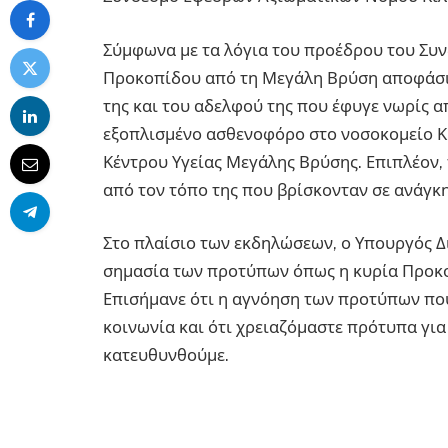
Σύμφωνα με τα λόγια του προέδρου του Συ
Προκοπίδου από τη Μεγάλη Βρύση αποφάσι
της και του αδελφού της που έφυγε νωρίς 
εξοπλισμένο ασθενοφόρο στο νοσοκομείο Κι
Κέντρου Υγείας Μεγάλης Βρύσης. Επιπλέον,
από τον τόπο της που βρίσκονταν σε ανάγκη
Στο πλαίσιο των εκδηλώσεων, ο Υπουργός Δ
σημασία των προτύπων όπως η κυρία Προκο
Επισήμανε ότι η αγνόηση των προτύπων που
κοινωνία και ότι χρειαζόμαστε πρότυπα γι
κατευθυνθούμε.