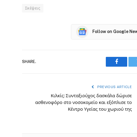
Σκέψεις
Follow on Google Ne
SHARE.
Faceboo
PREVIOUS ARTICLE
Κιλκίς: Συνταξιούχος δασκάλα δώρισε
ασθενοφόρο στο νοσοκομείο και εξόπλισε το
Κέντρο Υγείας του χωριού της