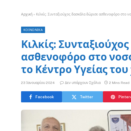
Αρχική
»
Κιλκίς: Συνταξιούχος δασκάλα δώρισε ασθενοφόρο στο νο
ΚΟΙΝΩΝΙΚΑ
Κιλκίς: Συνταξιούχο
ασθενοφόρο στο νοσο
το Κέντρο Υγείας του
23 Ιανουαρίου 2024
Δεν υπάρχουν Σχόλια
2 Mins Read
Facebook
Twitter
Pinter