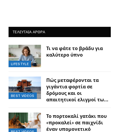
ΤΕΛΕΥΤΑΙΑ ΑΡΘΡΑ
Τι να φάτε το βράδυ για
καλύτερο ύπνο
LIFESTYLE
Πώς μεταφέρονται τα
γιγάντια φορτία σε
δρόμους και οι
BEST VIDEOS
απαιτητικοί ελιγμοί των
οδηγών
Το πορτοκαλί γατάκι που
«προκαλεί» σε παιχνίδι
έναν υπομονετικό
BEST VIDEOS