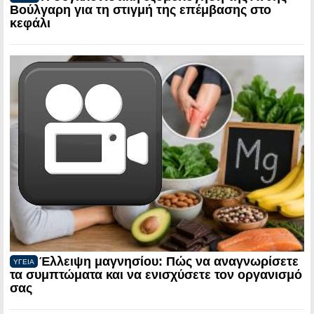
Βούλγαρη για τη στιγμή της επέμβασης στο
κεφάλι
Έλλειψη μαγνησίου: Πώς να αναγνωρίσετε
ΥΓΕΙΑ
τα συμπτώματα και να ενισχύσετε τον οργανισμό
σας