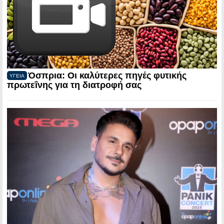
Όσπρια: Οι καλύτερες πηγές φυτικής
ΥΓΕΙΑ
πρωτεΐνης για τη διατροφή σας