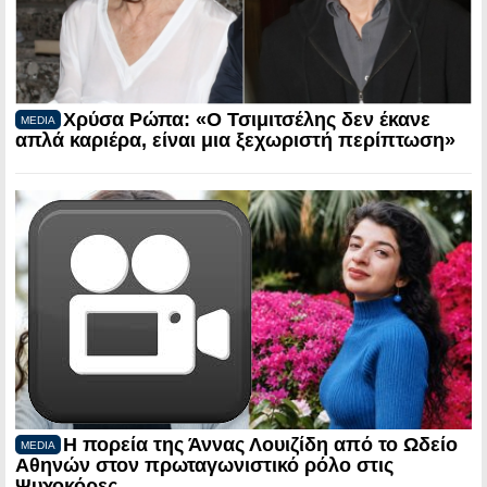
Χρύσα Ρώπα: «Ο Τσιμιτσέλης δεν έκανε
MEDIA
απλά καριέρα, είναι μια ξεχωριστή περίπτωση»
Η πορεία της Άννας Λουιζίδη από το Ωδείο
MEDIA
Αθηνών στον πρωταγωνιστικό ρόλο στις
Ψυχοκόρες