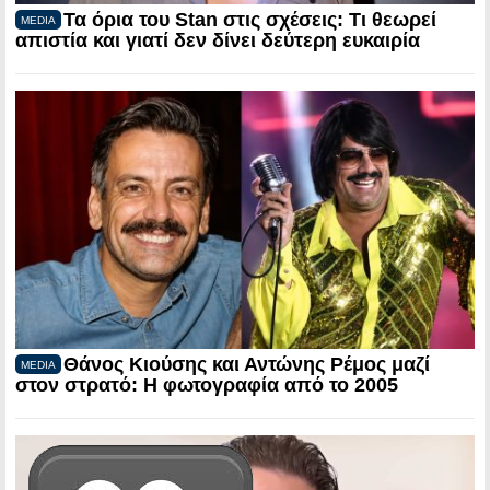
Τα όρια του Stan στις σχέσεις: Τι θεωρεί
MEDIA
απιστία και γιατί δεν δίνει δεύτερη ευκαιρία
Θάνος Κιούσης και Αντώνης Ρέμος μαζί
MEDIA
στον στρατό: Η φωτογραφία από το 2005