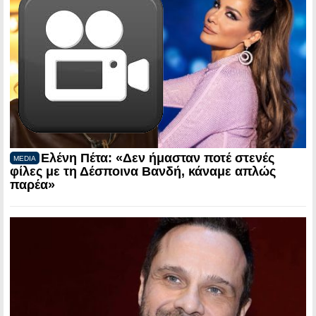
Ελένη Πέτα: «Δεν ήμασταν ποτέ στενές
MEDIA
φίλες με τη Δέσποινα Βανδή, κάναμε απλώς
παρέα»