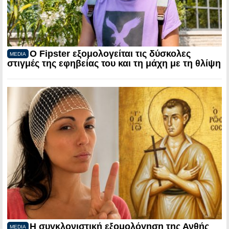
Ο Fipster εξομολογείται τις δύσκολες
MEDIA
στιγμές της εφηβείας του και τη μάχη με τη θλίψη
Η συγκλονιστική εξομολόγηση της Ανθής
MEDIA