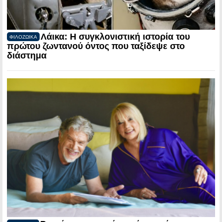
Λάικα: Η συγκλονιστική ιστορία του
ΦΙΛΟΖΩΙΚΑ
πρώτου ζωντανού όντος που ταξίδεψε στο
διάστημα