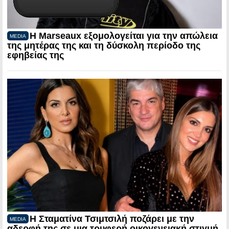
Η Marseaux εξομολογείται για την απώλεια
MEDIA
της μητέρας της και τη δύσκολη περίοδο της
εφηβείας της
Η Σταματίνα Τσιμτσιλή ποζάρει με την
MEDIA
αδερφή της σε μια τρυφερή οικογενειακή στιγμή