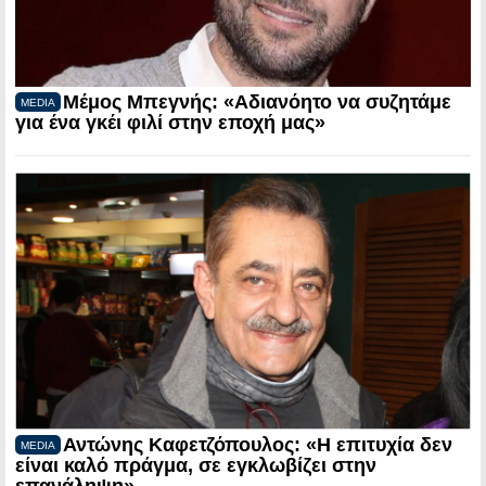
Μέμος Μπεγνής: «Αδιανόητο να συζητάμε
MEDIA
για ένα γκέι φιλί στην εποχή μας»
Αντώνης Καφετζόπουλος: «Η επιτυχία δεν
MEDIA
είναι καλό πράγμα, σε εγκλωβίζει στην
επανάληψη»