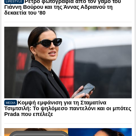
Ρετρό φωτογραφία από τον γάμο του
LIFESTYLE
Γιάννη Βούρου και της Άννας Αδριανού τη
δεκαετία του ’80
Κομψή εμφάνιση για τη Σταματίνα
MEDIA
Τσιμτσιλή: Το ψηλόμεσο παντελόνι και οι μπότες
Prada που επέλεξε