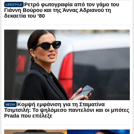
Ρετρό φωτογραφία από τον γάμο του
LIFESTYLE
Γιάννη Βούρου και της Άννας Αδριανού τη
δεκαετία του ’80
Κομψή εμφάνιση για τη Σταματίνα
MEDIA
Τσιμτσιλή: Το ψηλόμεσο παντελόνι και οι μπότες
Prada που επέλεξε