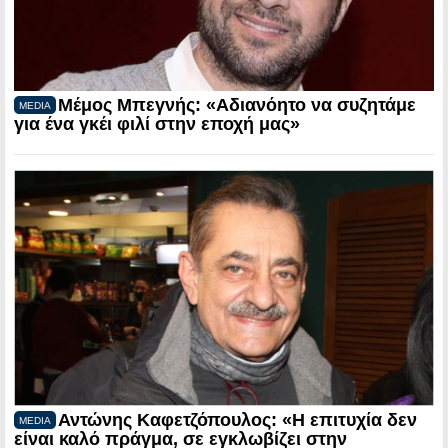
Μέμος Μπεγνής: «Αδιανόητο να συζητάμε
MEDIA
για ένα γκέι φιλί στην εποχή μας»
Αντώνης Καφετζόπουλος: «Η επιτυχία δεν
MEDIA
είναι καλό πράγμα, σε εγκλωβίζει στην