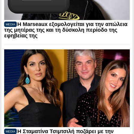
Η Marseaux εξομολογείται για την απώλεια
MEDIA
της μητέρας της και τη δύσκολη περίοδο της
εφηβείας της
Η Σταματίνα Τσιμτσιλή ποζάρει με την
MEDIA