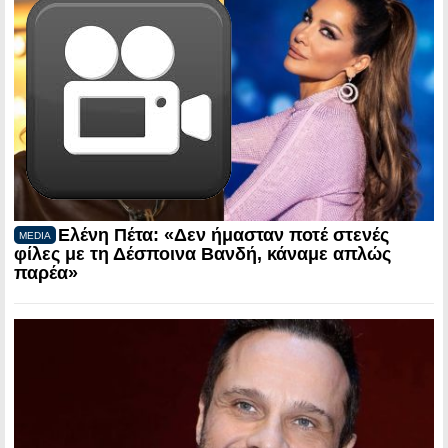
Ελένη Πέτα: «Δεν ήμασταν ποτέ στενές
MEDIA
φίλες με τη Δέσποινα Βανδή, κάναμε απλώς
παρέα»