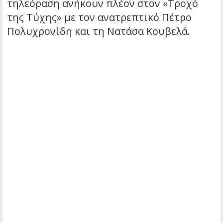
τηλεόραση ανήκουν πλέον στον «Τροχό
της Τύχης» με τον ανατρεπτικό Πέτρο
Πολυχρονίδη και τη Νατάσα Κουβελά.