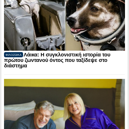
Λάικα: Η συγκλονιστική ιστορία του
ΦΙΛΟΖΩΙΚΑ
πρώτου ζωντανού όντος που ταξίδεψε στο
διάστημα