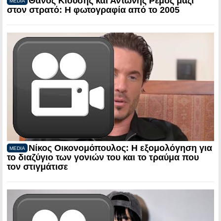
Θάνος Κιούσης και Αντώνης Ρέμος μαζί
MEDIA
στον στρατό: Η φωτογραφία από το 2005
Νίκος Οικονομόπουλος: Η εξομολόγηση για
MEDIA
το διαζύγιο των γονιών του και το τραύμα που
τον στιγμάτισε