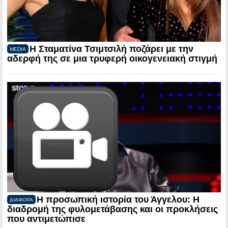
Η Σταματίνα Τσιμτσιλή ποζάρει με την
MEDIA
αδερφή της σε μια τρυφερή οικογενειακή στιγμή
Η προσωπική ιστορία του Άγγελου: Η
ΔΙΑΦΟΡΑ
διαδρομή της φυλομετάβασης και οι προκλήσεις
που αντιμετώπισε