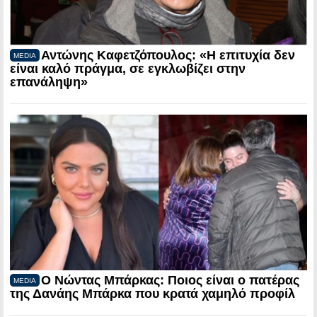
Αντώνης Καφετζόπουλος: «Η επιτυχία δεν
MEDIA
είναι καλό πράγμα, σε εγκλωβίζει στην
επανάληψη»
Ο Νώντας Μπάρκας: Ποιος είναι ο πατέρας
MEDIA
της Δανάης Μπάρκα που κρατά χαμηλό προφίλ