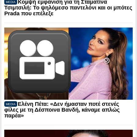
Κομψή εμφάνιση για τη Σταματίνα
MEDIA
Τσιμτσιλή: Το ψηλόμεσο παντελόνι και οι μπότες
Prada που επέλεξε
Ελένη Πέτα: «Δεν ήμασταν ποτέ στενές
MEDIA
φίλες με τη Δέσποινα Βανδή, κάναμε απλώς
παρέα»