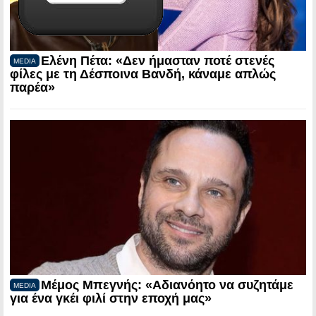
Ελένη Πέτα: «Δεν ήμασταν ποτέ στενές
MEDIA
φίλες με τη Δέσποινα Βανδή, κάναμε απλώς
παρέα»
Μέμος Μπεγνής: «Αδιανόητο να συζητάμε
MEDIA
για ένα γκέι φιλί στην εποχή μας»