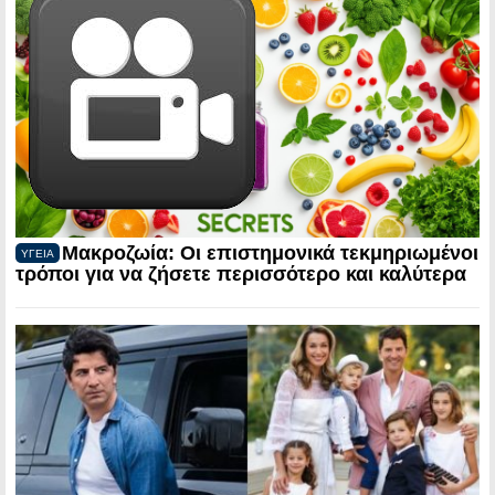
Μακροζωία: Οι επιστημονικά τεκμηριωμένοι
ΥΓΕΙΑ
τρόποι για να ζήσετε περισσότερο και καλύτερα