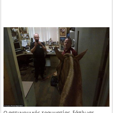
Ο αστυνομικός τραυματίας, ξάπλωσε