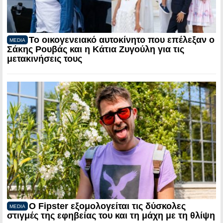
Το οικογενειακό αυτοκίνητο που επέλεξαν ο
MEDIA
Σάκης Ρουβάς και η Κάτια Ζυγούλη για τις
μετακινήσεις τους
Ο Fipster εξομολογείται τις δύσκολες
MEDIA
στιγμές της εφηβείας του και τη μάχη με τη θλίψη