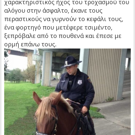
χαρακτηριστικός ήχος του τροχασμού του
αλόγου στην άσφαλτο, έκανε τους
περαστικούς να γυρνούν το κεφάλι τους,
ένα φορτηγό που μετέφερε τσιμέντο,
ξεπρόβαλε από το πουθενά και έπεσε με
ορμή επάνω τους.