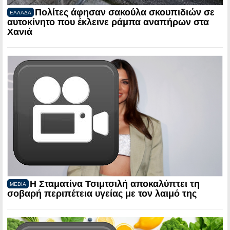
Πολίτες άφησαν σακούλα σκουπιδιών σε
ΕΛΛΑΔΑ
αυτοκίνητο που έκλεινε ράμπα αναπήρων στα
Χανιά
Η Σταματίνα Τσιμτσιλή αποκαλύπτει τη
MEDIA
σοβαρή περιπέτεια υγείας με τον λαιμό της