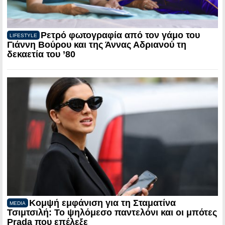
Ρετρό φωτογραφία από τον γάμο του
LIFESTYLE
Γιάννη Βούρου και της Άννας Αδριανού τη
δεκαετία του ’80
Κομψή εμφάνιση για τη Σταματίνα
MEDIA
Τσιμτσιλή: Το ψηλόμεσο παντελόνι και οι μπότες
Prada που επέλεξε