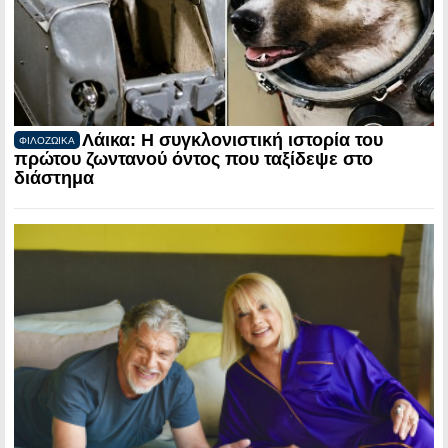
Λάικα: Η συγκλονιστική ιστορία του
ΦΙΛΟΖΩΙΚΑ
πρώτου ζωντανού όντος που ταξίδεψε στο
διάστημα