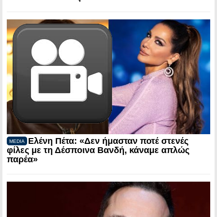
Ελένη Πέτα: «Δεν ήμασταν ποτέ στενές
MEDIA
φίλες με τη Δέσποινα Βανδή, κάναμε απλώς
παρέα»