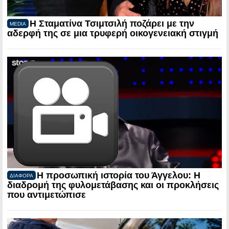
Η Σταματίνα Τσιμτσιλή ποζάρει με την
MEDIA
αδερφή της σε μια τρυφερή οικογενειακή στιγμή
Η προσωπική ιστορία του Άγγελου: Η
ΔΙΑΦΟΡΑ
διαδρομή της φυλομετάβασης και οι προκλήσεις
που αντιμετώπισε