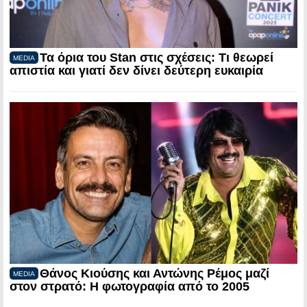
Τα όρια του Stan στις σχέσεις: Τι θεωρεί
MEDIA
απιστία και γιατί δεν δίνει δεύτερη ευκαιρία
Θάνος Κιούσης και Αντώνης Ρέμος μαζί
MEDIA
στον στρατό: Η φωτογραφία από το 2005