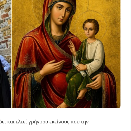
ει και ελεεί γρήγορα εκείνους που την