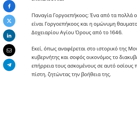
Παναγία Γοργοεπήκοος: Ένα από τα πολλά 
είναι Γοργοεπήκοος και η ομώνυμη θαυματο
Δοχειαρίου Αγίου Όρους από το 1646.
Εκεί, όπως αναφέρεται στο ιστορικό της Μο
κυβερνήτης και σοφός οικονόμος το διακυβ
επήρρεια τους ασκομένους σε αυτό οσίους π
πίστη, ζητώντας την βοήθεια της.