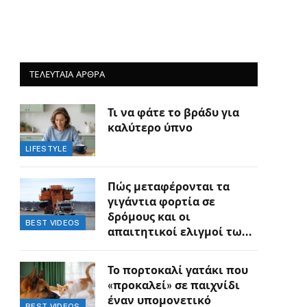
ΤΕΛΕΥΤΑΙΑ ΑΡΘΡΑ
Τι να φάτε το βράδυ για
καλύτερο ύπνο
LIFESTYLE
Πώς μεταφέρονται τα
γιγάντια φορτία σε
δρόμους και οι
BEST VIDEOS
απαιτητικοί ελιγμοί των
οδηγών
Το πορτοκαλί γατάκι που
«προκαλεί» σε παιχνίδι
έναν υπομονετικό
BEST VIDEOS