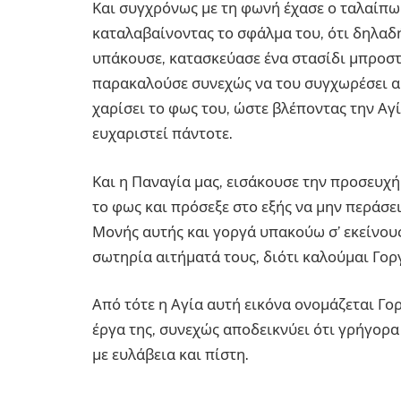
Και συγχρόνως με τη φωνή έχασε ο ταλαίπωρ
καταλαβαίνοντας το σφάλμα του, ότι δηλαδ
υπάκουσε, κατασκεύασε ένα στασίδι μπροστά
παρακαλούσε συνεχώς να του συγχωρέσει αυ
χαρίσει το φως του, ώστε βλέποντας την Αγί
ευχαριστεί πάντοτε.
Και η Παναγία μας, εισάκουσε την προσευχή 
το φως και πρόσεξε στο εξής να μην περάσει
Μονής αυτής και γοργά υπακούω σ’ εκείνους
σωτηρία αιτήματά τους, διότι καλούμαι Γο
Από τότε η Αγία αυτή εικόνα ονομάζεται Γο
έργα της, συνεχώς αποδεικνύει ότι γρήγορα
με ευλάβεια και πίστη.