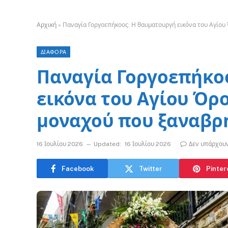
Αρχική
»
Παναγία Γοργοεπήκοος: Η θαυματουργή εικόνα του Αγίου 
ΔΙΑΦΟΡΑ
Παναγία Γοργοεπήκο
εικόνα του Αγίου Όρο
μοναχού που ξαναβρή
16 Ιουλίου 2026
Updated:
16 Ιουλίου 2026
Δεν υπάρχου
Facebook
Twitter
Pinter