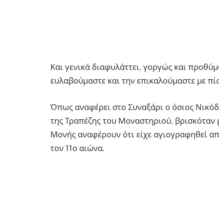
Και γενικά διαφυλάττει, γοργώς και προθύμ
ευλαβούμαστε και την επικαλούμαστε με πί
Όπως αναφέρει στο Συναξάρι ο όσιος Νικόδη
της Τραπέζης του Μοναστηριού, βρισκόταν μ
Μονής αναφέρουν ότι είχε αγιογραφηθεί απ
τον 11ο αιώνα.