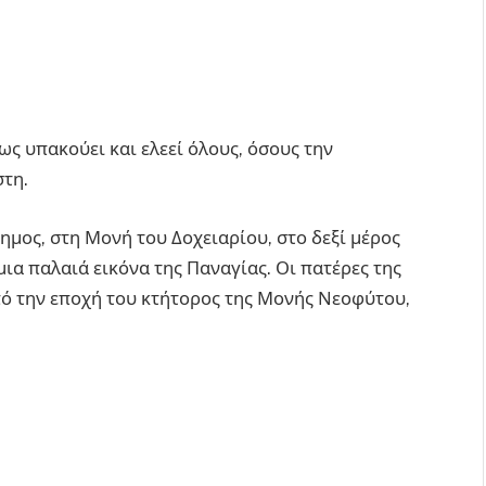
ως υπακούει και ελεεί όλους, όσους την
στη.
μος, στη Μονή του Δοχειαρίου, στο δεξί μέρος
ια παλαιά εικόνα της Παναγίας. Οι πατέρες της
ό την εποχή του κτήτορος της Μονής Νεοφύτου,