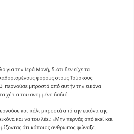
ο για την Ιερά Μονή, διότι δεν είχε τα
 καθορισμένους φόρους στους Τούρκους
ύ, περνούσε μπροστά από αυτήν την εικόνα
τα χέρια του αναμμένα δαδιά.
περνούσε και πάλι μπροστά από την εικόνα της
ικόνα και να του λέει: «Μην περνάς από εκεί και
νομίζοντας ότι κάποιος άνθρωπος φώναξε,