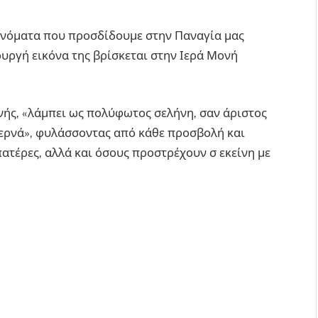
ονόματα που προσδίδουμε στην Παναγία μας
υργή εικόνα της βρίσκεται στην Ιερά Μονή
νής, «λάμπει ως πολύφωτος σελήνη, σαν άριστος
ερνά», φυλάσσοντας από κάθε προσβολή και
ατέρες, αλλά και όσους προστρέχουν σ εκείνη με