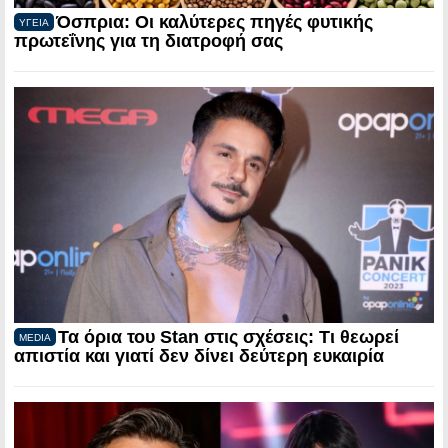
Όσπρια: Οι καλύτερες πηγές φυτικής
ΥΓΕΙΑ
πρωτεΐνης για τη διατροφή σας
Τα όρια του Stan στις σχέσεις: Τι θεωρεί
MEDIA
απιστία και γιατί δεν δίνει δεύτερη ευκαιρία