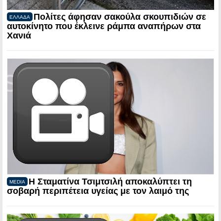
Πολίτες άφησαν σακούλα σκουπιδιών σε
ΕΛΛΑΔΑ
αυτοκίνητο που έκλεινε ράμπα αναπήρων στα
Χανιά
Η Σταματίνα Τσιμτσιλή αποκαλύπτει τη
MEDIA
σοβαρή περιπέτεια υγείας με τον λαιμό της