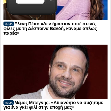
Ελένη Πέτα: «Δεν ήμασταν ποτέ στενές
MEDIA
φίλες με τη Δέσποινα Βανδή, κάναμε απλώς
παρέα»
Μέμος Μπεγνής: «Αδιανόητο να συζητάμε
MEDIA
για ένα γκέι φιλί στην εποχή μας»