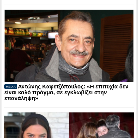
Αντώνης Καφετζόπουλος: «Η επιτυχία δεν
MEDIA
είναι καλό πράγμα, σε εγκλωβίζει στην
επανάληψη»