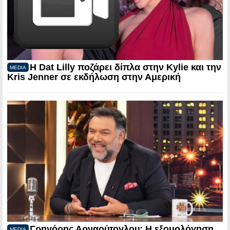
Η Dat Lilly ποζάρει δίπλα στην Kylie και την
MEDIA
Kris Jenner σε εκδήλωση στην Αμερική
Γρηγόρης Αρναούτογλου: Η εξομολόγηση
MEDIA