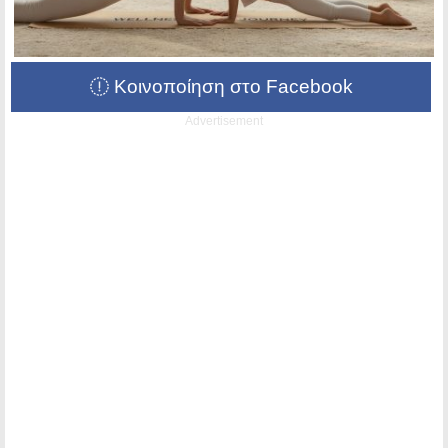
Κοινοποίηση στο Facebook
Advertisement