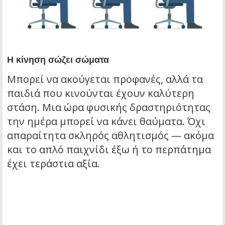
Η κίνηση σώζει σώματα
Μπορεί να ακούγεται προφανές, αλλά τα
παιδιά που κινούνται έχουν καλύτερη
στάση. Μια ώρα φυσικής δραστηριότητας
την ημέρα μπορεί να κάνει θαύματα. Όχι
απαραίτητα σκληρός αθλητισμός — ακόμα
και το απλό παιχνίδι έξω ή το περπάτημα
έχει τεράστια αξία.