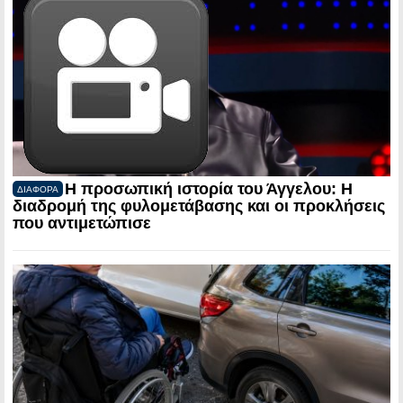
Η προσωπική ιστορία του Άγγελου: Η
ΔΙΑΦΟΡΑ
διαδρομή της φυλομετάβασης και οι προκλήσεις
που αντιμετώπισε