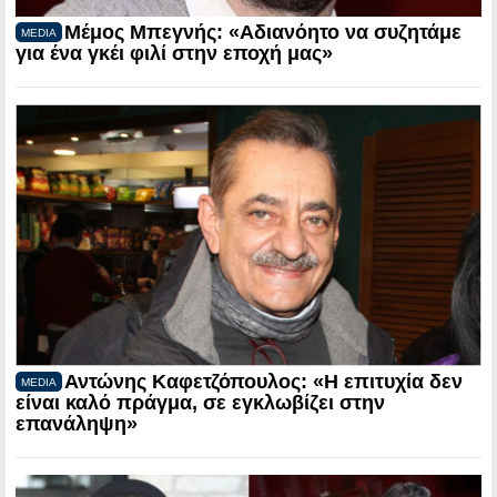
Μέμος Μπεγνής: «Αδιανόητο να συζητάμε
MEDIA
για ένα γκέι φιλί στην εποχή μας»
Αντώνης Καφετζόπουλος: «Η επιτυχία δεν
MEDIA
είναι καλό πράγμα, σε εγκλωβίζει στην
επανάληψη»