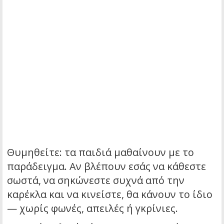
Θυμηθείτε: τα παιδιά μαθαίνουν με το
παράδειγμα. Αν βλέπουν εσάς να κάθεστε
σωστά, να σηκώνεστε συχνά από την
καρέκλα και να κινείστε, θα κάνουν το ίδιο
— χωρίς φωνές, απειλές ή γκρίνιες.