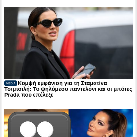
Κομψή εμφάνιση για τη Σταματίνα
MEDIA
Τσιμτσιλή: Το ψηλόμεσο παντελόνι και οι μπότες
Prada που επέλεξε