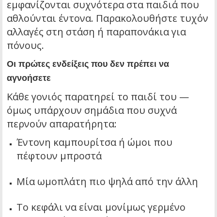
εμφανίζονται συχνότερα στα παιδιά που
αθλούνται έντονα. Παρακολουθήστε τυχόν
αλλαγές στη στάση ή παραπονάκια για
πόνους.
Οι πρώτες ενδείξεις που δεν πρέπει να
αγνοήσετε
Κάθε γονιός παρατηρεί το παιδί του —
όμως υπάρχουν σημάδια που συχνά
περνούν απαρατήρητα:
Έντονη καμπουρίτσα ή ώμοι που
πέφτουν μπροστά
Μία ωμοπλάτη πιο ψηλά από την άλλη
Το κεφάλι να είναι μονίμως γερμένο