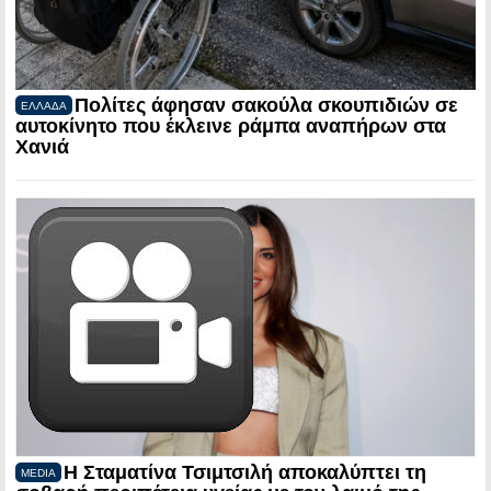
Πολίτες άφησαν σακούλα σκουπιδιών σε
ΕΛΛΑΔΑ
αυτοκίνητο που έκλεινε ράμπα αναπήρων στα
Χανιά
Η Σταματίνα Τσιμτσιλή αποκαλύπτει τη
MEDIA