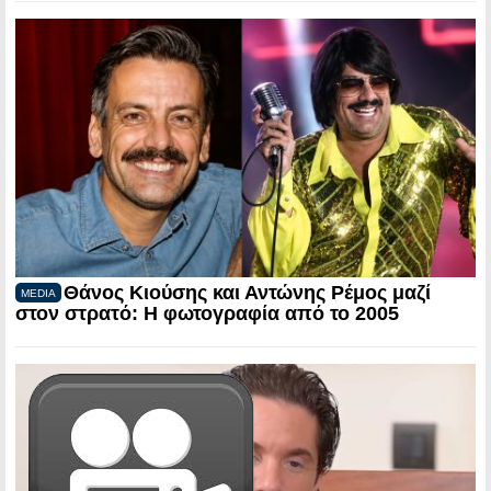
Θάνος Κιούσης και Αντώνης Ρέμος μαζί
MEDIA
στον στρατό: Η φωτογραφία από το 2005