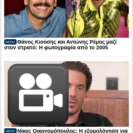
Θάνος Κιούσης και Αντώνης Ρέμος μαζί
MEDIA
στον στρατό: Η φωτογραφία από το 2005
Νίκος Οικονομόπουλος: Η εξομολόγηση για
MEDIA