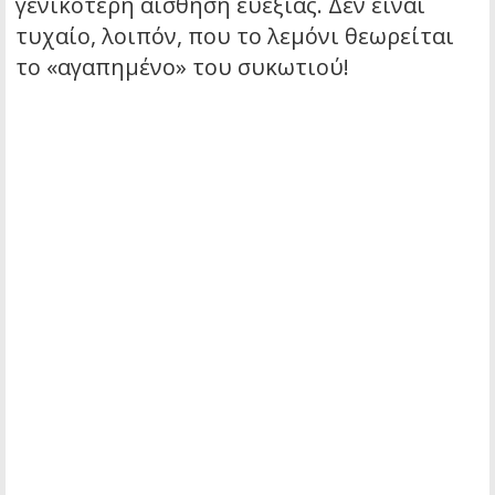
γενικότερη αίσθηση ευεξίας. Δεν είναι
τυχαίο, λοιπόν, που το λεμόνι θεωρείται
το «αγαπημένο» του συκωτιού!