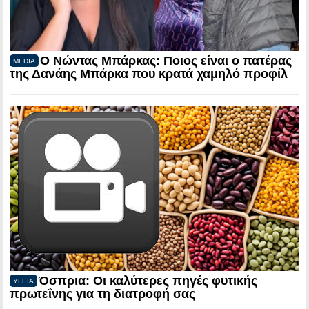
Ο Νώντας Μπάρκας: Ποιος είναι ο πατέρας
MEDIA
της Δανάης Μπάρκα που κρατά χαμηλό προφίλ
Όσπρια: Οι καλύτερες πηγές φυτικής
ΥΓΕΙΑ
πρωτεΐνης για τη διατροφή σας