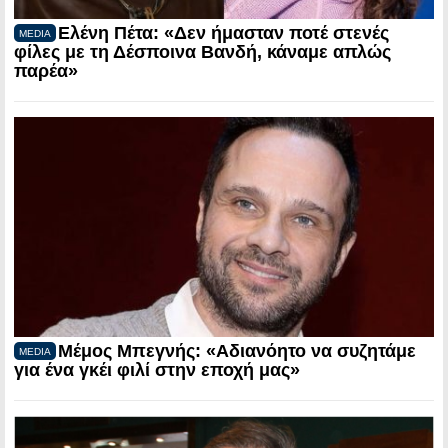
Ελένη Πέτα: «Δεν ήμασταν ποτέ στενές
MEDIA
φίλες με τη Δέσποινα Βανδή, κάναμε απλώς
παρέα»
Μέμος Μπεγνής: «Αδιανόητο να συζητάμε
MEDIA
για ένα γκέι φιλί στην εποχή μας»