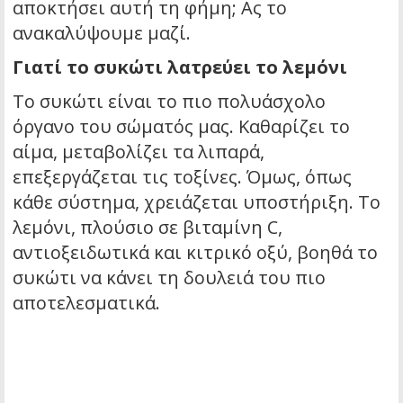
αποκτήσει αυτή τη φήμη; Ας το
ανακαλύψουμε μαζί.
Γιατί το συκώτι λατρεύει το λεμόνι
Το συκώτι είναι το πιο πολυάσχολο
όργανο του σώματός μας. Καθαρίζει το
αίμα, μεταβολίζει τα λιπαρά,
επεξεργάζεται τις τοξίνες. Όμως, όπως
κάθε σύστημα, χρειάζεται υποστήριξη. Το
λεμόνι, πλούσιο σε βιταμίνη C,
αντιοξειδωτικά και κιτρικό οξύ, βοηθά το
συκώτι να κάνει τη δουλειά του πιο
αποτελεσματικά.