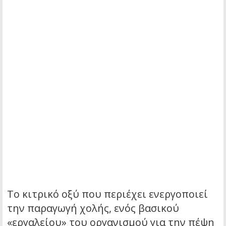
Το κιτρικό οξύ που περιέχει ενεργοποιεί
την παραγωγή χολής, ενός βασικού
«εργαλείου» του οργανισμού για την πέψη