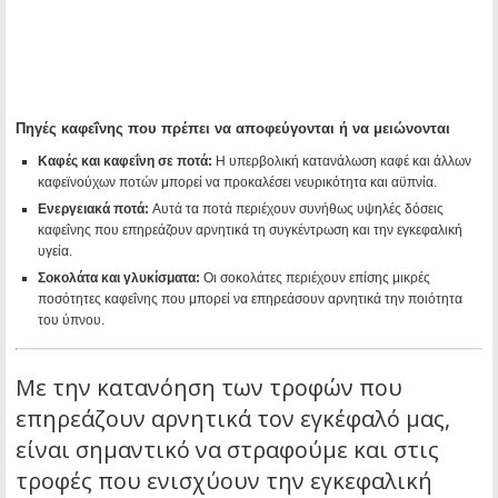
Πηγές καφεΐνης που πρέπει να αποφεύγονται ή να μειώνονται
Καφές και καφεΐνη σε ποτά:
Η υπερβολική κατανάλωση καφέ και άλλων
καφεϊνούχων ποτών μπορεί να προκαλέσει νευρικότητα και αϋπνία.
Ενεργειακά ποτά:
Αυτά τα ποτά περιέχουν συνήθως υψηλές δόσεις
καφεΐνης που επηρεάζουν αρνητικά τη συγκέντρωση και την εγκεφαλική
υγεία.
Σοκολάτα και γλυκίσματα:
Οι σοκολάτες περιέχουν επίσης μικρές
ποσότητες καφεΐνης που μπορεί να επηρεάσουν αρνητικά την ποιότητα
του ύπνου.
Με την κατανόηση των τροφών που
επηρεάζουν αρνητικά τον εγκέφαλό μας,
είναι σημαντικό να στραφούμε και στις
τροφές που ενισχύουν την εγκεφαλική