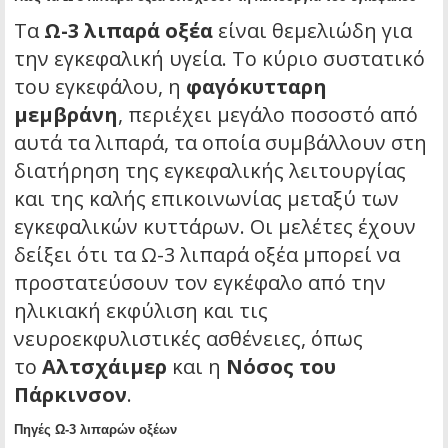
Τα
Ω-3 λιπαρά οξέα
είναι θεμελιώδη για
την εγκεφαλική υγεία. Το κύριο συστατικό
του εγκεφάλου, η
φαγόκυτταρη
μεμβράνη
, περιέχει μεγάλο ποσοστό από
αυτά τα λιπαρά, τα οποία συμβάλλουν στη
διατήρηση της εγκεφαλικής λειτουργίας
και της καλής επικοινωνίας μεταξύ των
εγκεφαλικών κυττάρων. Οι μελέτες έχουν
δείξει ότι τα Ω-3 λιπαρά οξέα μπορεί να
προστατεύσουν τον εγκέφαλο από την
ηλικιακή εκφύλιση και τις
νευροεκφυλιστικές ασθένειες, όπως
το
Αλτσχάιμερ
και η
Νόσος του
Πάρκινσον
.
Πηγές Ω-3 λιπαρών οξέων