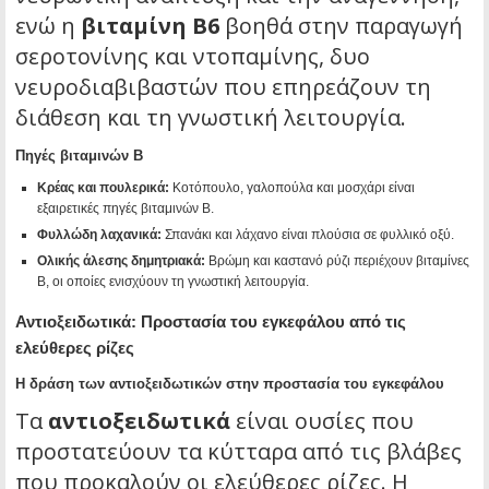
ενώ η
βιταμίνη Β6
βοηθά στην παραγωγή
σεροτονίνης και ντοπαμίνης, δυο
νευροδιαβιβαστών που επηρεάζουν τη
διάθεση και τη γνωστική λειτουργία.
Πηγές βιταμινών Β
Κρέας και πουλερικά:
Κοτόπουλο, γαλοπούλα και μοσχάρι είναι
εξαιρετικές πηγές βιταμινών Β.
Φυλλώδη λαχανικά:
Σπανάκι και λάχανο είναι πλούσια σε φυλλικό οξύ.
Ολικής άλεσης δημητριακά:
Βρώμη και καστανό ρύζι περιέχουν βιταμίνες
Β, οι οποίες ενισχύουν τη γνωστική λειτουργία.
Αντιοξειδωτικά: Προστασία του εγκεφάλου από τις
ελεύθερες ρίζες
Η δράση των αντιοξειδωτικών στην προστασία του εγκεφάλου
Τα
αντιοξειδωτικά
είναι ουσίες που
προστατεύουν τα κύτταρα από τις βλάβες
που προκαλούν οι ελεύθερες ρίζες. Η