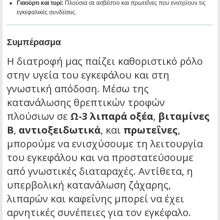
Γιαούρτι και τυρί:
Πλούσια σε ασβέστιο και πρωτεΐνες που ενισχύουν τις
εγκεφαλικές συνδέσεις.
Συμπέρασμα
Η διατροφή μας παίζει καθοριστικό ρόλο
στην υγεία του εγκεφάλου και στη
γνωστική απόδοση. Μέσω της
κατανάλωσης θρεπτικών τροφών
πλούσιων σε
Ω-3 λιπαρά οξέα
,
βιταμίνες
Β
,
αντιοξειδωτικά
, και
πρωτεΐνες
,
μπορούμε να ενισχύσουμε τη λειτουργία
του εγκεφάλου και να προστατεύσουμε
από γνωστικές διαταραχές. Αντίθετα, η
υπερβολική κατανάλωση ζάχαρης,
λιπαρών και καφεΐνης μπορεί να έχει
αρνητικές συνέπειες για τον εγκέφαλο.