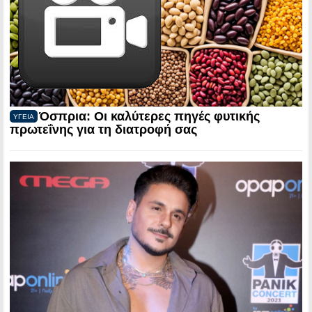
Όσπρια: Οι καλύτερες πηγές φυτικής
ΥΓΕΙΑ
πρωτεΐνης για τη διατροφή σας