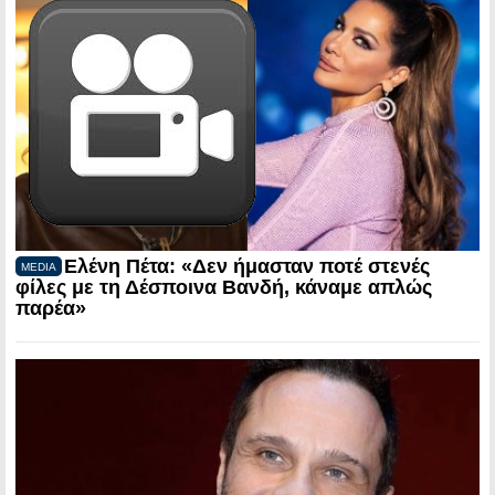
Ελένη Πέτα: «Δεν ήμασταν ποτέ στενές
MEDIA
φίλες με τη Δέσποινα Βανδή, κάναμε απλώς
παρέα»