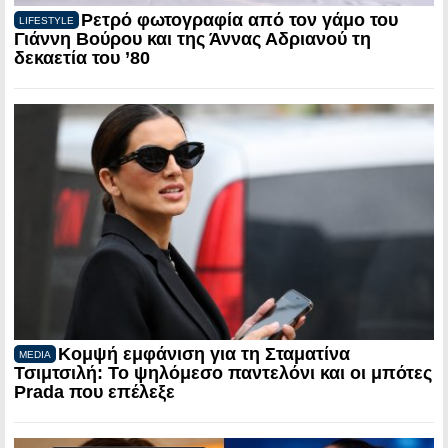
Ρετρό φωτογραφία από τον γάμο του
LIFESTYLE
Γιάννη Βούρου και της Άννας Αδριανού τη
δεκαετία του ’80
Κομψή εμφάνιση για τη Σταματίνα
MEDIA
Τσιμτσιλή: Το ψηλόμεσο παντελόνι και οι μπότες
Prada που επέλεξε