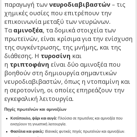
παραγωγή των
νευροδιαβιβαστών
– τις
χημικές ουσίες που επιτρέπουν την
επικοινωνία μεταξύ των νευρώνων.
Τα
αμινοξέα
, τα δομικά στοιχεία των
πρωτεϊνών, είναι κρίσιμα για την ενίσχυση
της συγκέντρωσης, της μνήμης, και της
διάθεσης. Η
τυροσίνη
και
η
τριπτοφάνη
είναι δύο αμινοξέα που
βοηθούν στη δημιουργία σημαντικών
νευροδιαβιβαστών, όπως η ντοπαμίνη και
η σεροτονίνη, οι οποίες επηρεάζουν την
εγκεφαλική λειτουργία.
Πηγές πρωτεϊνών και αμινοξέων
Κοτόπουλο, ψάρι και αυγά:
Πλούσια σε πρωτεΐνες και αμινοξέα που
ενισχύουν τη γνωστική λειτουργία.
Φασόλια και φακές:
Ιδανικές φυτικές πηγές πρωτεϊνών και αμινοξέων.