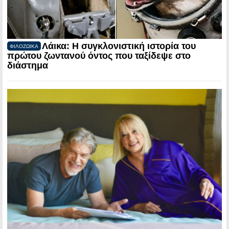
Λάικα: Η συγκλονιστική ιστορία του
ΦΙΛΟΖΩΙΚΑ
πρώτου ζωντανού όντος που ταξίδεψε στο
διάστημα