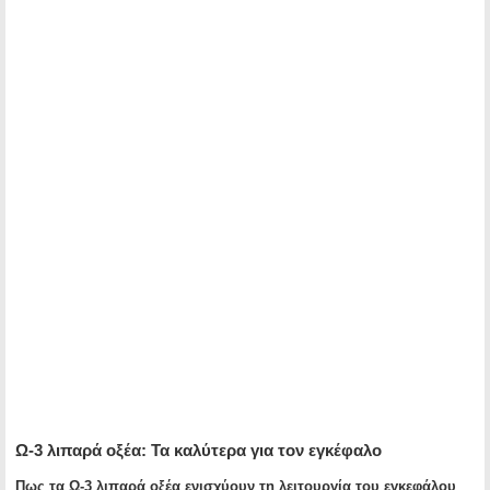
Ω-3 λιπαρά οξέα: Τα καλύτερα για τον εγκέφαλο
Πως τα Ω-3 λιπαρά οξέα ενισχύουν τη λειτουργία του εγκεφάλου