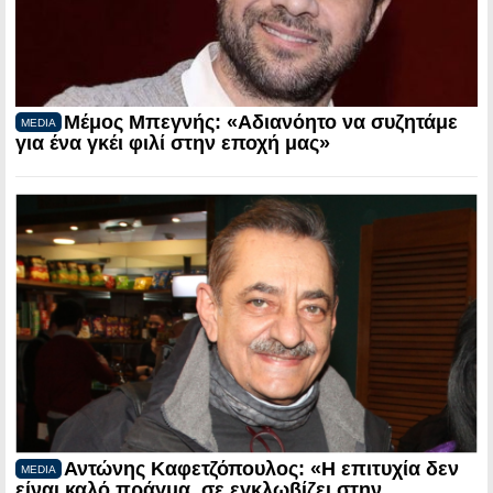
Μέμος Μπεγνής: «Αδιανόητο να συζητάμε
MEDIA
για ένα γκέι φιλί στην εποχή μας»
Αντώνης Καφετζόπουλος: «Η επιτυχία δεν
MEDIA
είναι καλό πράγμα, σε εγκλωβίζει στην