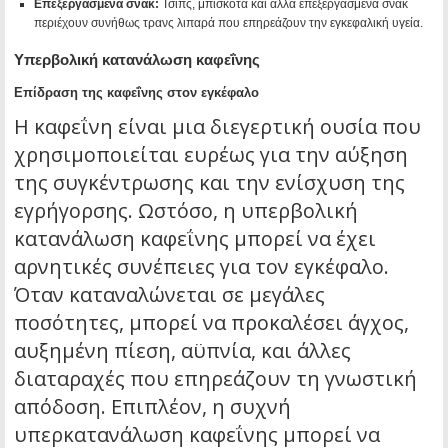
Επεξεργασμένα σνακ:
Τσιπς, μπισκότα και άλλα επεξεργασμένα σνακ
περιέχουν συνήθως τρανς λιπαρά που επηρεάζουν την εγκεφαλική υγεία.
Υπερβολική κατανάλωση καφεΐνης
Επίδραση της καφεΐνης στον εγκέφαλο
Η καφεΐνη είναι μια διεγερτική ουσία που
χρησιμοποιείται ευρέως για την αύξηση
της συγκέντρωσης και την ενίσχυση της
εγρήγορσης. Ωστόσο, η υπερβολική
κατανάλωση καφεΐνης μπορεί να έχει
αρνητικές συνέπειες για τον εγκέφαλο.
Όταν καταναλώνεται σε μεγάλες
ποσότητες, μπορεί να προκαλέσει άγχος,
αυξημένη πίεση, αϋπνία, και άλλες
διαταραχές που επηρεάζουν τη γνωστική
απόδοση. Επιπλέον, η συχνή
υπερκατανάλωση καφεΐνης μπορεί να