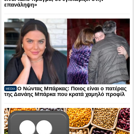
επανάληψη»
Ο Νώντας Μπάρκας: Ποιος είναι ο πατέρας
MEDIA
της Δανάης Μπάρκα που κρατά χαμηλό προφίλ