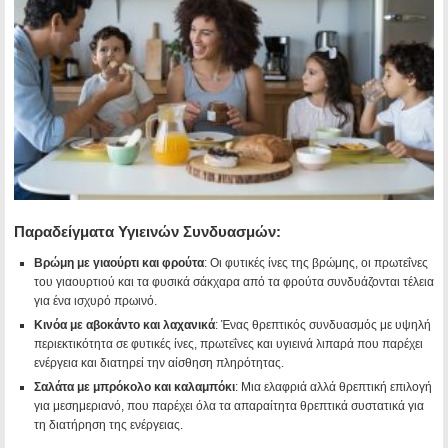
Παραδείγματα Υγιεινών Συνδυασμών:
Βρώμη με γιαούρτι και φρούτα
: Οι φυτικές ίνες της βρώμης, οι πρωτεΐνες
του γιαουρτιού και τα φυσικά σάκχαρα από τα φρούτα συνδυάζονται τέλεια
για ένα ισχυρό πρωινό.
Κινόα με αβοκάντο και λαχανικά
: Ένας θρεπτικός συνδυασμός με υψηλή
περιεκτικότητα σε φυτικές ίνες, πρωτεΐνες και υγιεινά λιπαρά που παρέχει
ενέργεια και διατηρεί την αίσθηση πληρότητας.
Σαλάτα με μπρόκολο και καλαμπόκι
: Μια ελαφριά αλλά θρεπτική επιλογή
για μεσημεριανό, που παρέχει όλα τα απαραίτητα θρεπτικά συστατικά για
τη διατήρηση της ενέργειας.