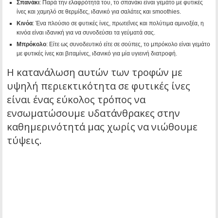
Σπανάκι
: Παρά την ελαφρότητά του, το σπανάκι είναι γεμάτο με φυτικές
ίνες και χαμηλό σε θερμίδες, ιδανικό για σαλάτες και smoothies.
Κινόα
: Ένα πλούσιο σε φυτικές ίνες, πρωτεΐνες και πολύτιμα αμινοξέα, η
κινόα είναι ιδανική για να συνοδεύσει τα γεύματά σας.
Μπρόκολο
: Είτε ως συνοδευτικό είτε σε σούπες, το μπρόκολο είναι γεμάτο
με φυτικές ίνες και βιταμίνες, ιδανικό για μία υγιεινή διατροφή.
Η κατανάλωση αυτών των τροφών με
υψηλή περιεκτικότητα σε φυτικές ίνες
είναι ένας εύκολος τρόπος να
ενσωματώσουμε υδατάνθρακες στην
καθημερινότητά μας χωρίς να νιώθουμε
τύψεις.