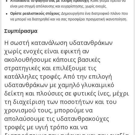
Απολαύστε το φαγητό σας με πλήρη προσοχή
: Κάθε γεύμα πρέπει να
είναι μια στιγμή απόλαυσης και ευχαρίστησης, χωρίς ενοχές.
Ορίστε ρεαλιστικούς στόχους
: Δημιουργήστε ένα διατροφικό πλάνο που
να μπορεί να διατηρηθεί και να σας προσφέρει πραγματική ικανοποίηση.
Συμπέρασμα
Η σωστή κατανάλωση υδατανθράκων
χωρίς ενοχές είναι εφικτή αν
ακολουθήσουμε κάποιες βασικές
στρατηγικές και επιλέξουμε τις
κατάλληλες τροφές. Από την επιλογή
υδατανθράκων με χαμηλό γλυκαιμικό
δείκτη και πλούσιες σε φυτικές ίνες, μέχρι
τη διαχείριση των ποσοτήτων και του
χρονισμού τους, μπορούμε να
απολαύσουμε τις υδατανθρακούχες
τροφές με υγιή τρόπο και να