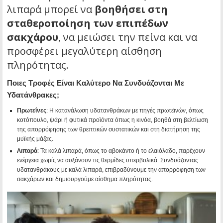
λιπαρά μπορεί να
βοηθήσει στη
σταθεροποίηση των επιπέδων
σακχάρου
, να μειώσει την πείνα και να
προσφέρει μεγαλύτερη αίσθηση
πληρότητας.
Ποιες Τροφές Είναι Καλύτερο Να Συνδυάζονται Με
Υδατάνθρακες;
Πρωτεΐνες
: Η κατανάλωση υδατανθράκων με πηγές πρωτεϊνών, όπως
κοτόπουλο, ψάρι ή φυτικά προϊόντα όπως η κινόα, βοηθά στη βελτίωση
της απορρόφησης των θρεπτικών συστατικών και στη διατήρηση της
μυϊκής μάζας.
Λιπαρά
: Τα καλά λιπαρά, όπως το αβοκάντο ή το ελαιόλαδο, παρέχουν
ενέργεια χωρίς να αυξάνουν τις θερμίδες υπερβολικά. Συνδυάζοντας
υδατανθράκους με καλά λιπαρά, επιβραδύνουμε την απορρόφηση των
σακχάρων και δημιουργούμε αίσθημα πληρότητας.