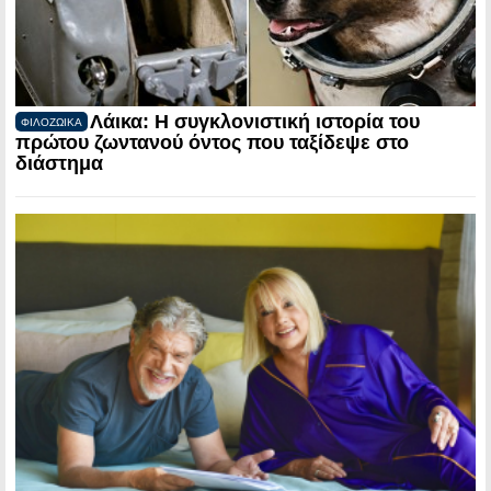
Λάικα: Η συγκλονιστική ιστορία του
ΦΙΛΟΖΩΙΚΑ
πρώτου ζωντανού όντος που ταξίδεψε στο
διάστημα