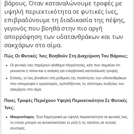
βάρους. Όταν καταναλώνουμε τροφές με
υψηλή περιεκτικότητα σε φυτικές ίνες,
επιβραδύνουμε τη διαδικασία της πέψης,
γεγονός που βοηθά στην πιο αργή
απορρόφηση των υδατανθράκων και των
σακχάρων στο αίμα.
Πώς Οι Φυτικές Ίνες Βοηθούν Στη Διαχείριση Του Βάρους;
Οι φυτικές ίνες παρέχουν αίσθημα πληρότητας, κάτι που σημαίνει ότι
μειώνεται η πείνα και η ανάγκη για υπερβολική κατανάλωση τροφής.
Επίσης, οι ίνες βοηθούν στη ρύθμιση της ποσότητας των υδατανθράκων
που απορροφά ο οργανισμός, εμποδίζοντας τις απότομες αυξήσεις του
σακχάρου στο αίμα.
Ποιες Τροφές Περιέχουν Υψηλή Περιεκτικότητα Σε Φυτικές
Ίνες;
Μαυροσίταρος
: Ένα δημητριακό με υψηλή περιεκτικότητα σε φυτικές ίνες,
το οποίο μπορεί να αντικαταστήσει το ρύζι ή τις πατάτες σε πολλές
συνταγές.