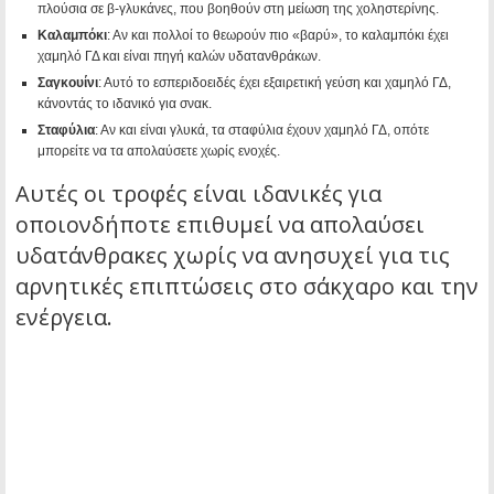
πλούσια σε β-γλυκάνες, που βοηθούν στη μείωση της χοληστερίνης.
Καλαμπόκι
: Αν και πολλοί το θεωρούν πιο «βαρύ», το καλαμπόκι έχει
χαμηλό ΓΔ και είναι πηγή καλών υδατανθράκων.
Σαγκουίνι
: Αυτό το εσπεριδοειδές έχει εξαιρετική γεύση και χαμηλό ΓΔ,
κάνοντάς το ιδανικό για σνακ.
Σταφύλια
: Αν και είναι γλυκά, τα σταφύλια έχουν χαμηλό ΓΔ, οπότε
μπορείτε να τα απολαύσετε χωρίς ενοχές.
Αυτές οι τροφές είναι ιδανικές για
οποιονδήποτε επιθυμεί να απολαύσει
υδατάνθρακες χωρίς να ανησυχεί για τις
αρνητικές επιπτώσεις στο σάκχαρο και την
ενέργεια.