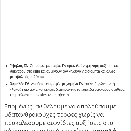
Υψηλός ΓΔ
: Οι τροφές με υψηλό ΓΔ προκαλούν γρήγορη αύξηση του
σακχάρου στο αίμα και αυξάνουν τον κίνδυνο για διαβήτη και άλλες
μεταβολικές ασθένειες.
Χαμηλός ΓΔ
: Αντίθετα, οι τροφές με χαμηλό ΓΔ απελευθερώνουν τη
γλυκόζη πιο αργά και ομαλά, διατηρώντας τα επίπεδα σακχάρου σταθερά
και μειώνοντας τον κίνδυνο αυξήσεων.
Επομένως, αν θέλουμε να απολαύσουμε
υδατανθρακούχες τροφές χωρίς να
προκαλέσουμε αιφνίδιες αυξήσεις στο
σάκχαρο, η επιλογή τροφών με
χαμηλό