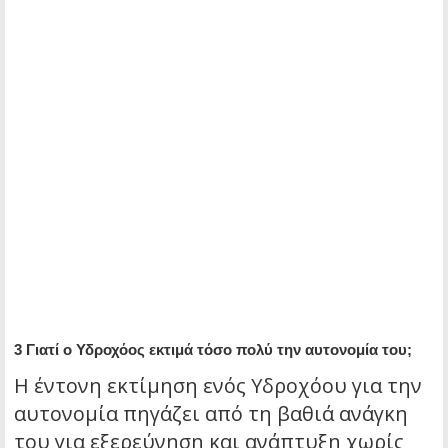
3 Γιατί ο Υδροχόος εκτιμά τόσο πολύ την αυτονομία του;
Η έντονη εκτίμηση ενός Υδροχόου για την
αυτονομία πηγάζει από τη βαθιά ανάγκη
του για εξερεύνηση και ανάπτυξη χωρίς