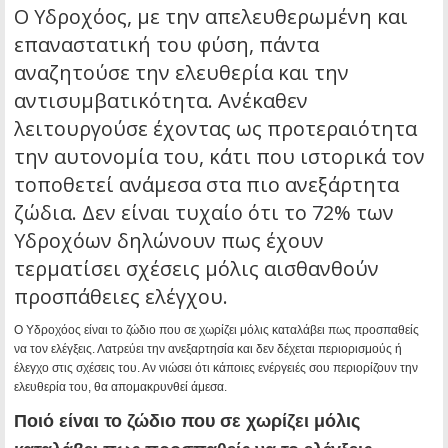
Ο Υδροχόος, με την απελευθερωμένη και
επαναστατική του φύση, πάντα
αναζητούσε την ελευθερία και την
αντισυμβατικότητα. Ανέκαθεν
λειτουργούσε έχοντας ως προτεραιότητα
την αυτονομία του, κάτι που ιστορικά τον
τοποθετεί ανάμεσα στα πιο ανεξάρτητα
ζώδια. Δεν είναι τυχαίο ότι το 72% των
Υδροχόων δηλώνουν πως έχουν
τερματίσει σχέσεις μόλις αισθανθούν
προσπάθειες ελέγχου.
Ο Υδροχόος είναι το ζώδιο που σε χωρίζει μόλις καταλάβει πως προσπαθείς
να τον ελέγξεις. Λατρεύει την ανεξαρτησία και δεν δέχεται περιορισμούς ή
έλεγχο στις σχέσεις του. Αν νιώσει ότι κάποιες ενέργειές σου περιορίζουν την
ελευθερία του, θα απομακρυνθεί άμεσα.
Ποιό είναι το ζώδιο που σε χωρίζει μόλις