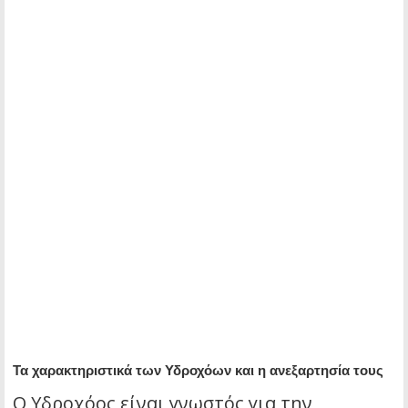
Τα χαρακτηριστικά των Υδροχόων και η ανεξαρτησία τους
Ο Υδροχόος είναι γνωστός για την