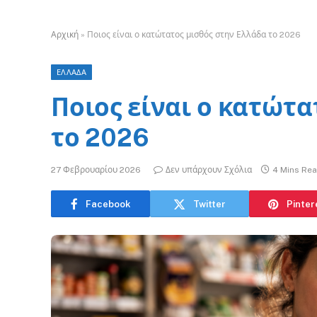
Αρχική
»
Ποιος είναι ο κατώτατος μισθός στην Ελλάδα το 2026
ΕΛΛΑΔΑ
Ποιος είναι ο κατώτα
το 2026
27 Φεβρουαρίου 2026
Δεν υπάρχουν Σχόλια
4 Mins Re
Facebook
Twitter
Pinter