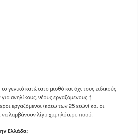
το γενικό κατώτατο μισθό και όχι τους ειδικούς
 για ανηλίκους, νέους εργαζόμενους ή
εροι εργαζόμενοι (κάτω των 25 ετών) και οι
ι να λαμβάνουν λίγο χαμηλότερο ποσό.
ην Ελλάδα;