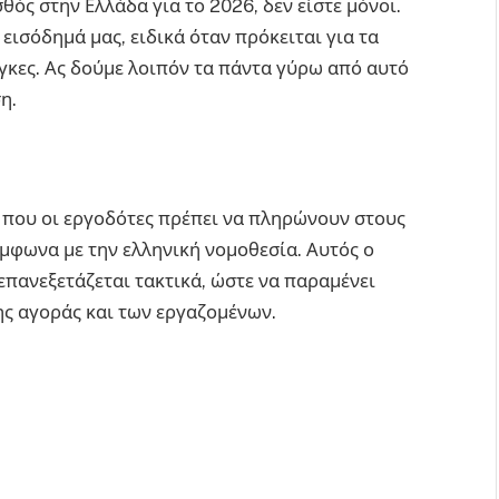
θός στην Ελλάδα για το 2026, δεν είστε μόνοι.
εισόδημά μας, ειδικά όταν πρόκειται για τα
άγκες. Ας δούμε λοιπόν τα πάντα γύρω από αυτό
η.
ό που οι εργοδότες πρέπει να πληρώνουν στους
μφωνα με την ελληνική νομοθεσία. Αυτός ο
επανεξετάζεται τακτικά, ώστε να παραμένει
της αγοράς και των εργαζομένων.