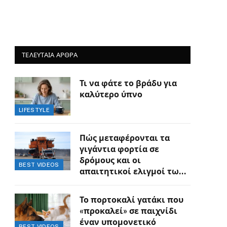
ΤΕΛΕΥΤΑΙΑ ΑΡΘΡΑ
Τι να φάτε το βράδυ για
καλύτερο ύπνο
LIFESTYLE
Πώς μεταφέρονται τα
γιγάντια φορτία σε
δρόμους και οι
BEST VIDEOS
απαιτητικοί ελιγμοί των
οδηγών
Το πορτοκαλί γατάκι που
«προκαλεί» σε παιχνίδι
έναν υπομονετικό
BEST VIDEOS