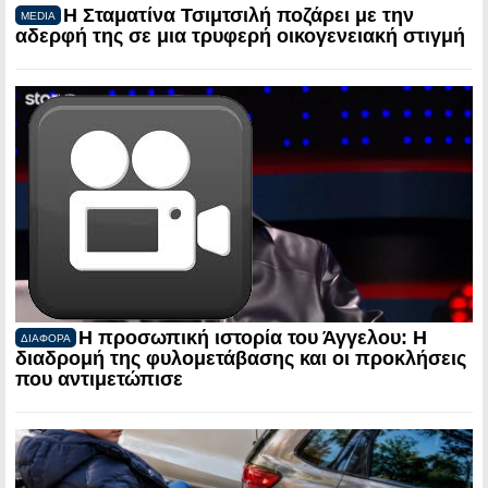
Η Σταματίνα Τσιμτσιλή ποζάρει με την
MEDIA
αδερφή της σε μια τρυφερή οικογενειακή στιγμή
Η προσωπική ιστορία του Άγγελου: Η
ΔΙΑΦΟΡΑ
διαδρομή της φυλομετάβασης και οι προκλήσεις
που αντιμετώπισε