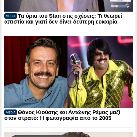
Τα όρια του Stan στις σχέσεις: Τι θεωρεί
MEDIA
απιστία και γιατί δεν δίνει δεύτερη ευκαιρία
Θάνος Κιούσης και Αντώνης Ρέμος μαζί
MEDIA
στον στρατό: Η φωτογραφία από το 2005