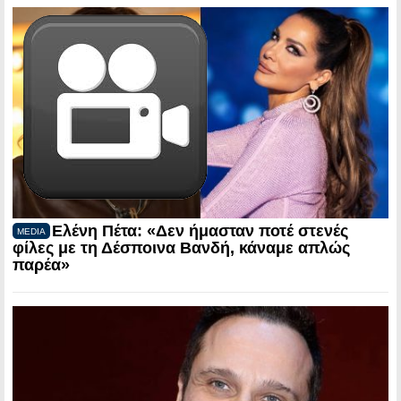
Ελένη Πέτα: «Δεν ήμασταν ποτέ στενές
MEDIA
φίλες με τη Δέσποινα Βανδή, κάναμε απλώς
παρέα»