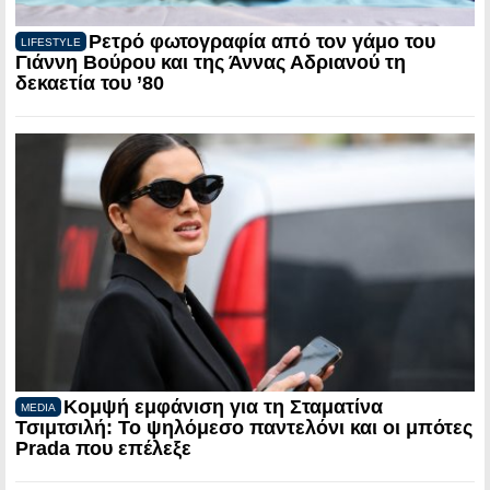
Ρετρό φωτογραφία από τον γάμο του
LIFESTYLE
Γιάννη Βούρου και της Άννας Αδριανού τη
δεκαετία του ’80
Κομψή εμφάνιση για τη Σταματίνα
MEDIA
Τσιμτσιλή: Το ψηλόμεσο παντελόνι και οι μπότες
Prada που επέλεξε