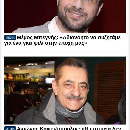
Μέμος Μπεγνής: «Αδιανόητο να συζητάμε
MEDIA
για ένα γκέι φιλί στην εποχή μας»
Αντώνης Καφετζόπουλος: «Η επιτυχία δεν
MEDIA