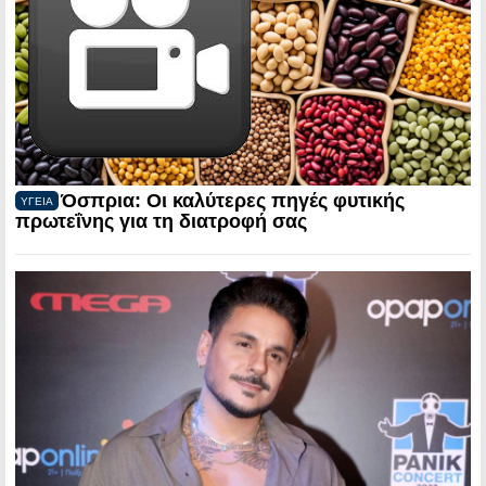
Όσπρια: Οι καλύτερες πηγές φυτικής
ΥΓΕΙΑ
πρωτεΐνης για τη διατροφή σας