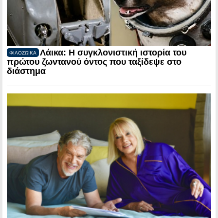
Λάικα: Η συγκλονιστική ιστορία του
ΦΙΛΟΖΩΙΚΑ
πρώτου ζωντανού όντος που ταξίδεψε στο
διάστημα