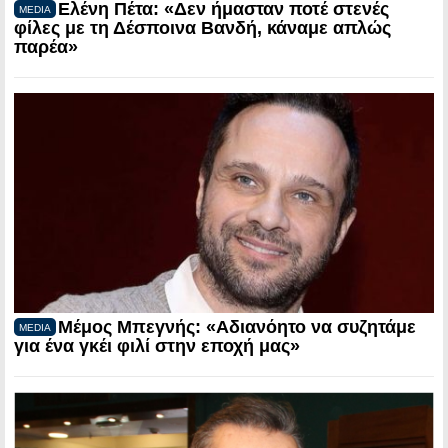
Ελένη Πέτα: «Δεν ήμασταν ποτέ στενές
MEDIA
φίλες με τη Δέσποινα Βανδή, κάναμε απλώς
παρέα»
Μέμος Μπεγνής: «Αδιανόητο να συζητάμε
MEDIA
για ένα γκέι φιλί στην εποχή μας»