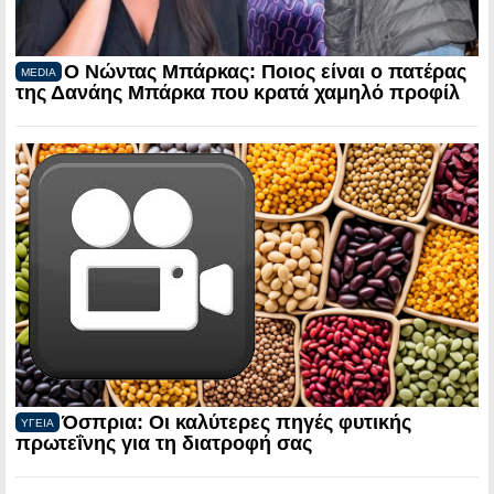
Ο Νώντας Μπάρκας: Ποιος είναι ο πατέρας
MEDIA
της Δανάης Μπάρκα που κρατά χαμηλό προφίλ
Όσπρια: Οι καλύτερες πηγές φυτικής
ΥΓΕΙΑ
πρωτεΐνης για τη διατροφή σας