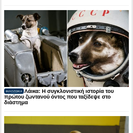
Λάικα: Η συγκλονιστική ιστορία του
ΦΙΛΟΖΩΙΚΑ
πρώτου ζωντανού όντος που ταξίδεψε στο
διάστημα