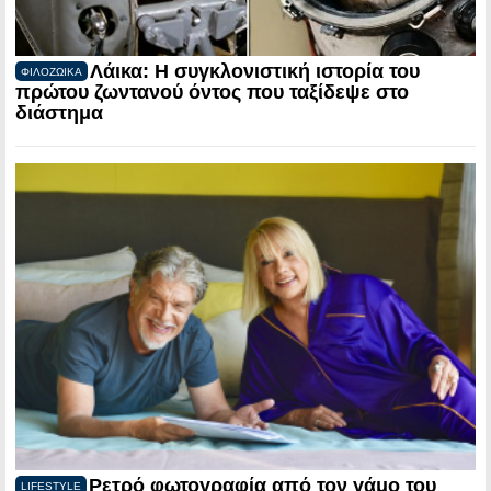
Λάικα: Η συγκλονιστική ιστορία του
ΦΙΛΟΖΩΙΚΑ
πρώτου ζωντανού όντος που ταξίδεψε στο
διάστημα
Ρετρό φωτογραφία από τον γάμο του
LIFESTYLE