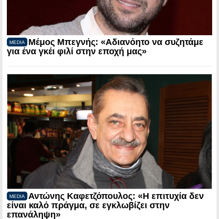
Μέμος Μπεγνής: «Αδιανόητο να συζητάμε
MEDIA
για ένα γκέι φιλί στην εποχή μας»
Αντώνης Καφετζόπουλος: «Η επιτυχία δεν
MEDIA
είναι καλό πράγμα, σε εγκλωβίζει στην
επανάληψη»