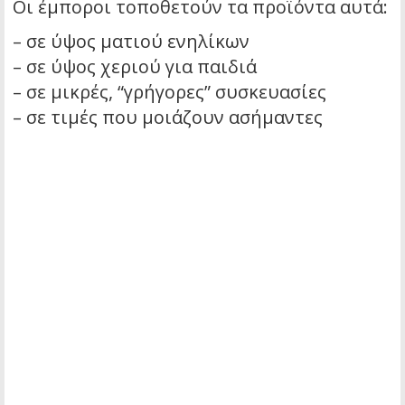
Οι έμποροι τοποθετούν τα προϊόντα αυτά:
– σε ύψος ματιού ενηλίκων
– σε ύψος χεριού για παιδιά
– σε μικρές, “γρήγορες” συσκευασίες
– σε τιμές που μοιάζουν ασήμαντες