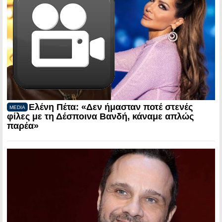
Ελένη Πέτα: «Δεν ήμασταν ποτέ στενές
MEDIA
φίλες με τη Δέσποινα Βανδή, κάναμε απλώς
παρέα»