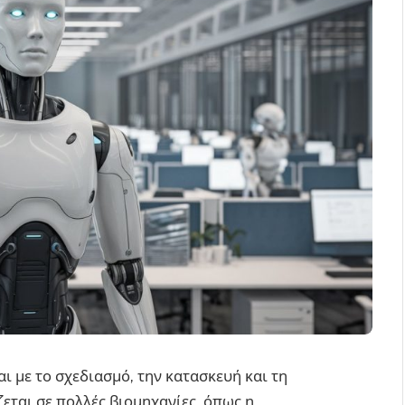
ι με το σχεδιασμό, την κατασκευή και τη
εται σε πολλές βιομηχανίες, όπως η