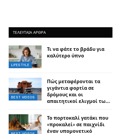
ΤΕΛΕΥΤΑΙΑ ΑΡΘΡΑ
Τι να φάτε το βράδυ για
καλύτερο ύπνο
LIFESTYLE
Πώς μεταφέρονται τα
γιγάντια φορτία σε
δρόμους και οι
BEST VIDEOS
απαιτητικοί ελιγμοί των
οδηγών
Το πορτοκαλί γατάκι που
«προκαλεί» σε παιχνίδι
έναν υπομονετικό
BEST VIDEOS