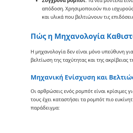
Σύγχρονα ρομπότ
: Τα νέα μοντέλα είν
απόδοση. Χρησιμοποιούν πιο ισχυρούς 
και υλικά που βελτιώνουν τις επιδόσεις
Πώς η Μηχανολογία Καθιστ
Η μηχανολογία δεν είναι μόνο υπεύθυνη για
βελτίωση της ταχύτητας και της ακρίβειας τ
Μηχανική Ενίσχυση και Βελτιώ
Οι αρθρώσεις ενός ρομπότ είναι κρίσιμες γι
τους έχει καταστήσει τα ρομπότ πιο ευκίνητ
παράδειγμα: