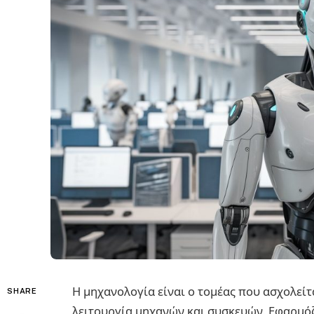
Η μηχανολογία είναι ο τομέας που ασχολείτα
SHARE
λειτουργία μηχανών και συσκευών. Εφαρμόζ