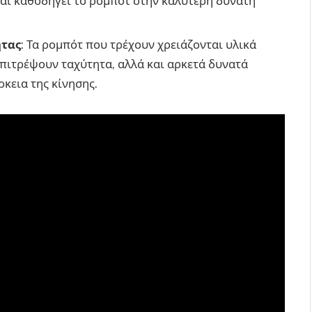
και καθοδηγεί το ρομπότ στην καλύτερη δυνατή
ητας
: Τα ρομπότ που τρέχουν χρειάζονται υλικά
επιτρέψουν ταχύτητα, αλλά και αρκετά δυνατά
ρκεια της κίνησης.