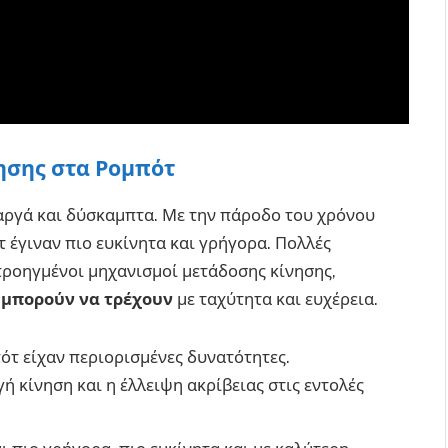
ησης στα Ρομπότ
 αργά και δύσκαμπτα. Με την πάροδο του χρόνου
ότ έγιναν πιο ευκίνητα και γρήγορα. Πολλές
 προηγμένοι μηχανισμοί μετάδοσης κίνησης,
 μπορούν να τρέχουν
με ταχύτητα και ευχέρεια.
πότ είχαν περιορισμένες δυνατότητες.
 κίνηση και η έλλειψη ακρίβειας στις εντολές