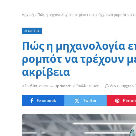
Αρχική
»
Πώς η μηχανολογία επιτρέπει στα σύγχρονα ρομπότ να τρ
ΔΙΑΦΟΡΑ
Πώς η μηχανολογία ε
ρομπότ να τρέχουν μ
ακρίβεια
3 Ιουλίου 2026
Updated:
3 Ιουλίου 2026
Δεν υπάρχουν 
Facebook
Twitter
Pinter