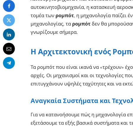
αυτοκινητοβιομηχανία, η κατασκευή αεροσκ
τομέα των
ρομπότ
, η μηχανολογία παίζει έ
μηχανολογίας, τα
ρομπότ
δεν θα μπορούσαν
γνωρίζουμε σήμερα.
Η Αρχιτεκτονική ενός Ρομπ
Τα ρομπότ που είναι ικανά να «τρέχουν» έχ
αρχές. Οι μηχανισμοί και οι τεχνολογίες π
επιτυγχάνουν υψηλές ταχύτητες και να εκτε
Αναγκαία Συστήματα και Τεχνο
Για να κατανοήσουμε πώς η μηχανολογία επι
εξετάσουμε τα εξής βασικά συστήματα και τ