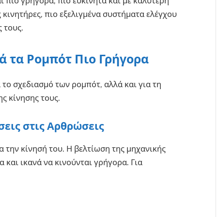
αι πιο γρήγορα, πιο ευκίνητα και με καλύτερη
κινητήρες, πιο εξελιγμένα συστήματα ελέγχου
 τους.
ά τα Ρομπότ Πιο Γρήγορα
 το σχεδιασμό των ρομπότ, αλλά και για τη
ης κίνησης τους.
σεις στις Αρθρώσεις
α την κίνησή του. Η βελτίωση της μηχανικής
α και ικανά να κινούνται γρήγορα. Για