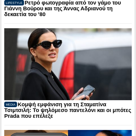
Ρετρό φωτογραφία από τον γάμο του
LIFESTYLE
Γιάννη Βούρου και της Άννας Αδριανού τη
δεκαετία του ’80
Κομψή εμφάνιση για τη Σταματίνα
MEDIA
Τσιμτσιλή: Το ψηλόμεσο παντελόνι και οι μπότες
Prada που επέλεξε