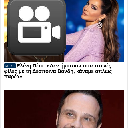
Ελένη Πέτα: «Δεν ήμασταν ποτέ στενές
MEDIA
φίλες με τη Δέσποινα Βανδή, κάναμε απλώς
παρέα»