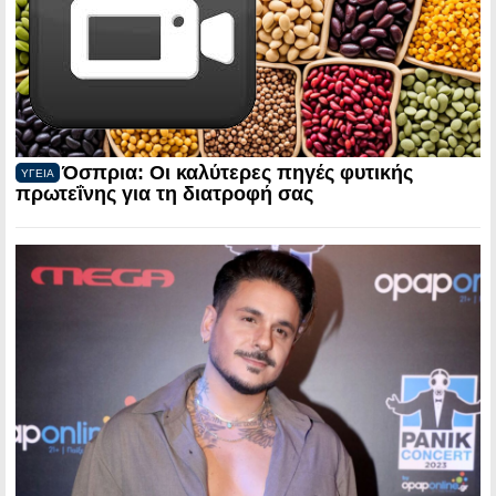
Όσπρια: Οι καλύτερες πηγές φυτικής
ΥΓΕΙΑ
πρωτεΐνης για τη διατροφή σας