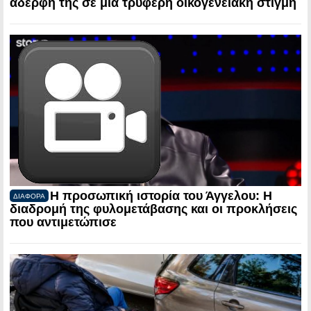
αδερφή της σε μια τρυφερή οικογενειακή στιγμή
Η προσωπική ιστορία του Άγγελου: Η
ΔΙΑΦΟΡΑ
διαδρομή της φυλομετάβασης και οι προκλήσεις
που αντιμετώπισε