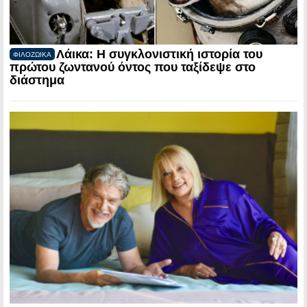
Λάικα: Η συγκλονιστική ιστορία του
ΦΙΛΟΖΩΙΚΑ
πρώτου ζωντανού όντος που ταξίδεψε στο
διάστημα