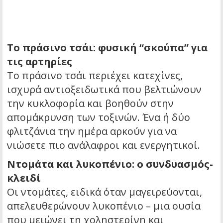
Το πράσινο τσάι: φυσική “σκούπα” για
τις αρτηρίες
Το πράσινο τσάι περιέχει κατεχίνες,
ισχυρά αντιοξειδωτικά που βελτιώνουν
την κυκλοφορία και βοηθούν στην
απομάκρυνση των τοξινών. Ένα ή δύο
φλιτζάνια την ημέρα αρκούν για να
νιώσετε πιο ανάλαφροι και ενεργητικοί.
Ντομάτα και λυκοπένιο: ο συνδυασμός-
κλειδί
Οι ντομάτες, ειδικά όταν μαγειρεύονται,
απελευθερώνουν λυκοπένιο – μια ουσία
που μειώνει τη χοληστερίνη και