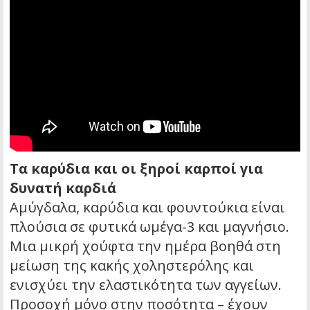
Τα καρύδια και οι ξηροί καρποί για
δυνατή καρδιά
Αμύγδαλα, καρύδια και φουντούκια είναι
πλούσια σε φυτικά ωμέγα-3 και μαγνήσιο.
Μια μικρή χούφτα την ημέρα βοηθά στη
μείωση της κακής χοληστερόλης και
ενισχύει την ελαστικότητα των αγγείων.
Προσοχή μόνο στην ποσότητα – έχουν