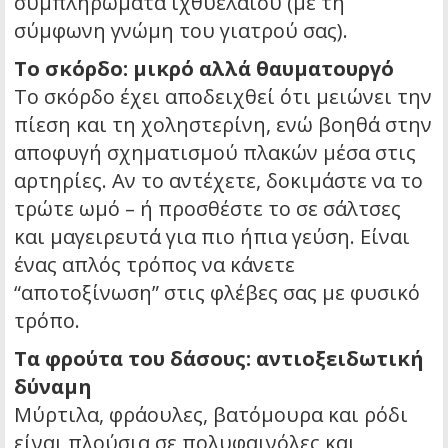
συμπληρώματα ιχθυελαίου (με τη
σύμφωνη γνώμη του γιατρού σας).
Το σκόρδο: μικρό αλλά θαυματουργό
Το σκόρδο έχει αποδειχθεί ότι μειώνει την
πίεση και τη χοληστερίνη, ενώ βοηθά στην
αποφυγή σχηματισμού πλακών μέσα στις
αρτηρίες. Αν το αντέχετε, δοκιμάστε να το
τρώτε ωμό – ή προσθέστε το σε σάλτσες
και μαγειρευτά για πιο ήπια γεύση. Είναι
ένας απλός τρόπος να κάνετε
“αποτοξίνωση” στις φλέβες σας με φυσικό
τρόπο.
Τα φρούτα του δάσους: αντιοξειδωτική
δύναμη
Μύρτιλα, φράουλες, βατόμουρα και ρόδι
είναι πλούσια σε πολυφαινόλες και