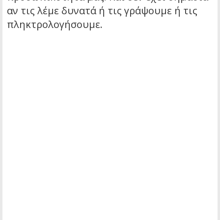
αν τις λέμε δυνατά ή τις γράψουμε ή τις
πληκτρολογήσουμε.