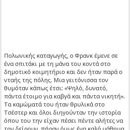
Πολωνικής καταγωγής, ο Φρανκ έμενε σε
ένα σπιτάκι με τη μάνα του κοντά στο
δημοτικό κοιμητήριο και δεν ήταν παρά ο
νταής της πόλης. Μια γειτόνισσα τον
θυμόταν κάπως έτσι: «Ψηλό, δυνατό,
πάντα έτοιμο για καβγά και πάντα νικητή».
Τα καμώματά του ήταν θρυλικά στο
Τσέστερ και όλοι διηγούνταν την ιστορία
όπου του την είχαν πέσει πέντε αλήτες να
τον δείρουν, πήραν όμως ένα καλό μάθημα