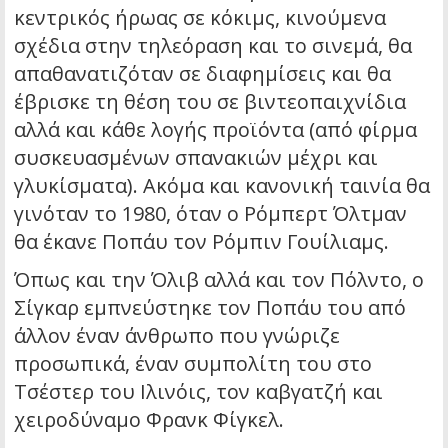
κεντρικός ήρωας σε κόκιμς, κινούμενα
σχέδια στην τηλεόραση και το σινεμά, θα
απαθανατιζόταν σε διαφημίσεις και θα
έβρισκε τη θέση του σε βιντεοπαιχνίδια
αλλά και κάθε λογής προϊόντα (από φίρμα
συσκευασμένων σπανακιών μέχρι και
γλυκίσματα). Ακόμα και κανονική ταινία θα
γινόταν το 1980, όταν ο Ρόμπερτ Όλτμαν
θα έκανε Ποπάυ τον Ρόμπιν Γουίλιαμς.
Όπως και την Όλιβ αλλά και τον Πόλντο, ο
Σίγκαρ εμπνεύστηκε τον Ποπάυ του από
άλλον έναν άνθρωπο που γνώριζε
προσωπικά, έναν συμπολίτη του στο
Τσέστερ του Ιλινόις, τον καβγατζή και
χειροδύναμο Φρανκ Φίγκελ.