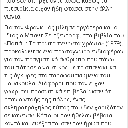
που δεν υπήρχε αντίπαλος, καθώς τα
πιτσιρίκια είχαν ήδη φτάσει στην άλλη
γωνιά.
Για τον Φρανκ μάς μίλησε αργότερα και ο
ίδιος ο Μπαντ Σέιτζεντορφ, στο βιβλίο του
«Ποπάυ: Τα πρώτα πενήντα χρόνια» (1979),
προκαλώντας ένα πρωτόγνωρο ενδιαφέρον
για τον πραγματικό άνθρωπο που πάνω
του πάτησε ο ναυτικός με το σπανάκι και
τις άγκυρες στα παραφουσκωμένα του
μούσκουλα. Διάφοροι που τον είχαν
γνωρίσει προσωπικά επιβεβαίωσαν ότι
ήταν ο νταής της πόλης, ένας
σκληροτράχηλος τύπος που δεν χαριζόταν
σε κανέναν. Κάποιοι τον ήθελαν βέβαια
κοντό και ευέξαπτο, σαν τον ήρωα που