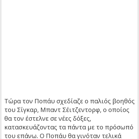
Τώρα τον Ποπάυ σχεδίαζε ο παλιός βοηθός
του Σίγκαρ, Μπαντ Σέιτζεντορφ, ο οποίος
θα τον έστελνε σε νέες δόξες,
κατασκευάζοντας τα πάντα με το πρόσωπό
του επάνω. Ο Ποπάυ θα γινόταν τελικά