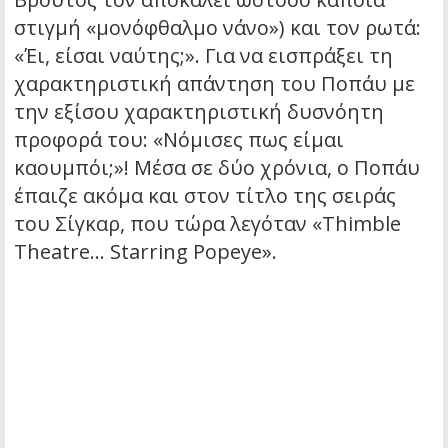
στιγμή «μονόφθαλμο νάνο») και τον ρωτά:
«Έι, είσαι ναύτης;». Για να εισπράξει τη
χαρακτηριστική απάντηση του Ποπάυ με
την εξίσου χαρακτηριστική δυσνόητη
προφορά του: «Νόμισες πως είμαι
καουμπόι;»! Μέσα σε δύο χρόνια, ο Ποπάυ
έπαιζε ακόμα και στον τίτλο της σειράς
του Σίγκαρ, που τώρα λεγόταν «Thimble
Theatre… Starring Popeye».