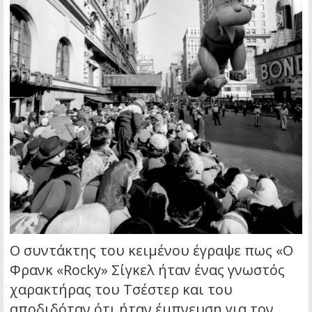
Ο συντάκτης του κειμένου έγραψε πως «Ο
Φρανκ «Rocky» Σίγκελ ήταν ένας γνωστός
χαρακτήρας του Τσέστερ και του
αποδιδόταν ότι ήταν έμπνευση για τον