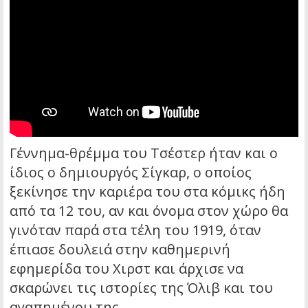
Γέννημα-θρέμμα του Τσέστερ ήταν και ο
ίδιος ο δημιουργός Σίγκαρ, ο οποίος
ξεκίνησε την καριέρα του στα κόμικς ήδη
από τα 12 του, αν και όνομα στον χώρο θα
γινόταν παρά στα τέλη του 1919, όταν
έπιασε δουλειά στην καθημερινή
εφημερίδα του Χιρστ και άρχισε να
σκαρώνει τις ιστορίες της Όλιβ και του
αγαπημένου της.