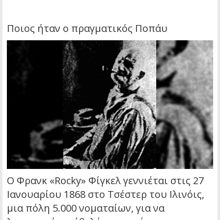
Ποιος ήταν ο πραγματικός Ποπάυ
Ο Φρανκ «Rocky» Φίγκελ γεννιέται στις 27
Ιανουαρίου 1868 στο Τσέστερ του Ιλινόις,
μια πόλη 5.000 νοματαίων, για να