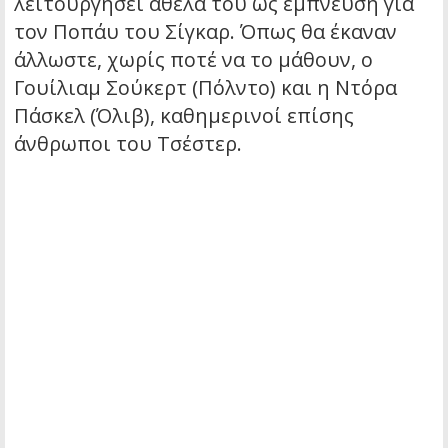
λειτουργήσει άθελά του ως έμπνευση για
τον Ποπάυ του Σίγκαρ. Όπως θα έκαναν
άλλωστε, χωρίς ποτέ να το μάθουν, ο
Γουίλιαμ Σούκερτ (Πόλντο) και η Ντόρα
Πάσκελ (Όλιβ), καθημερινοί επίσης
άνθρωποι του Τσέστερ.