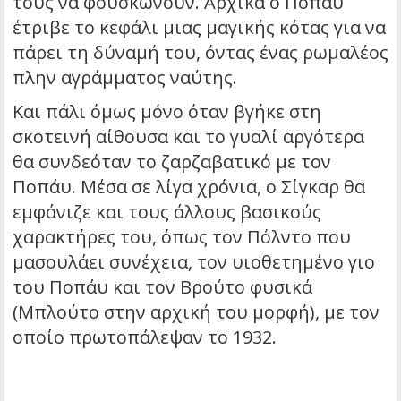
τους να φουσκώνουν. Αρχικά ο Ποπάυ
έτριβε το κεφάλι μιας μαγικής κότας για να
πάρει τη δύναμή του, όντας ένας ρωμαλέος
πλην αγράμματος ναύτης.
Και πάλι όμως μόνο όταν βγήκε στη
σκοτεινή αίθουσα και το γυαλί αργότερα
θα συνδεόταν το ζαρζαβατικό με τον
Ποπάυ. Μέσα σε λίγα χρόνια, ο Σίγκαρ θα
εμφάνιζε και τους άλλους βασικούς
χαρακτήρες του, όπως τον Πόλντο που
μασουλάει συνέχεια, τον υιοθετημένο γιο
του Ποπάυ και τον Βρούτο φυσικά
(Μπλούτο στην αρχική του μορφή), με τον
οποίο πρωτοπάλεψαν το 1932.