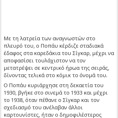
Με τη λατρεία των αναγνωστών στο
πλευρό του, ο Ποπάυ κέρδιζε σταδιακά
έδαφος στα καρεδάκια του Σίγκαρ, μέχρι να
αποφασίσει τουλάχιστον να τον
μετατρέψει σε κεντρικό ήρωα της σειράς,
δίνοντας τελικά στο κόμικ το όνομά του.
Ο Ποπάυ κυριάρχησε στη δεκαετία του
1930, βγήκε στο σινεμά το 1933 και μέχρι
το 1938, όταν πέθανε ο Σίγκαρ και τον
σχεδιασμό του ανέλαβαν άλλοι
καρτουνίστες, ήταν ο δημοφιλέστερος