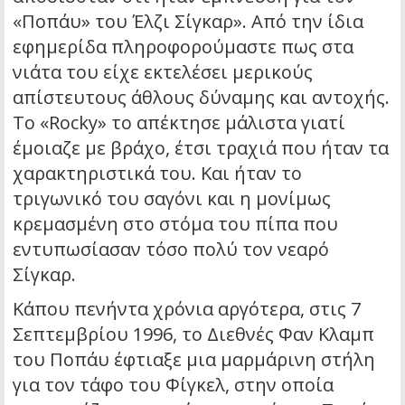
«Ποπάυ» του Έλζι Σίγκαρ». Από την ίδια
εφημερίδα πληροφορούμαστε πως στα
νιάτα του είχε εκτελέσει μερικούς
απίστευτους άθλους δύναμης και αντοχής.
Το «Rocky» το απέκτησε μάλιστα γιατί
έμοιαζε με βράχο, έτσι τραχιά που ήταν τα
χαρακτηριστικά του. Και ήταν το
τριγωνικό του σαγόνι και η μονίμως
κρεμασμένη στο στόμα του πίπα που
εντυπωσίασαν τόσο πολύ τον νεαρό
Σίγκαρ.
Κάπου πενήντα χρόνια αργότερα, στις 7
Σεπτεμβρίου 1996, το Διεθνές Φαν Κλαμπ
του Ποπάυ έφτιαξε μια μαρμάρινη στήλη
για τον τάφο του Φίγκελ, στην οποία