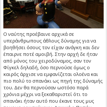
Ο ναύτης προέβαινε αρχικά σε
υπεράνθρωπους άθλους δύναμης για να
βοηθήσει όσους τον είχαν ανάγκη και δεν
έπαιρνε ποτέ αμοιβή. Στην αρχή δε ήταν
από μόνος του χειροδύναμος, σαν τον
Φίγκελ δηλαδή, όσο περνούσε όμως ο
καιρός άρχισε να εμφανίζεται ολοένα και
πιο πολύ το σπανάκι ως πηγή της δύναμής
του. Δεν θα περνούσαν ωστόσο παρά
χρόνια μέχρι να ξεκαθαριστεί ότι το
σπανάκι ήταν αυτό που έκανε τους μυς