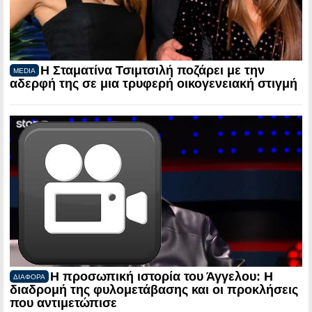
Η Σταματίνα Τσιμτσιλή ποζάρει με την
MEDIA
αδερφή της σε μια τρυφερή οικογενειακή στιγμή
Η προσωπική ιστορία του Άγγελου: Η
ΔΙΑΦΟΡΑ
διαδρομή της φυλομετάβασης και οι προκλήσεις
που αντιμετώπισε