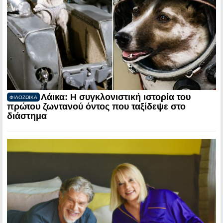
Λάικα: Η συγκλονιστική ιστορία του
ΦΙΛΟΖΩΙΚΑ
πρώτου ζωντανού όντος που ταξίδεψε στο
διάστημα