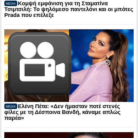
Κομψή εμφάνιση για τη Σταματίνα
MEDIA
Τσιμτσιλή: Το ψηλόμεσο παντελόνι και οι μπότες
Prada που επέλεξε
Ελένη Πέτα: «Δεν ήμασταν ποτέ στενές
MEDIA
φίλες με τη Δέσποινα Βανδή, κάναμε απλώς
παρέα»