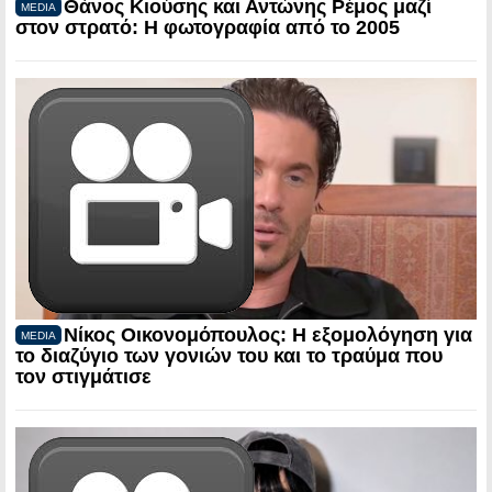
Θάνος Κιούσης και Αντώνης Ρέμος μαζί
MEDIA
στον στρατό: Η φωτογραφία από το 2005
Νίκος Οικονομόπουλος: Η εξομολόγηση για
MEDIA
το διαζύγιο των γονιών του και το τραύμα που
τον στιγμάτισε