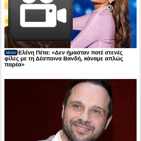
Ελένη Πέτα: «Δεν ήμασταν ποτέ στενές
MEDIA
φίλες με τη Δέσποινα Βανδή, κάναμε απλώς
παρέα»