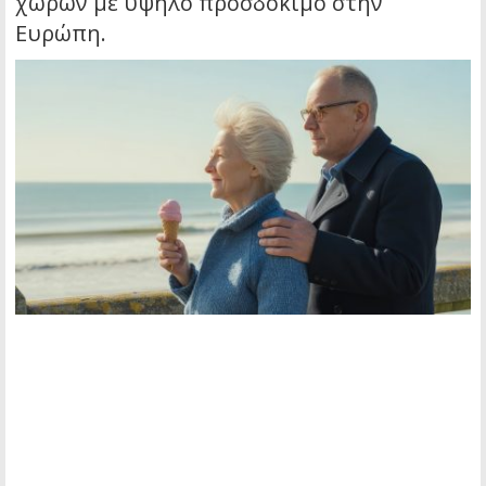
χωρών με υψηλό προσδόκιμο στην
Ευρώπη.