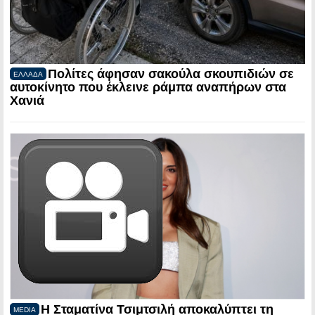
Πολίτες άφησαν σακούλα σκουπιδιών σε
ΕΛΛΑΔΑ
αυτοκίνητο που έκλεινε ράμπα αναπήρων στα
Χανιά
Η Σταματίνα Τσιμτσιλή αποκαλύπτει τη
MEDIA